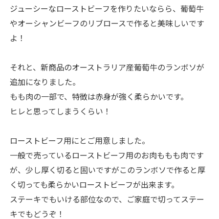
ジューシーなローストビーフを作りたいならら、葡萄牛
やオーシャンビーフのリブロースで作ると美味しいです
よ！
それと、新商品のオーストラリア産葡萄牛のランボソが
追加になりました。
もも肉の一部で、特徴は赤身が強く柔らかいです。
ヒレと思ってしまうくらい！
ローストビーフ用にとご用意しました。
一般で売っているローストビーフ用のお肉ももも肉です
が、少し厚く切ると固いですがこのランボソで作ると厚
く切っても柔らかいローストビーフが出来ます。
ステーキでもいける部位なので、ご家庭で切ってステー
キでもどうぞ！