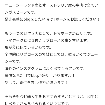
ニュージーランド産とオーストラリア産の牛肉は全てア
ンガスビーフです。
是非豪華にbbqをしたい時はTボーンをお試しください！
もう一つの骨付き肉として、トマホークがあります。
トマホークとは骨付きリブロースの事を言います。
形が斧に似ているからです。
全体的にリブロースの特徴としては、柔らかくてジュー
シーです。
海外のインスタグラムによく出てくるアレです。
豪快な見た目でbbqが盛り上がりますよ！
やはり、骨付き肉は迫力が違います！
そもそもなぜ輸入牛をおすすめするかと言うと、和牛と
比べたくさん食べられるという事です。