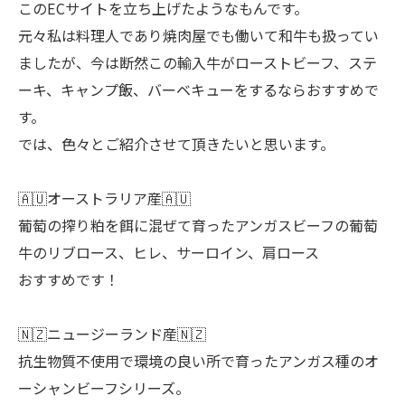
このECサイトを立ち上げたようなもんです。
元々私は料理人であり焼肉屋でも働いて和牛も扱ってい
ましたが、今は断然この輸入牛がローストビーフ、ステ
ーキ、キャンプ飯、バーベキューをするならおすすめで
す。
では、色々とご紹介させて頂きたいと思います。
🇦🇺オーストラリア産🇦🇺
葡萄の搾り粕を餌に混ぜて育ったアンガスビーフの葡萄
牛のリブロース、ヒレ、サーロイン、肩ロース
おすすめです！
🇳🇿ニュージーランド産🇳🇿
抗生物質不使用で環境の良い所で育ったアンガス種のオ
ーシャンビーフシリーズ。