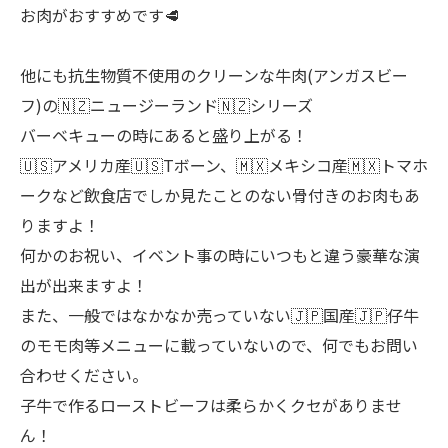
お肉がおすすめです🥩
他にも抗生物質不使用のクリーンな牛肉(アンガスビー
フ)の🇳🇿ニュージーランド🇳🇿シリーズ
バーベキューの時にあると盛り上がる！
🇺🇸アメリカ産🇺🇸Tボーン、🇲🇽メキシコ産🇲🇽トマホ
ークなど飲食店でしか見たことのない骨付きのお肉もあ
りますよ！
何かのお祝い、イベント事の時にいつもと違う豪華な演
出が出来ますよ！
また、一般ではなかなか売っていない🇯🇵国産🇯🇵仔牛
のモモ肉等メニューに載っていないので、何でもお問い
合わせください。
子牛で作るローストビーフは柔らかくクセがありませ
ん！