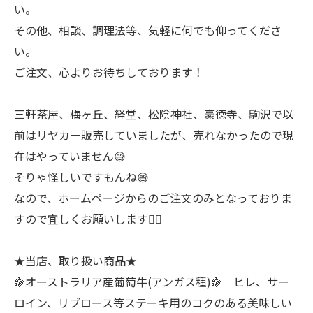
い。
その他、相談、調理法等、気軽に何でも仰ってくださ
い。
ご注文、心よりお待ちしております！
三軒茶屋、梅ヶ丘、経堂、松陰神社、豪徳寺、駒沢で以
前はリヤカー販売していましたが、売れなかったので現
在はやっていません😅
そりゃ怪しいですもんね😅
なので、ホームページからのご注文のみとなっておりま
すので宜しくお願いします🙇‍♂
★当店、取り扱い商品★
🍇オーストラリア産葡萄牛(アンガス種)🍇 ヒレ、サー
ロイン、リブロース等ステーキ用のコクのある美味しい