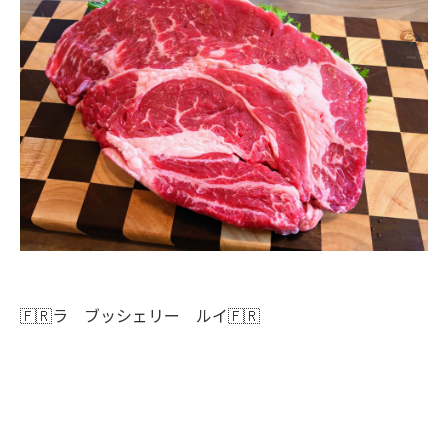
🇫🇷ラ ブッシェリー ルイ🇫🇷