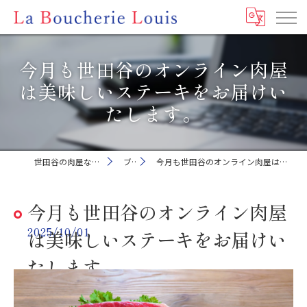
今月も世田谷のオンライン肉屋
は美味しいステーキをお届けい
たします。
世田谷の肉屋ならLa Boucherie Louis
ブログ
今月も世田谷のオンライン肉屋は美味しいステーキをお届けいたします。
今月も世田谷のオンライン肉屋
2025/10/01
は美味しいステーキをお届けい
たします。