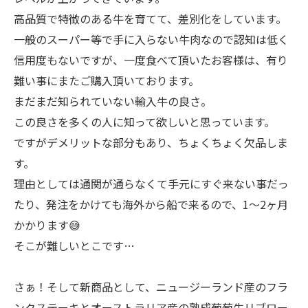
高品質で特徴のある牛を育てて、差別化をしています。
一般のスーパー等で手に入らない牛肉なので認知は低く
信用度もないですが、一度食べて頂いたお客様は、有り
難い事にまたご購入頂いております。
まだまだ知られていない輸入牛の良さ。
この良さを多くの人に知って欲しいと思っています。
ですがデメリットな部分もあり、ちょくちょく欠品しま
す。
理由としては通関が通らなくて手元にすぐ来ない事だっ
たり、発注をかけても海外から船で来るので、1〜2ヶ月
かかります😅
そこが難しいとこです…
さぁ！そして新商品として、ニュージーランド産のフラ
ンクステーキとオーストラリア産の熟成葡萄牛リブロー