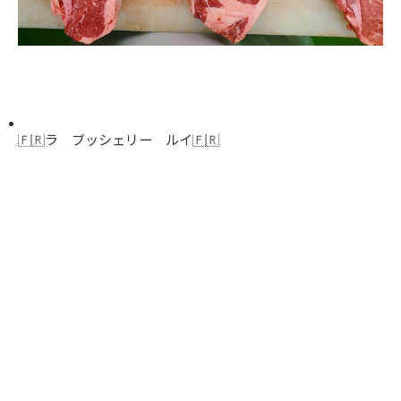
🇫🇷ラ ブッシェリー ルイ🇫🇷