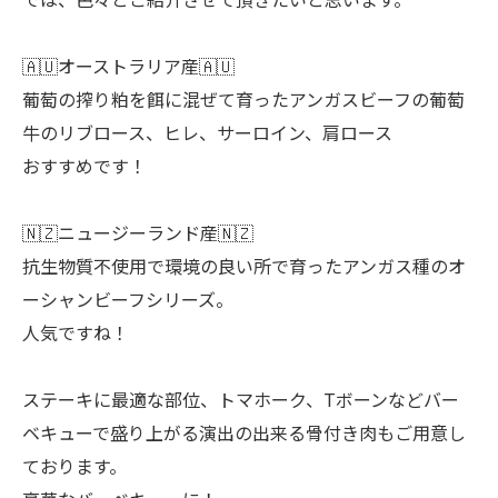
🇦🇺オーストラリア産🇦🇺
葡萄の搾り粕を餌に混ぜて育ったアンガスビーフの葡萄
牛のリブロース、ヒレ、サーロイン、肩ロース
おすすめです！
🇳🇿ニュージーランド産🇳🇿
抗生物質不使用で環境の良い所で育ったアンガス種のオ
ーシャンビーフシリーズ。
人気ですね！
ステーキに最適な部位、トマホーク、Tボーンなどバー
ベキューで盛り上がる演出の出来る骨付き肉もご用意し
ております。