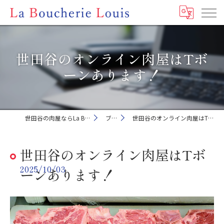
世田谷のオンライン肉屋はTボ
ーンあります！
世田谷の肉屋ならLa Boucherie Louis
ブログ
世田谷のオンライン肉屋はTボーンあります！
世田谷のオンライン肉屋はTボ
2025/10/03
ーンあります！