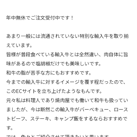
年中無休でご注文受付中です！
あまり一般には流通されていない特別な輸入牛を取り揃
えています。
皆様が普段食べている輸入牛とは全然違い、肉自体に旨
味があるので塩胡椒だけでも美味しいです。
和牛の脂が苦手な方にもおすすめです。
今までの輸入牛に対するイメージを覆す程だったので、
このECサイトを立ち上げたようなもんです。
元々私は料理人であり焼肉屋でも働いて和牛も扱ってい
ましたが、今は断然この輸入牛がバーベキュー、ロース
トビーフ、ステーキ、キャンプ飯をするならおすすめで
す。
では、色々とご紹介させて頂きたいと思います。