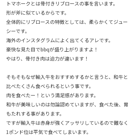
トマホークとは骨付きリブロースの事を言います。
形が斧に似ているからです。
全体的にリブロースの特徴としては、柔らかくてジュー
シーです。
海外のインスタグラムによく出てくるアレです。
豪快な見た目でbbqが盛り上がりますよ！
やはり、骨付き肉は迫力が違います！
そもそもなぜ輸入牛をおすすめするかと言うと、和牛と
比べたくさん食べられるという事です。
肉を食べたー！という満足感があります。
和牛が美味しいのは勿論認めていますが、食べた後、胃
もたれする事があります。
ですが輸入牛は赤身が強くアッサリしているので難なく
1ポンド位は平気で食べてしまいます。