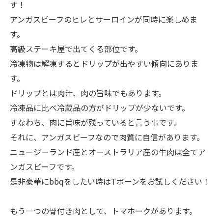
す！
アンガスビーフのヒレとサーロインが同時に楽しめま
す。
高級ステーキ屋で出てくる部位です。
冷凍物は解凍するとドリップが出やすい傾向にありま
す。
ドリップとは肉汁、肉の旨味でもあります。
冷凍品に比べ冷蔵品の方がドリップが少ないです。
すなわち、肉に旨味が残っていると言う事です。
それに、アンガスビーフなので肉質に自信があります。
ニュージーランド産とオーストラリア産の牛肉は全てア
ンガスビーフです。
是非豪華にbbqをしたい時はTボーンをお試しください！
もう一つの骨付き肉として、トマホークがあります。