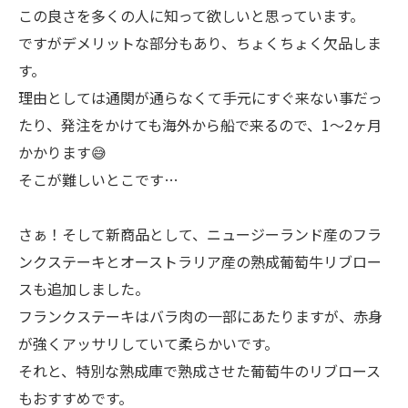
この良さを多くの人に知って欲しいと思っています。
ですがデメリットな部分もあり、ちょくちょく欠品しま
す。
理由としては通関が通らなくて手元にすぐ来ない事だっ
たり、発注をかけても海外から船で来るので、1〜2ヶ月
かかります😅
そこが難しいとこです…
さぁ！そして新商品として、ニュージーランド産のフラ
ンクステーキとオーストラリア産の熟成葡萄牛リブロー
スも追加しました。
フランクステーキはバラ肉の一部にあたりますが、赤身
が強くアッサリしていて柔らかいです。
それと、特別な熟成庫で熟成させた葡萄牛のリブロース
もおすすめです。