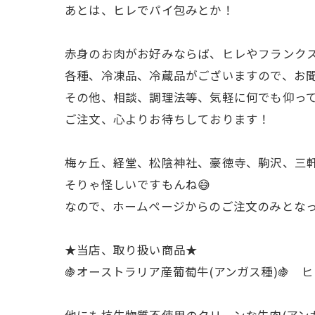
あとは、ヒレでパイ包みとか！
赤身のお肉がお好みならば、ヒレやフランク
各種、冷凍品、冷蔵品がございますので、お
その他、相談、調理法等、気軽に何でも仰っ
ご注文、心よりお待ちしております！
梅ヶ丘、経堂、松陰神社、豪徳寺、駒沢、三軒
そりゃ怪しいですもんね😅
なので、ホームページからのご注文のみとなって
★当店、取り扱い商品★
🍇オーストラリア産葡萄牛(アンガス種)🍇