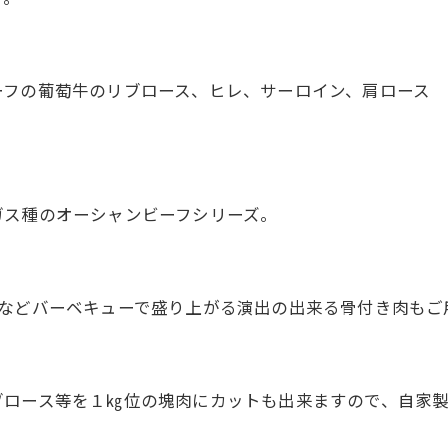
ーフの葡萄牛のリブロース、ヒレ、サーロイン、肩ロース
ガス種のオーシャンビーフシリーズ。
ンなどバーベキューで盛り上がる演出の出来る骨付き肉もご
ブロース等を１㎏位の塊肉にカットも出来ますので、自家