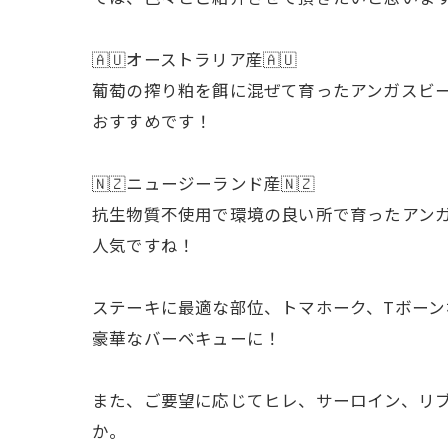
🇦🇺オーストラリア産🇦🇺
葡萄の搾り粕を餌に混ぜて育ったアンガスビ
おすすめです！
🇳🇿ニュージーランド産🇳🇿
抗生物質不使用で環境の良い所で育ったアン
人気ですね！
ステーキに最適な部位、トマホーク、Tボー
豪華なバーベキューに！
また、ご要望に応じてヒレ、サーロイン、リ
か。