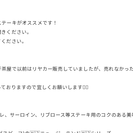
ステーキがオススメです！
聞きください。
てください。
茶屋で以前はリヤカー販売していましたが、売れなかった
おりますので宜しくお願いします🙇‍♂
 ヒレ、サーロイン、リブロース等ステーキ用のコクのある美