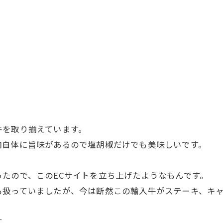
牛を取り揃えています。
肉自体に旨味があるので塩胡椒だけでも美味しいです。
たので、このECサイトを立ち上げたようなもんです。
も扱っていましたが、今は断然この輸入牛がステーキ、キ
す。