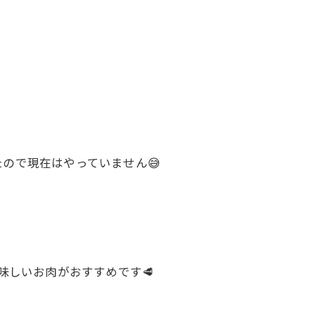
ので現在はやっていません😅
味しいお肉がおすすめです🥩