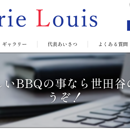
ギャラリー
代表あいさつ
よくある質問
しいBBQの事なら世田谷
うぞ！