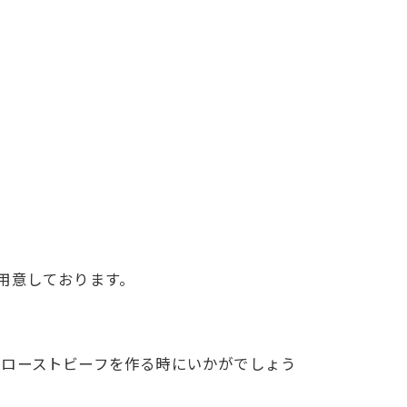
用意しております。
製ローストビーフを作る時にいかがでしょう