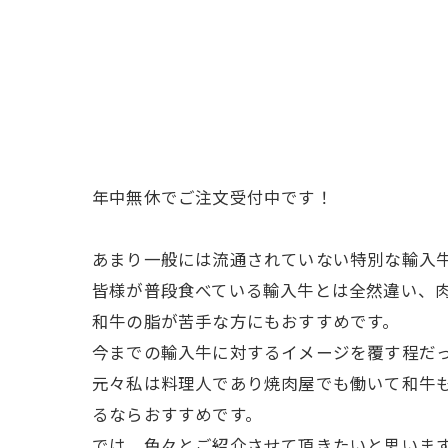
年中無休でご注文受付中です！
あまり一般には流通されていない特別な輸入
皆様が普段食べている輸入牛とは全然違い、
和牛の脂が苦手な方にもおすすめです。
今までの輸入牛に対するイメージを覆す程だっ
元々私は料理人であり焼肉屋でも働いて和牛
るならおすすめです。
では、色々とご紹介させて頂きたいと思いま