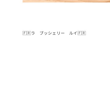
🇫🇷ラ ブッシェリー ルイ🇫🇷