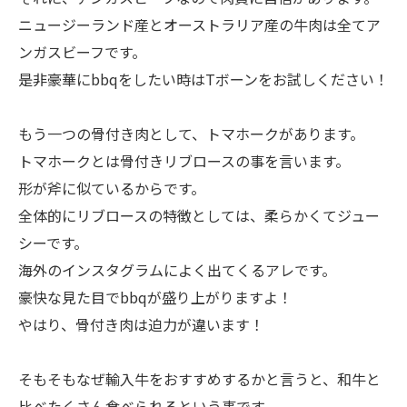
ニュージーランド産とオーストラリア産の牛肉は全てア
ンガスビーフです。
是非豪華にbbqをしたい時はTボーンをお試しください！
もう一つの骨付き肉として、トマホークがあります。
トマホークとは骨付きリブロースの事を言います。
形が斧に似ているからです。
全体的にリブロースの特徴としては、柔らかくてジュー
シーです。
海外のインスタグラムによく出てくるアレです。
豪快な見た目でbbqが盛り上がりますよ！
やはり、骨付き肉は迫力が違います！
そもそもなぜ輸入牛をおすすめするかと言うと、和牛と
比べたくさん食べられるという事です。