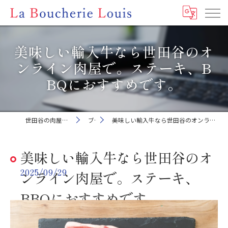
美味しい輸入牛なら世田谷のオ
ンライン肉屋で。ステーキ、B
BQにおすすめです。
世田谷の肉屋ならLa Boucherie Louis
ブログ
美味しい輸入牛なら世田谷のオンライン肉屋で。ステーキ、BBQにおすすめです。
美味しい輸入牛なら世田谷のオ
2025/09/29
ンライン肉屋で。ステーキ、
BBQにおすすめです。