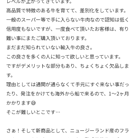
レベルが上がってきています。
高品質で特徴のある牛を育てて、差別化をしています。
一般のスーパー等で手に入らない牛肉なので認知は低く
信用度もないですが、一度食べて頂いたお客様は、有り
難い事にまたご購入頂いております。
まだまだ知られていない輸入牛の良さ。
この良さを多くの人に知って欲しいと思っています。
ですがデメリットな部分もあり、ちょくちょく欠品しま
す。
理由としては通関が通らなくて手元にすぐ来ない事だっ
たり、発注をかけても海外から船で来るので、1〜2ヶ月
かかります😅
そこが難しいとこです…
さぁ！そして新商品として、ニュージーランド産のフラ