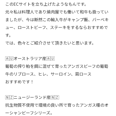
このECサイトを立ち上げたようなもんです。
元々私は料理人であり焼肉屋でも働いて和牛も扱ってい
ましたが、今は断然この輸入牛がキャンプ飯、バーベキ
ュー、ローストビーフ、ステーキをするならおすすめで
す。
では、色々とご紹介させて頂きたいと思います。
🇦🇺オーストラリア産🇦🇺
葡萄の搾り粕を餌に混ぜて育ったアンガスビーフの葡萄
牛のリブロース、ヒレ、サーロイン、肩ロース
おすすめです！
🇳🇿ニュージーランド産🇳🇿
抗生物質不使用で環境の良い所で育ったアンガス種のオ
ーシャンビーフシリーズ。