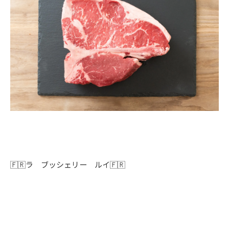
🇫🇷ラ ブッシェリー ルイ🇫🇷