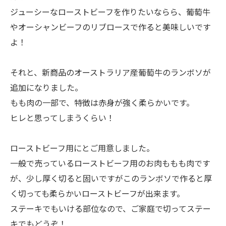
ジューシーなローストビーフを作りたいならら、葡萄牛
やオーシャンビーフのリブロースで作ると美味しいです
よ！
それと、新商品のオーストラリア産葡萄牛のランボソが
追加になりました。
もも肉の一部で、特徴は赤身が強く柔らかいです。
ヒレと思ってしまうくらい！
ローストビーフ用にとご用意しました。
一般で売っているローストビーフ用のお肉ももも肉です
が、少し厚く切ると固いですがこのランボソで作ると厚
く切っても柔らかいローストビーフが出来ます。
ステーキでもいける部位なので、ご家庭で切ってステー
キでもどうぞ！