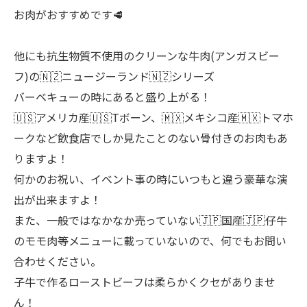
お肉がおすすめです🥩
他にも抗生物質不使用のクリーンな牛肉(アンガスビー
フ)の🇳🇿ニュージーランド🇳🇿シリーズ
バーベキューの時にあると盛り上がる！
🇺🇸アメリカ産🇺🇸Tボーン、🇲🇽メキシコ産🇲🇽トマホ
ークなど飲食店でしか見たことのない骨付きのお肉もあ
りますよ！
何かのお祝い、イベント事の時にいつもと違う豪華な演
出が出来ますよ！
また、一般ではなかなか売っていない🇯🇵国産🇯🇵仔牛
のモモ肉等メニューに載っていないので、何でもお問い
合わせください。
子牛で作るローストビーフは柔らかくクセがありませ
ん！