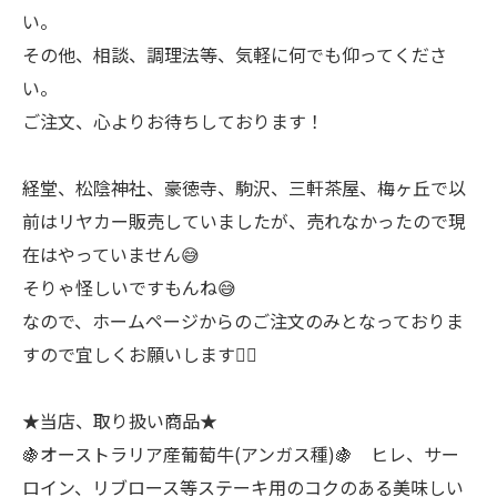
い。
その他、相談、調理法等、気軽に何でも仰ってくださ
い。
ご注文、心よりお待ちしております！
経堂、松陰神社、豪徳寺、駒沢、三軒茶屋、梅ヶ丘で以
前はリヤカー販売していましたが、売れなかったので現
在はやっていません😅
そりゃ怪しいですもんね😅
なので、ホームページからのご注文のみとなっておりま
すので宜しくお願いします🙇‍♂
★当店、取り扱い商品★
🍇オーストラリア産葡萄牛(アンガス種)🍇 ヒレ、サー
ロイン、リブロース等ステーキ用のコクのある美味しい