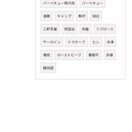
バーベキュー用の肉
バーベキュー
漫画
キャンプ
駒沢
BBQ
三軒茶屋
世田谷
肉屋
リブロース
サーロイン
トマホーク
ヒレ
冷凍
塊肉
ローストビーフ
葡萄牛
赤身
精肉店