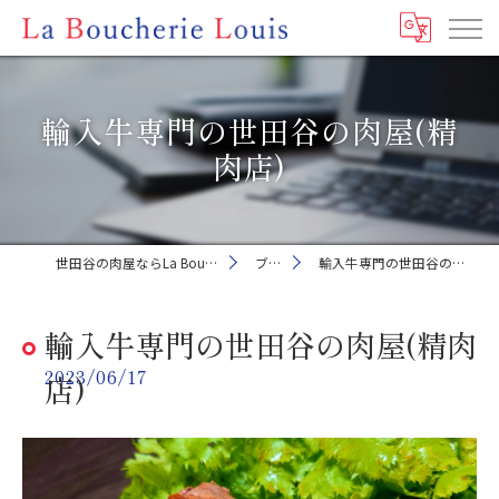
輸入牛専門の世田谷の肉屋(精
肉店)
世田谷の肉屋ならLa Boucherie Louis
ブログ
輸入牛専門の世田谷の肉屋(精肉店)
輸入牛専門の世田谷の肉屋(精肉
2023/06/17
店)