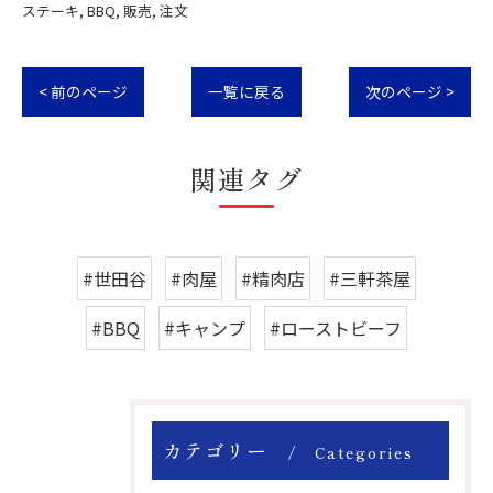
ステーキ
BBQ
販売
注文
< 前のページ
一覧に戻る
次のページ >
関連タグ
#世田谷
#肉屋
#精肉店
#三軒茶屋
#BBQ
#キャンプ
#ローストビーフ
カテゴリー
Categories