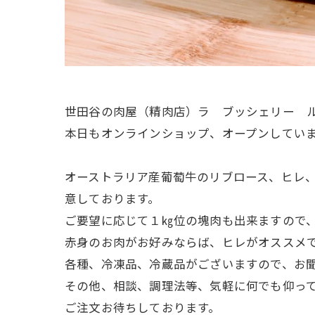
世田谷の肉屋（精肉店）ラ ブッシェリー 
本日もオンラインショップ、オープンしてい
オーストラリア産葡萄牛のリブロース、ヒレ、
意しております。
ご要望に応じて１㎏位の塊肉も出来ますので
赤身のお肉がお好みならば、ヒレがオススメ
各種、冷凍品、冷蔵品がございますので、お
その他、相談、調理法等、気軽に何でも仰っ
ご注文お待ちしております。