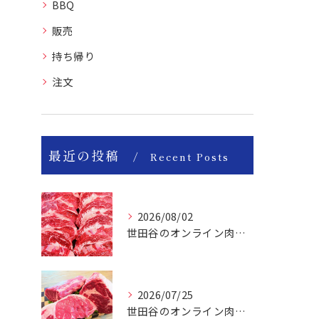
BBQ
販売
持ち帰り
注文
最近の投稿
Recent Posts
2026/08/02
世田谷のオンライン肉屋は厳選輸入牛を取り扱っています。
2026/07/25
世田谷のオンライン肉屋の輸入牛は特別です。