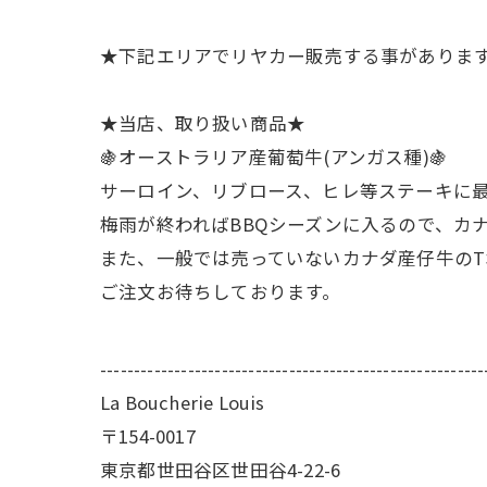
★下記エリアでリヤカー販売する事があります
★当店、取り扱い商品★
🍇オーストラリア産葡萄牛(アンガス種)🍇
サーロイン、リブロース、ヒレ等ステーキに
梅雨が終わればBBQシーズンに入るので、カ
また、一般では売っていないカナダ産仔牛のT
ご注文お待ちしております。
---------------------------------------------------------
La Boucherie Louis
〒154-0017
東京都世田谷区世田谷4-22-6