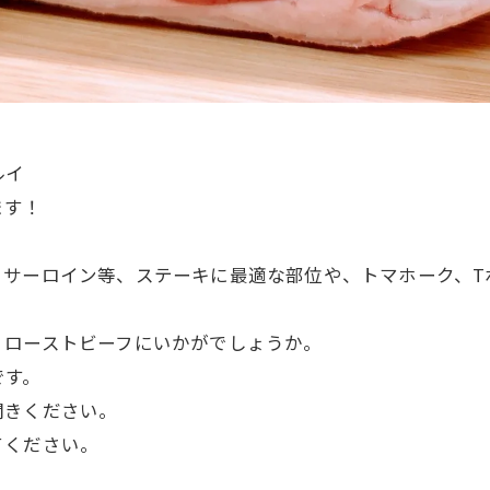
ルイ
ます！
サーロイン等、ステーキに最適な部位や、トマホーク、T
、ローストビーフにいかがでしょうか。
です。
聞きください。
てください。