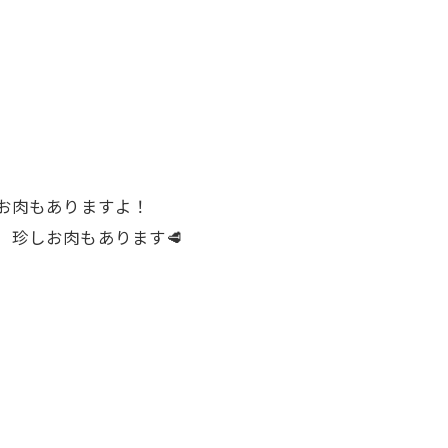
お肉もありますよ！
珍しお肉もあります🥩