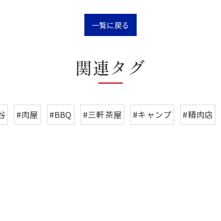
一覧に戻る
関連タグ
谷
#肉屋
#BBQ
#三軒茶屋
#キャンプ
#精肉店