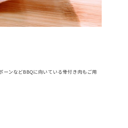
ボーンなどBBQに向いている骨付き肉もご用