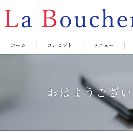
ホーム
コンセプト
メニュー
おはようござい