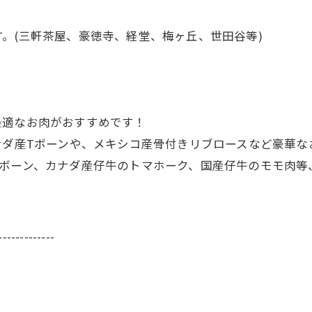
。(三軒茶屋、豪徳寺、経堂、梅ヶ丘、世田谷等)
最適なお肉がおすすめです！
ナダ産Tボーンや、メキシコ産骨付きリブロースなど豪華な
ボーン、カナダ産仔牛のトマホーク、国産仔牛のモモ肉等、
-------------