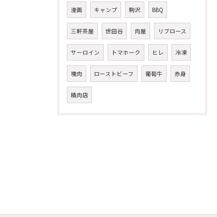
漫画
キャンプ
駒沢
BBQ
三軒茶屋
世田谷
肉屋
リブロース
サーロイン
トマホーク
ヒレ
冷凍
塊肉
ローストビーフ
葡萄牛
赤身
精肉店