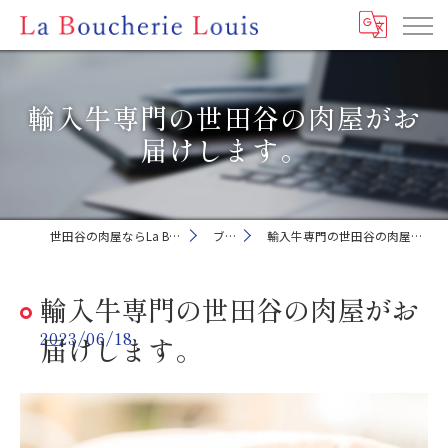
輸入牛専門の世田谷の肉屋がお
届けします。
世田谷の肉屋ならLa Boucherie Louis
ブログ
輸入牛専門の世田谷の肉屋がお届けします。
輸入牛専門の世田谷の肉屋がお
2023/06/18
届けします。