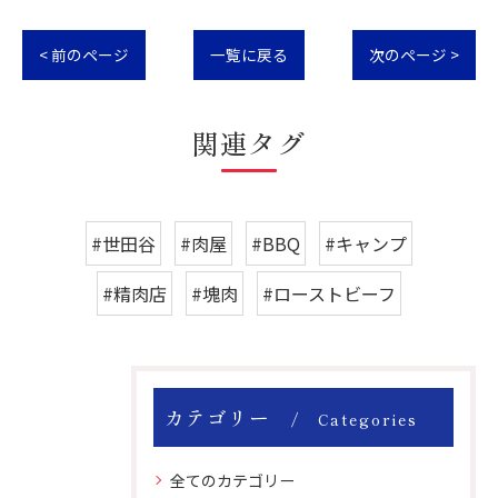
< 前のページ
一覧に戻る
次のページ >
関連タグ
#世田谷
#肉屋
#BBQ
#キャンプ
#精肉店
#塊肉
#ローストビーフ
カテゴリー
Categories
全てのカテゴリー