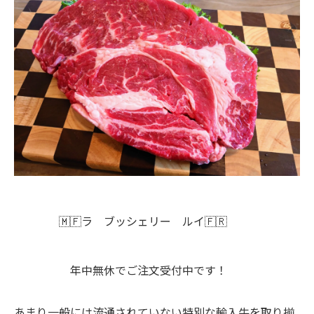
🇲🇫ラ ブッシェリー ルイ🇫🇷
年中無休でご注文受付中です！
あまり一般には流通されていない特別な輸入牛を取り揃