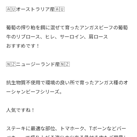
🇦🇺オーストラリア産🇦🇺
葡萄の搾り粕を餌に混ぜて育ったアンガスビーフの葡萄
牛のリブロース、ヒレ、サーロイン、肩ロース
おすすめです！
🇳🇿ニュージーランド産🇳🇿
抗生物質不使用で環境の良い所で育ったアンガス種のオ
ーシャンビーフシリーズ。
人気ですね！
ステーキに最適な部位、トマホーク、Tボーンなどバー