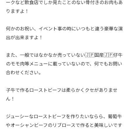
ークなど飲食店でしか見たことのない骨付きのお肉もあ
りますよ！
何かのお祝い、イベント事の時にいつもと違う豪華な演
出が出来ますよ！
また、一般ではなかなか売っていない🇯🇵国産🇯🇵仔牛
のモモ肉等メニューに載っていないので、何でもお問い
合わせください。
子牛で作るローストビーフは柔らかくクセがありませ
ん！
ジューシーなローストビーフを作りたいならら、葡萄牛
やオーシャンビーフのリブロースで作ると美味しいです