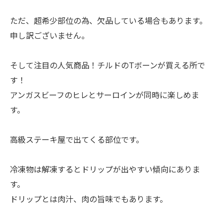
ただ、超希少部位の為、欠品している場合もあります。
申し訳ございません。
そして注目の人気商品！チルドのTボーンが買える所で
す！
アンガスビーフのヒレとサーロインが同時に楽しめま
す。
高級ステーキ屋で出てくる部位です。
冷凍物は解凍するとドリップが出やすい傾向にありま
す。
ドリップとは肉汁、肉の旨味でもあります。