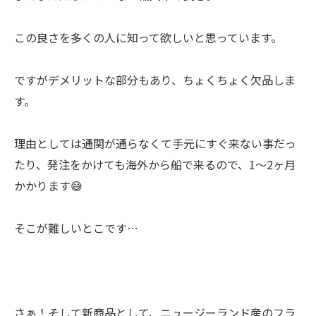
この良さを多くの人に知って欲しいと思っています。
ですがデメリットな部分もあり、ちょくちょく欠品しま
す。
理由としては通関が通らなくて手元にすぐ来ない事だっ
たり、発注をかけても海外から船で来るので、1〜2ヶ月
かかります😅
そこが難しいとこです…
さぁ！そして新商品として、ニュージーランド産のフラ