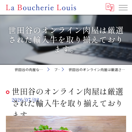
世田谷のオンライン肉屋は厳選
された輸入牛を取り揃えており
ます。
世田谷の肉屋ならLa Boucherie Louis
ブログ
世田谷のオンライン肉屋は厳選された輸入牛を取り揃えております。
世田谷のオンライン肉屋は厳選
2026/07/02
された輸入牛を取り揃えており
ます。