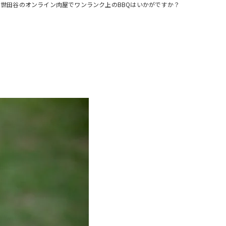
世田谷のオンライン肉屋でワンランク上のBBQはいかがですか？
注文