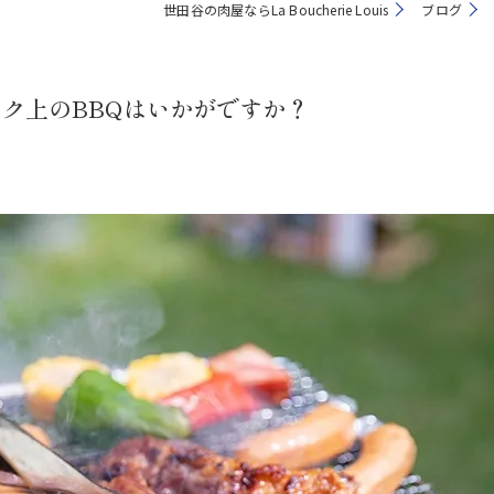
世田谷の肉屋ならLa Boucherie Louis
ブログ
ク上のBBQはいかがですか？