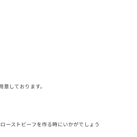
用意しております。
製ローストビーフを作る時にいかがでしょう