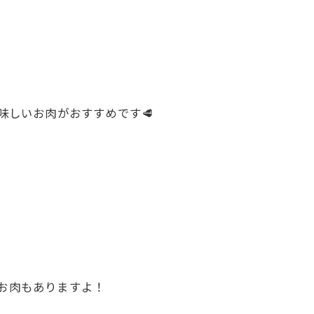
味しいお肉がおすすめです🥩
きのお肉もありますよ！