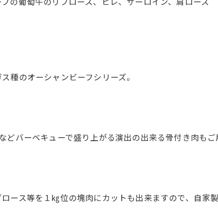
ーフの葡萄牛のリブロース、ヒレ、サーロイン、肩ロース
ガス種のオーシャンビーフシリーズ。
ンなどバーベキューで盛り上がる演出の出来る骨付き肉もご
ブロース等を１㎏位の塊肉にカットも出来ますので、自家