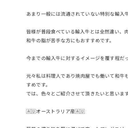
あまり一般には流通されていない特別な輸入
皆様が普段食べている輸入牛とは全然違い、
和牛の脂が苦手な方にもおすすめです。
今までの輸入牛に対するイメージを覆す程だっ
元々私は料理人であり焼肉屋でも働いて和牛も
すめです。
では、色々とご紹介させて頂きたいと思いま
🇦🇺オーストラリア産🇦🇺