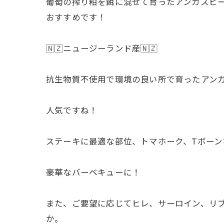
葡萄の搾り粕を餌に混ぜて育ったアンガスビ
おすすめです！
🇳🇿ニュージーランド産🇳🇿
抗生物質不使用で環境の良い所で育ったアン
人気ですね！
ステーキに最適な部位、トマホーク、Tボー
豪華なバーベキューに！
また、ご要望に応じてヒレ、サーロイン、リ
か。