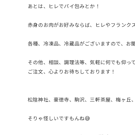
あとは、ヒレでパイ包みとか！
赤身のお肉がお好みならば、ヒレやフランク
各種、冷凍品、冷蔵品がございますので、お
その他、相談、調理法等、気軽に何でも仰っ
ご注文、心よりお待ちしております！
松陰神社、豪徳寺、駒沢、三軒茶屋、梅ヶ丘、
そりゃ怪しいですもんね😅