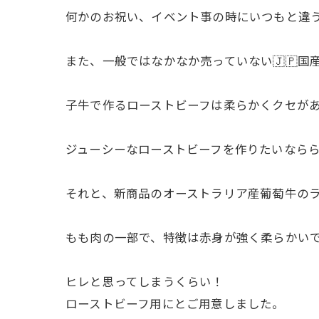
何かのお祝い、イベント事の時にいつもと違
また、一般ではなかなか売っていない🇯🇵国
子牛で作るローストビーフは柔らかくクセが
ジューシーなローストビーフを作りたいなら
それと、新商品のオーストラリア産葡萄牛の
もも肉の一部で、特徴は赤身が強く柔らかい
ヒレと思ってしまうくらい！
ローストビーフ用にとご用意しました。