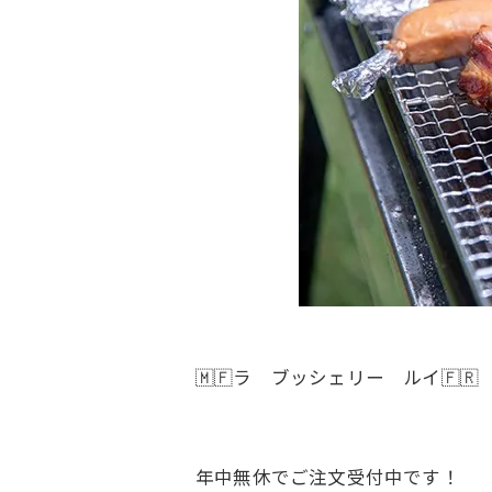
🇲🇫ラ ブッシェリー ルイ🇫🇷
年中無休でご注文受付中です！