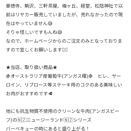
豪徳寺、駒沢、三軒茶屋、梅ヶ丘、経堂、松陰神社で以
前はリヤカー販売していましたが、売れなかったので現
在はやっていません😅
そりゃ怪しいですもんね😅
なので、ホームページからのご注文のみとなっておりま
すので宜しくお願いします🙇‍♂
★当店、取り扱い商品★
🍇オーストラリア産葡萄牛(アンガス種)🍇 ヒレ、サー
ロイン、リブロース等ステーキ用のコクのある美味しい
お肉がおすすめです🥩
他にも抗生物質不使用のクリーンな牛肉(アンガスビー
フ)の🇳🇿ニュージーランド🇳🇿シリーズ
バーベキューの時にあると盛り上がる！