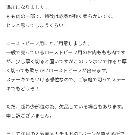
追加になりました。
もも肉の一部で、特徴は赤身が強く柔らかいです。
ヒレと思ってしまうくらい！
ローストビーフ用にとご用意しました。
一般で売っているローストビーフ用のお肉ももも肉です
が、少し厚く切ると固いですがこのランボソで作ると厚
く切っても柔らかいローストビーフが出来ます。
ステーキでもいける部位なので、ご家庭で切ってステー
キでもどうぞ！
ただ、超希少部位の為、欠品している場合もあります。
申し訳ございません。
そして注目の人気商品！チルドのTボーンが買える所で