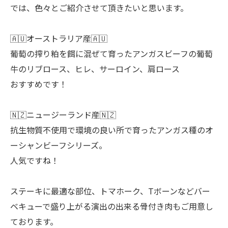
では、色々とご紹介させて頂きたいと思います。
🇦🇺オーストラリア産🇦🇺
葡萄の搾り粕を餌に混ぜて育ったアンガスビーフの葡萄
牛のリブロース、ヒレ、サーロイン、肩ロース
おすすめです！
🇳🇿ニュージーランド産🇳🇿
抗生物質不使用で環境の良い所で育ったアンガス種のオ
ーシャンビーフシリーズ。
人気ですね！
ステーキに最適な部位、トマホーク、Tボーンなどバー
ベキューで盛り上がる演出の出来る骨付き肉もご用意し
ております。