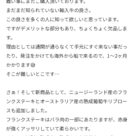
難い事にまたご購入頂いております。
まだまだ知られていない輸入牛の良さ。
この良さを多くの人に知って欲しいと思っています。
ですがデメリットな部分もあり、ちょくちょく欠品しま
す。
理由としては通関が通らなくて手元にすぐ来ない事だっ
たり、発注をかけても海外から船で来るので、1〜2ヶ月
かかります😅
そこが難しいとこです…
さぁ！そして新商品として、ニュージーランド産のフラ
ンクステーキとオーストラリア産の熟成葡萄牛リブロー
スも追加しました。
フランクステーキはバラ肉の一部にあたりますが、赤身
が強くアッサリしていて柔らかいです。