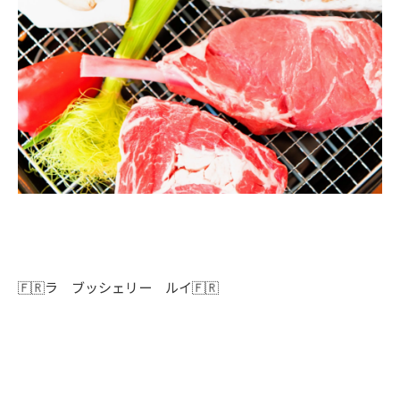
🇫🇷ラ ブッシェリー ルイ🇫🇷