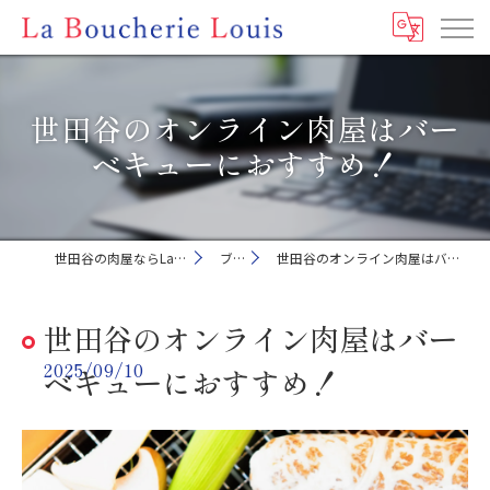
世田谷のオンライン肉屋はバー
ベキューにおすすめ！
世田谷の肉屋ならLa Boucherie Louis
ブログ
世田谷のオンライン肉屋はバーベキューにおすすめ！
世田谷のオンライン肉屋はバー
2025/09/10
ベキューにおすすめ！