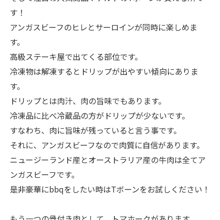
す！
アンガスビーフのヒレとサーロインが同時に楽しめま
す。
高級ステーキ屋で出てくる部位です。
冷凍物は解凍するとドリップが出やすい傾向にありま
す。
ドリップとは肉汁、肉の旨味でもあります。
冷凍品に比べ冷蔵品の方がドリップが少ないです。
すなわち、肉に旨味が残っていると言う事です。
それに、アンガスビーフなので肉質に自信があります。
ニュージーランド産とオーストラリア産の牛肉は全てア
ンガスビーフです。
是非豪華にbbqをしたい時はTボーンをお試しください！
もう一つの骨付き肉として、トマホークがあります。