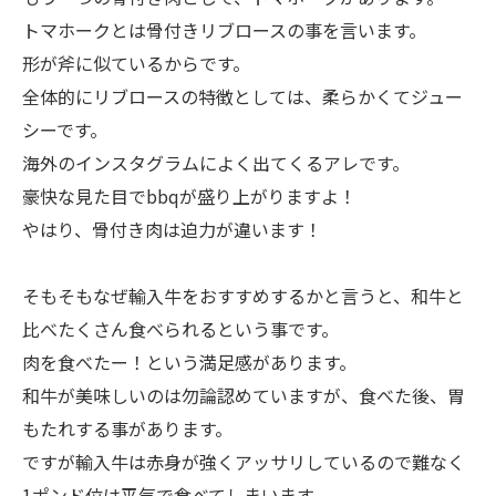
トマホークとは骨付きリブロースの事を言います。
形が斧に似ているからです。
全体的にリブロースの特徴としては、柔らかくてジュー
シーです。
海外のインスタグラムによく出てくるアレです。
豪快な見た目でbbqが盛り上がりますよ！
やはり、骨付き肉は迫力が違います！
そもそもなぜ輸入牛をおすすめするかと言うと、和牛と
比べたくさん食べられるという事です。
肉を食べたー！という満足感があります。
和牛が美味しいのは勿論認めていますが、食べた後、胃
もたれする事があります。
ですが輸入牛は赤身が強くアッサリしているので難なく
1ポンド位は平気で食べてしまいます。