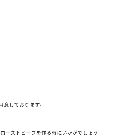
用意しております。
製ローストビーフを作る時にいかがでしょう