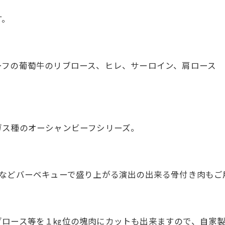
す。
ーフの葡萄牛のリブロース、ヒレ、サーロイン、肩ロース
ガス種のオーシャンビーフシリーズ。
ンなどバーベキューで盛り上がる演出の出来る骨付き肉もご
ブロース等を１㎏位の塊肉にカットも出来ますので、自家