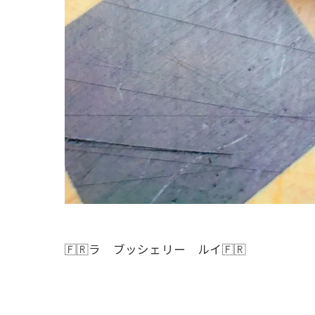
🇫🇷ラ ブッシェリー ルイ🇫🇷