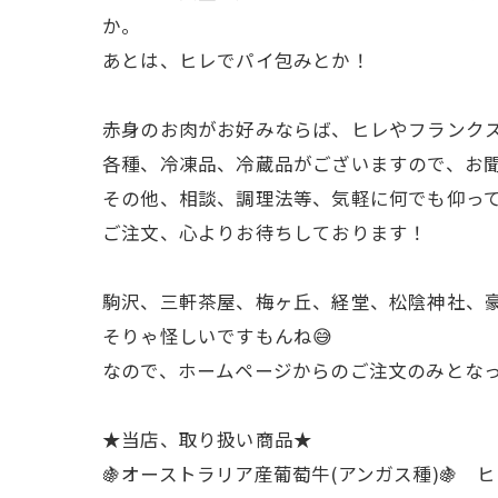
か。
あとは、ヒレでパイ包みとか！
赤身のお肉がお好みならば、ヒレやフランク
各種、冷凍品、冷蔵品がございますので、お
その他、相談、調理法等、気軽に何でも仰っ
ご注文、心よりお待ちしております！
駒沢、三軒茶屋、梅ヶ丘、経堂、松陰神社、豪
そりゃ怪しいですもんね😅
なので、ホームページからのご注文のみとなって
★当店、取り扱い商品★
🍇オーストラリア産葡萄牛(アンガス種)🍇