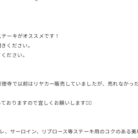
ステーキがオススメです！
聞きください。
てください。
徳寺で以前はリヤカー販売していましたが、売れなかった
おりますので宜しくお願いします🙇‍♂
 ヒレ、サーロイン、リブロース等ステーキ用のコクのある美