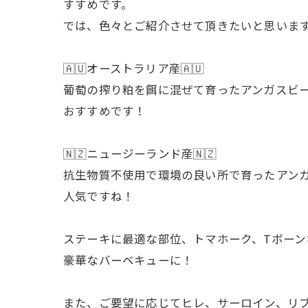
すすめです。
では、色々とご紹介させて頂きたいと思いま
🇦🇺オーストラリア産🇦🇺
葡萄の搾り粕を餌に混ぜて育ったアンガスビ
おすすめです！
🇳🇿ニュージーランド産🇳🇿
抗生物質不使用で環境の良い所で育ったアン
人気ですね！
ステーキに最適な部位、トマホーク、Tボー
豪華なバーベキューに！
また、ご要望に応じてヒレ、サーロイン、リ