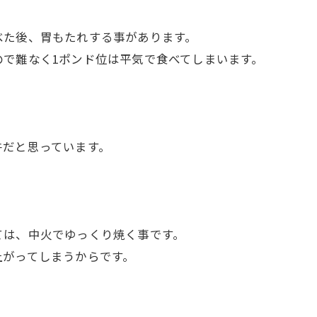
べた後、胃もたれする事があります。
で難なく1ポンド位は平気で食べてしまいます。
牛だと思っています。
ては、中火でゆっくり焼く事です。
上がってしまうからです。