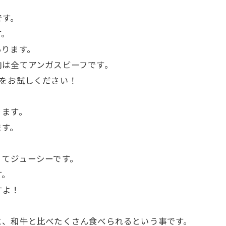
です。
す。
あります。
肉は全てアンガスビーフです。
ンをお試しください！
ります。
ます。
くてジューシーです。
す。
すよ！
と、和牛と比べたくさん食べられるという事です。