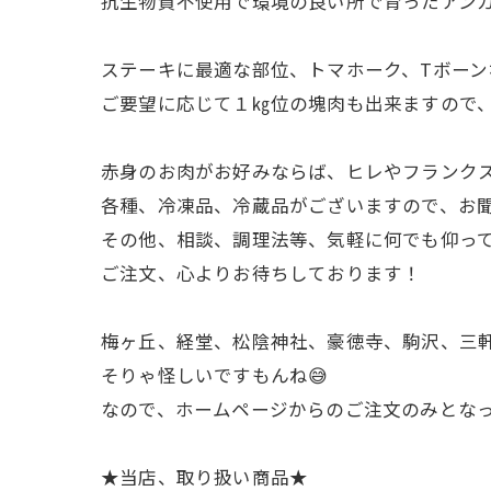
抗生物質不使用で環境の良い所で育ったアン
ステーキに最適な部位、トマホーク、Tボーン
ご要望に応じて１㎏位の塊肉も出来ますので
赤身のお肉がお好みならば、ヒレやフランク
各種、冷凍品、冷蔵品がございますので、お
その他、相談、調理法等、気軽に何でも仰っ
ご注文、心よりお待ちしております！
梅ヶ丘、経堂、松陰神社、豪徳寺、駒沢、三軒
そりゃ怪しいですもんね😅
なので、ホームページからのご注文のみとなって
★当店、取り扱い商品★