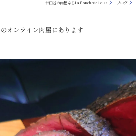
世田谷の肉屋ならLa Boucherie Louis
ブログ
谷のオンライン肉屋にあります