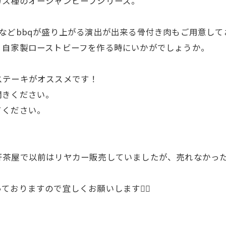
ガス種のオーシャンビーフシリーズ。
などbbqが盛り上がる演出が出来る骨付き肉もご用意して
、自家製ローストビーフを作る時にいかがでしょうか。
ステーキがオススメです！
聞きください。
てください。
茶屋で以前はリヤカー販売していましたが、売れなかった
おりますので宜しくお願いします🙇‍♂