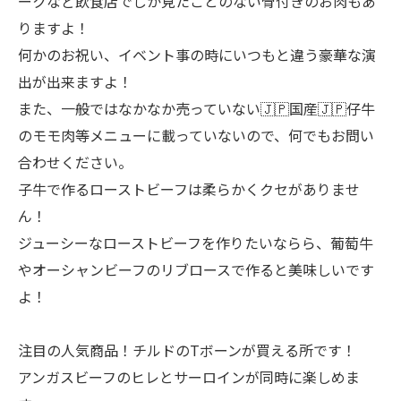
ークなど飲食店でしか見たことのない骨付きのお肉もあ
りますよ！
何かのお祝い、イベント事の時にいつもと違う豪華な演
出が出来ますよ！
また、一般ではなかなか売っていない🇯🇵国産🇯🇵仔牛
のモモ肉等メニューに載っていないので、何でもお問い
合わせください。
子牛で作るローストビーフは柔らかくクセがありませ
ん！
ジューシーなローストビーフを作りたいならら、葡萄牛
やオーシャンビーフのリブロースで作ると美味しいです
よ！
注目の人気商品！チルドのTボーンが買える所です！
アンガスビーフのヒレとサーロインが同時に楽しめま