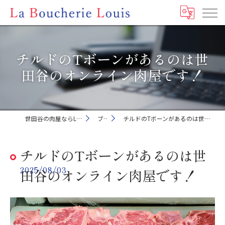
チルドのTボーンがあるのは世
田谷のオンライン肉屋です！
世田谷の肉屋ならLa Boucherie Louis
ブログ
チルドのTボーンがあるのは世田谷のオンライン肉屋です！
チルドのTボーンがあるのは世
2025/08/03
田谷のオンライン肉屋です！