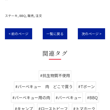
ステーキ
BBQ
販売
注文
< 前のページ
一覧に戻る
次のページ >
関連タグ
#抗生物質不使用
#バーベキュー 肉 どこで買う
#Tボーン
#バーベキュー用の肉
#バーベキュー
#BBQ
#キャンプ
#ローストビーフ
#トマホーク