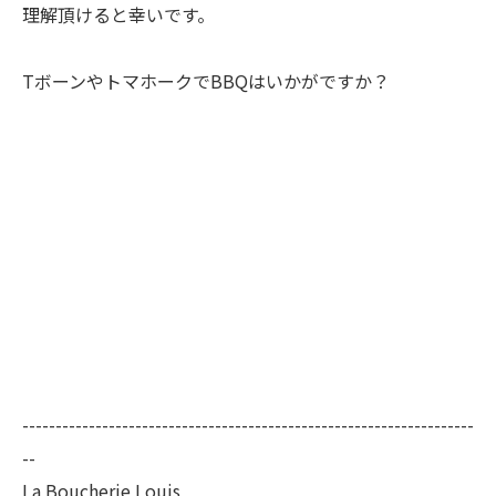
理解頂けると幸いです。
TボーンやトマホークでBBQはいかがですか？
--------------------------------------------------------------------
--
La Boucherie Louis