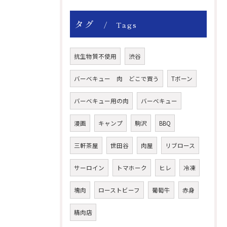
タグ
Tags
抗生物質不使用
渋谷
バーベキュー 肉 どこで買う
Tボーン
バーベキュー用の肉
バーベキュー
漫画
キャンプ
駒沢
BBQ
三軒茶屋
世田谷
肉屋
リブロース
サーロイン
トマホーク
ヒレ
冷凍
塊肉
ローストビーフ
葡萄牛
赤身
精肉店