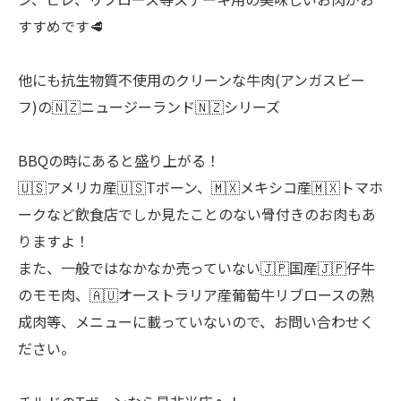
すすめです🥩
他にも抗生物質不使用のクリーンな牛肉(アンガスビー
フ)の🇳🇿ニュージーランド🇳🇿シリーズ
BBQの時にあると盛り上がる！
🇺🇸アメリカ産🇺🇸Tボーン、🇲🇽メキシコ産🇲🇽トマホ
ークなど飲食店でしか見たことのない骨付きのお肉もあ
りますよ！
また、一般ではなかなか売っていない🇯🇵国産🇯🇵仔牛
のモモ肉、🇦🇺オーストラリア産葡萄牛リブロースの熟
成肉等、メニューに載っていないので、お問い合わせく
ださい。