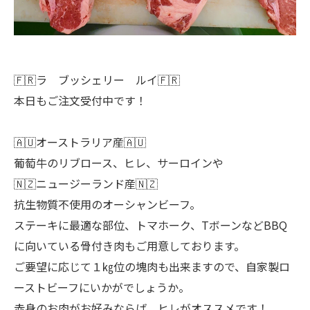
🇫🇷ラ ブッシェリー ルイ🇫🇷
本日もご注文受付中です！
🇦🇺オーストラリア産🇦🇺
葡萄牛のリブロース、ヒレ、サーロインや
🇳🇿ニュージーランド産🇳🇿
抗生物質不使用のオーシャンビーフ。
ステーキに最適な部位、トマホーク、TボーンなどBBQ
に向いている骨付き肉もご用意しております。
ご要望に応じて１㎏位の塊肉も出来ますので、自家製ロ
ーストビーフにいかがでしょうか。
赤身のお肉がお好みならば、ヒレがオススメです！