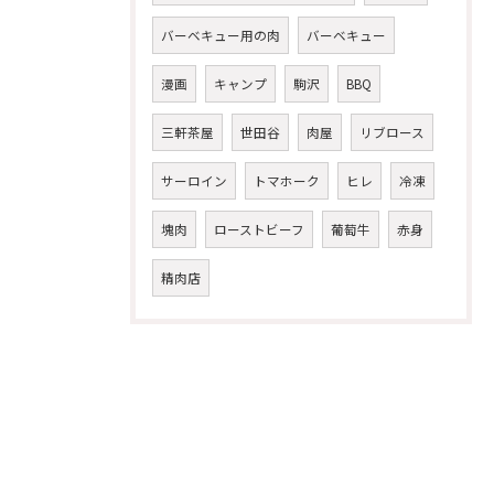
バーベキュー用の肉
バーベキュー
漫画
キャンプ
駒沢
BBQ
三軒茶屋
世田谷
肉屋
リブロース
サーロイン
トマホーク
ヒレ
冷凍
塊肉
ローストビーフ
葡萄牛
赤身
精肉店