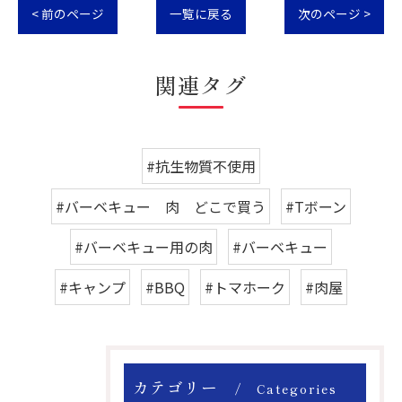
< 前のページ
一覧に戻る
次のページ >
関連タグ
#抗生物質不使用
#バーベキュー 肉 どこで買う
#Tボーン
#バーベキュー用の肉
#バーベキュー
#キャンプ
#BBQ
#トマホーク
#肉屋
カテゴリー
Categories