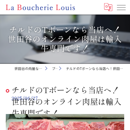
チルドのTボーンなら当店へ！
世田谷のオンライン肉屋は輸入
牛専門です！
世田谷の肉屋ならLa Boucherie Louis
ブログ
チルドのTボーンなら当店へ！世田谷のオンライン肉屋は輸入牛専門です！
チルドのTボーンなら当店へ！
2025/06/27
世田谷のオンライン肉屋は輸入
牛専門です！