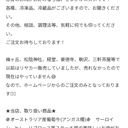
各種、冷凍品、冷蔵品がございますので、お聞きくださ
い。
その他、相談、調理法等、気軽に何でも仰ってくださ
い。
ご注文お待ちしております！
梅ヶ丘、松陰神社、経堂、豪徳寺、駒沢、三軒茶屋等で
以前はリヤカー販売していましたが、売れなかったので
現在はやっていません😅
なので、ホームページからのご注文のみとなっておりま
す🙇‍♂
★当店、取り扱い商品★
🍇オーストラリア産葡萄牛(アンガス種)🍇 サーロイ
ン、ヒレ、リブロース等ステーキ用の美味しいお肉がお