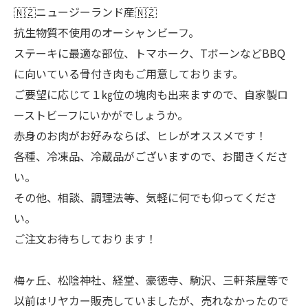
🇳🇿ニュージーランド産🇳🇿
抗生物質不使用のオーシャンビーフ。
ステーキに最適な部位、トマホーク、TボーンなどBBQ
に向いている骨付き肉もご用意しております。
ご要望に応じて１㎏位の塊肉も出来ますので、自家製ロ
ーストビーフにいかがでしょうか。
赤身のお肉がお好みならば、ヒレがオススメです！
各種、冷凍品、冷蔵品がございますので、お聞きくださ
い。
その他、相談、調理法等、気軽に何でも仰ってくださ
い。
ご注文お待ちしております！
梅ヶ丘、松陰神社、経堂、豪徳寺、駒沢、三軒茶屋等で
以前はリヤカー販売していましたが、売れなかったので