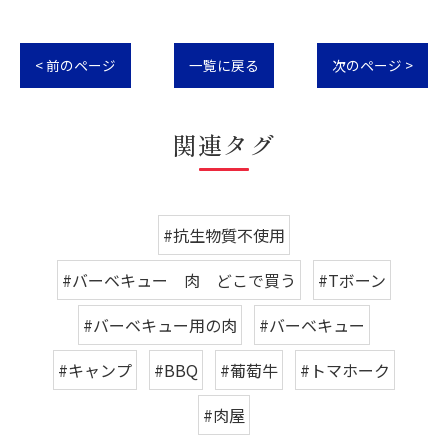
< 前のページ
一覧に戻る
次のページ >
関連タグ
#抗生物質不使用
#バーベキュー 肉 どこで買う
#Tボーン
#バーベキュー用の肉
#バーベキュー
#キャンプ
#BBQ
#葡萄牛
#トマホーク
#肉屋