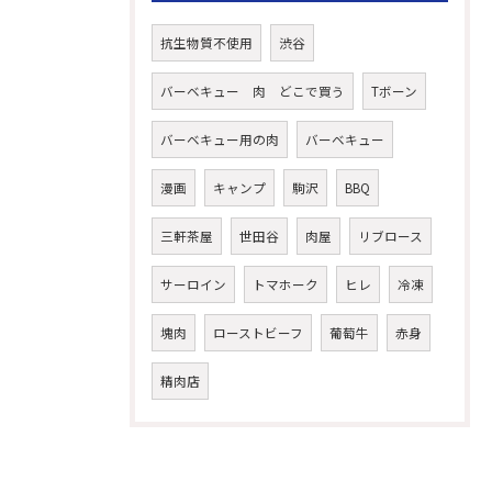
抗生物質不使用
渋谷
バーベキュー 肉 どこで買う
Tボーン
バーベキュー用の肉
バーベキュー
漫画
キャンプ
駒沢
BBQ
三軒茶屋
世田谷
肉屋
リブロース
サーロイン
トマホーク
ヒレ
冷凍
塊肉
ローストビーフ
葡萄牛
赤身
精肉店