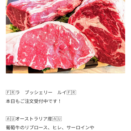
🇫🇷ラ ブッシェリー ルイ🇫🇷
本日もご注文受付中です！
🇦🇺オーストラリア産🇦🇺
葡萄牛のリブロース、ヒレ、サーロインや