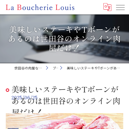
美味しいステーキやTボーンが
あるのは世田谷のオンライン肉
屋だけ！
世田谷の肉屋ならLa Boucherie Louis
ブログ
美味しいステーキやTボーンがあるのは世田谷のオンライン肉屋だけ！
美味しいステーキやTボーンが
2025/06/25
あるのは世田谷のオンライン肉
屋だけ！