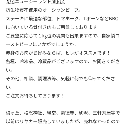
🇳🇿ニュージーランド産🇳🇿
抗生物質不使用のオーシャンビーフ。
ステーキに最適な部位、トマホーク、TボーンなどBBQ
に向いている骨付き肉もご用意しております。
ご要望に応じて１㎏位の塊肉も出来ますので、自家製ロ
ーストビーフにいかがでしょうか。
赤身のお肉がお好みならば、ヒレがオススメです！
各種、冷凍品、冷蔵品がございますので、お聞きくださ
い。
その他、相談、調理法等、気軽に何でも仰ってくださ
い。
ご注文お待ちしております！
梅ヶ丘、松陰神社、経堂、豪徳寺、駒沢、三軒茶屋等で
以前はリヤカー販売していましたが、売れなかったので