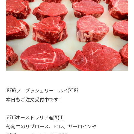
🇫🇷ラ ブッシェリー ルイ🇫🇷
本日もご注文受付中です！
🇦🇺オーストラリア産🇦🇺
葡萄牛のリブロース、ヒレ、サーロインや