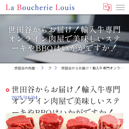
世田谷からお届け！輸入牛専門
オンライン肉屋で美味しいステ
ーキやBBQはいかがですか！
世田谷の肉屋ならLa Boucherie Louis
ブログ
世田谷からお届け！輸入牛専門オンライン肉屋で美味しいステーキやBBQはいかがですか！
世田谷からお届け！輸入牛専門
2025/04/04
オンライン肉屋で美味しいステ
ーキやBBQはいかがですか！