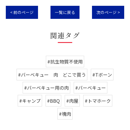
< 前のページ
一覧に戻る
次のページ >
関連タグ
#抗生物質不使用
#バーベキュー 肉 どこで買う
#Tボーン
#バーベキュー用の肉
#バーベキュー
#キャンプ
#BBQ
#肉屋
#トマホーク
#塊肉