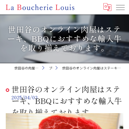
世田谷のオンライン肉屋はステ
ーキ、BBQにおすすめな輸入牛
を取り揃えております。
世田谷の肉屋ならLa Boucherie Louis
ブログ
世田谷のオンライン肉屋はステーキ、BBQにおすすめな輸入牛を取り揃えております。
世田谷のオンライン肉屋はステ
2025/04/03
ーキ、BBQにおすすめな輸入牛
を取り揃えております。