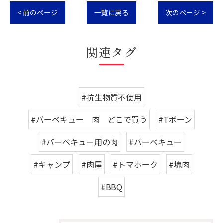
< 前のページ
一覧に戻る
次のページ >
関連タグ
#抗生物質不使用
#バーベキュー 肉 どこで買う
#Tボーン
#バーベキュー用の肉
#バーベキュー
#キャンプ
#肉屋
#トマホーク
#塊肉
#BBQ