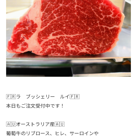
🇫🇷ラ ブッシェリー ルイ🇫🇷
本日もご注文受付中です！
🇦🇺オーストラリア産🇦🇺
葡萄牛のリブロース、ヒレ、サーロインや