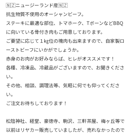
🇳🇿ニュージーランド産🇳🇿
抗生物質不使用のオーシャンビーフ。
ステーキに最適な部位、トマホーク、TボーンなどBBQ
に向いている骨付き肉もご用意しております。
ご要望に応じて１㎏位の塊肉も出来ますので、自家製ロ
ーストビーフにいかがでしょうか。
赤身のお肉がお好みならば、ヒレがオススメです！
各種、冷凍品、冷蔵品がございますので、お聞きくださ
い。
その他、相談、調理法等、気軽に何でも仰ってくださ
い。
ご注文お待ちしております！
松陰神社、経堂、豪徳寺、駒沢、三軒茶屋、梅ヶ丘等で
以前はリヤカー販売していましたが、売れなかったので