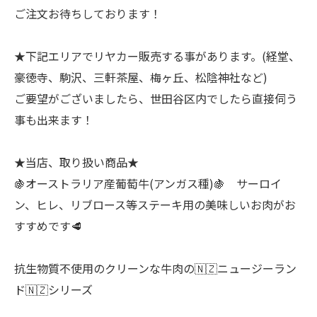
ご注文お待ちしております！
★下記エリアでリヤカー販売する事があります。(経堂、
豪徳寺、駒沢、三軒茶屋、梅ヶ丘、松陰神社など)
ご要望がございましたら、世田谷区内でしたら直接伺う
事も出来ます！
★当店、取り扱い商品★
🍇オーストラリア産葡萄牛(アンガス種)🍇 サーロイ
ン、ヒレ、リブロース等ステーキ用の美味しいお肉がお
すすめです🥩
抗生物質不使用のクリーンな牛肉の🇳🇿ニュージーラン
ド🇳🇿シリーズ