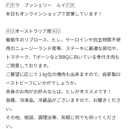
🇫🇷ラ ブッシェリー ルイ🇫🇷
本日もオンラインショップで営業しています！
🇦🇺オーストラリア産🇦🇺
葡萄牛のリブロース、ヒレ、サーロインや抗生物質不使
用のニュージーランド産等、ステーキに最適な部位や、
トマホーク、TボーンなどBBQに向いている骨付き肉も
ご用意しております。
ご要望に応じて１㎏位の塊肉も出来ますので、自家製ロ
ーストビーフにいかがでしょうか。
赤身のお肉がお好みならば、ヒレがオススメです！
各種、冷凍品、冷蔵品がございますので、お聞きくださ
い。
その他、相談、調理法等、気軽に何でも仰ってくださ
い。