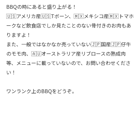
BBQの時にあると盛り上がる！
🇺🇸アメリカ産🇺🇸Tボーン、🇲🇽メキシコ産🇲🇽トマホ
ークなど飲食店でしか見たことのない骨付きのお肉もあ
りますよ！
また、一般ではなかなか売っていない🇯🇵国産🇯🇵仔牛
のモモ肉、🇦🇺オーストラリア産リブロースの熟成肉
等、メニューに載っていないので、お問い合わせくださ
い！
ワンランク上のBBQをどうぞ。