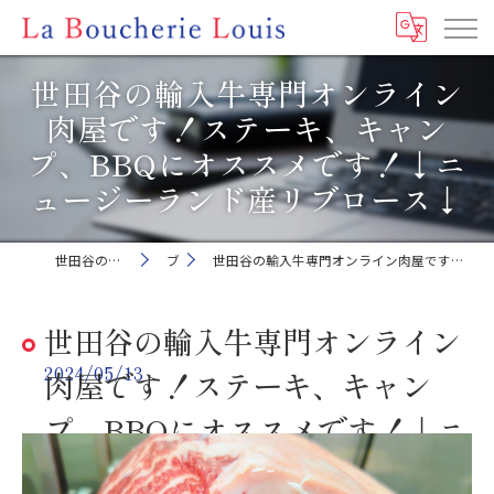
世田谷の輸入牛専門オンライン
肉屋です！ステーキ、キャン
プ、BBQにオススメです！↓ニ
ュージーランド産リブロース↓
世田谷の肉屋ならLa Boucherie Louis
ブログ
世田谷の輸入牛専門オンライン肉屋です！ステーキ、キャンプ、BBQにオススメです！↓ニュージーランド産リブロース↓
世田谷の輸入牛専門オンライン
2024/05/13
肉屋です！ステーキ、キャン
プ、BBQにオススメです！↓ニ
ュージーランド産リブロース↓