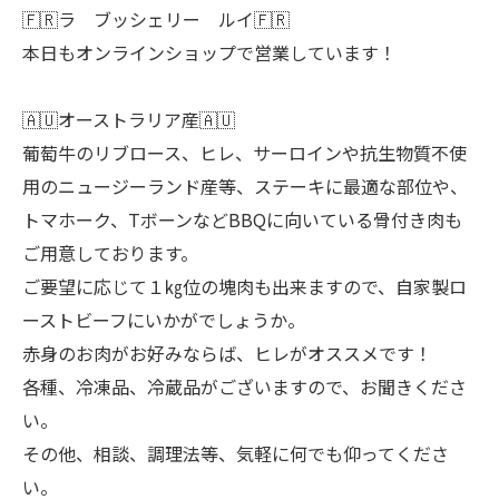
🇫🇷ラ ブッシェリー ルイ🇫🇷
本日もオンラインショップで営業しています！
🇦🇺オーストラリア産🇦🇺
葡萄牛のリブロース、ヒレ、サーロインや抗生物質不使
用のニュージーランド産等、ステーキに最適な部位や、
トマホーク、TボーンなどBBQに向いている骨付き肉も
ご用意しております。
ご要望に応じて１㎏位の塊肉も出来ますので、自家製ロ
ーストビーフにいかがでしょうか。
赤身のお肉がお好みならば、ヒレがオススメです！
各種、冷凍品、冷蔵品がございますので、お聞きくださ
い。
その他、相談、調理法等、気軽に何でも仰ってくださ
い。