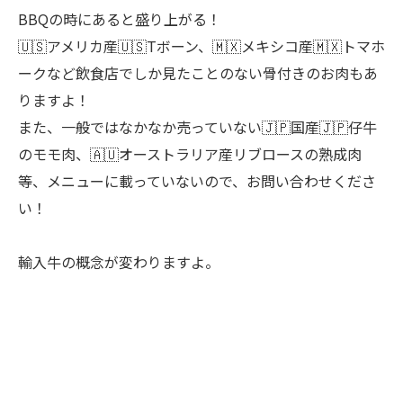
BBQの時にあると盛り上がる！
🇺🇸アメリカ産🇺🇸Tボーン、🇲🇽メキシコ産🇲🇽トマホ
ークなど飲食店でしか見たことのない骨付きのお肉もあ
りますよ！
また、一般ではなかなか売っていない🇯🇵国産🇯🇵仔牛
のモモ肉、🇦🇺オーストラリア産リブロースの熟成肉
等、メニューに載っていないので、お問い合わせくださ
い！
輸入牛の概念が変わりますよ。