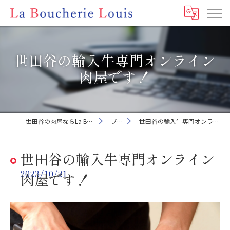
世田谷の輸入牛専門オンライン
肉屋です！
世田谷の肉屋ならLa Boucherie Louis
ブログ
世田谷の輸入牛専門オンライン肉屋です！
世田谷の輸入牛専門オンライン
2023/10/21
肉屋です！