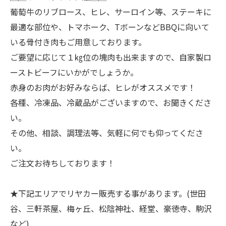
葡萄牛のリブロース、ヒレ、サーロイン等、ステーキに
最適な部位や、トマホーク、TボーンなどBBQに向いて
いる骨付き肉もご用意しております。
ご要望に応じて１㎏位の塊肉も出来ますので、自家製ロ
ーストビーフにいかがでしょうか。
赤身のお肉がお好みならば、ヒレがオススメです！
各種、冷凍品、冷蔵品がございますので、お聞きくださ
い。
その他、相談、調理法等、気軽に何でも仰ってくださ
い。
ご注文お待ちしております！
★下記エリアでリヤカー販売する事があります。(世田
谷、三軒茶屋、梅ヶ丘、松陰神社、経堂、豪徳寺、駒沢
など)