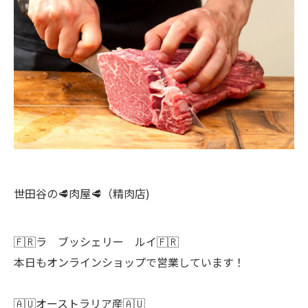
世田谷の🥩肉屋🥩（精肉店)
🇫🇷ラ ブッシェリー ルイ🇫🇷
本日もオンラインショップで営業しています！
🇦🇺オーストラリア産🇦🇺