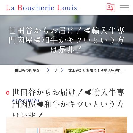
世田谷からお届け！🥩輸入牛専
門肉屋🥩和牛かキツいという方
は是非！
世田谷の肉屋ならLa Boucherie Louis
ブログ
世田谷からお届け！🥩輸入牛専門肉屋🥩和牛かキツいという方は是非！
世田谷からお届け！🥩輸入牛専
2023/10/20
門肉屋🥩和牛かキツいという方
は是非！