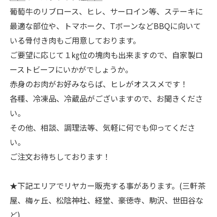
葡萄牛のリブロース、ヒレ、サーロイン等、ステーキに
最適な部位や、トマホーク、TボーンなどBBQに向いて
いる骨付き肉もご用意しております。
ご要望に応じて１㎏位の塊肉も出来ますので、自家製ロ
ーストビーフにいかがでしょうか。
赤身のお肉がお好みならば、ヒレがオススメです！
各種、冷凍品、冷蔵品がございますので、お聞きくださ
い。
その他、相談、調理法等、気軽に何でも仰ってくださ
い。
ご注文お待ちしております！
★下記エリアでリヤカー販売する事があります。(三軒茶
屋、梅ヶ丘、松陰神社、経堂、豪徳寺、駒沢、世田谷な
ど)