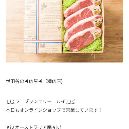
世田谷の🥩肉屋🥩（精肉店)
🇫🇷ラ ブッシェリー ルイ🇫🇷
本日もオンラインショップで営業しています！
🇦🇺オーストラリア産🇦🇺