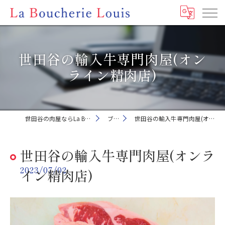
世田谷の輸入牛専門肉屋(オン
ライン精肉店)
世田谷の肉屋ならLa Boucherie Louis
ブログ
世田谷の輸入牛専門肉屋(オンライン精肉店)
世田谷の輸入牛専門肉屋(オンラ
2023/07/02
イン精肉店)