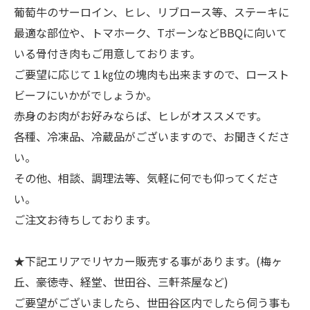
葡萄牛のサーロイン、ヒレ、リブロース等、ステーキに
最適な部位や、トマホーク、TボーンなどBBQに向いて
いる骨付き肉もご用意しております。
ご要望に応じて１㎏位の塊肉も出来ますので、ロースト
ビーフにいかがでしょうか。
赤身のお肉がお好みならば、ヒレがオススメです。
各種、冷凍品、冷蔵品がございますので、お聞きくださ
い。
その他、相談、調理法等、気軽に何でも仰ってくださ
い。
ご注文お待ちしております。
★下記エリアでリヤカー販売する事があります。(梅ヶ
丘、豪徳寺、経堂、世田谷、三軒茶屋など)
ご要望がございましたら、世田谷区内でしたら伺う事も