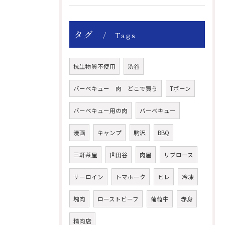
タグ
Tags
抗生物質不使用
渋谷
バーベキュー 肉 どこで買う
Tボーン
バーベキュー用の肉
バーベキュー
漫画
キャンプ
駒沢
BBQ
三軒茶屋
世田谷
肉屋
リブロース
サーロイン
トマホーク
ヒレ
冷凍
塊肉
ローストビーフ
葡萄牛
赤身
精肉店