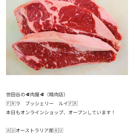
世田谷の🥩肉屋🥩（精肉店）
🇫🇷ラ ブッシェリー ルイ🇫🇷
本日もオンラインショップ、オープンしています！
🇦🇺オーストラリア産🇦🇺