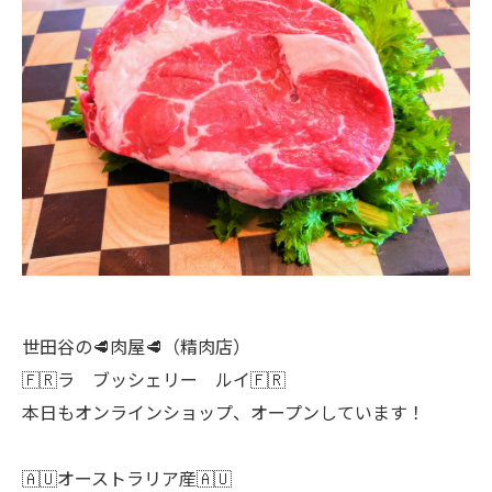
世田谷の🥩肉屋🥩（精肉店）
🇫🇷ラ ブッシェリー ルイ🇫🇷
本日もオンラインショップ、オープンしています！
🇦🇺オーストラリア産🇦🇺