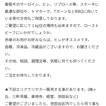
葡萄牛のサーロイン、ヒレ、リブロース等、ステーキに
最適な部位や、トマホーク、TボーンなどBBQに向いて
いる骨付き肉もご用意しております。
ご要望に応じて１㎏位の塊肉も出来ますので、ロースト
ビーフにいかがでしょうか。
赤身のお肉がお好みならば、ヒレがオススメです。
各種、冷凍品、冷蔵品がございますので、お聞きくださ
い。
その他、相談、調理法等、気軽に何でも仰ってくださ
い。
ご注文お待ちしております。
★下記エリアでリヤカー販売する事があります。(梅ヶ
丘、三軒茶屋、豪徳寺、経堂、世田谷など)
ご要望がございましたら、世田谷区内でしたら伺う事も