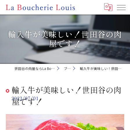
輸入牛が美味しい！世田谷の肉
屋です！
世田谷の肉屋ならLa Boucherie Louis
ブログ
輸入牛が美味しい！世田谷の肉屋です！
輸入牛が美味しい！世田谷の肉
2023/07/01
屋です！