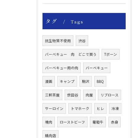
タグ
Tags
抗生物質不使用
渋谷
バーベキュー 肉 どこで買う
Tボーン
バーベキュー用の肉
バーベキュー
漫画
キャンプ
駒沢
BBQ
三軒茶屋
世田谷
肉屋
リブロース
サーロイン
トマホーク
ヒレ
冷凍
塊肉
ローストビーフ
葡萄牛
赤身
精肉店