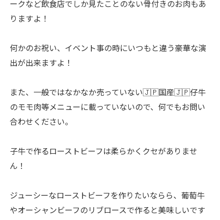
ークなど飲食店でしか見たことのない骨付きのお肉もあ
りますよ！
何かのお祝い、イベント事の時にいつもと違う豪華な演
出が出来ますよ！
また、一般ではなかなか売っていない🇯🇵国産🇯🇵仔牛
のモモ肉等メニューに載っていないので、何でもお問い
合わせください。
子牛で作るローストビーフは柔らかくクセがありませ
ん！
ジューシーなローストビーフを作りたいならら、葡萄牛
やオーシャンビーフのリブロースで作ると美味しいです