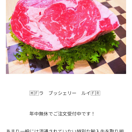
🇲🇫ラ ブッシェリー ルイ🇫🇷
年中無休でご注文受付中です！
あまり一般には流通されていない特別な輸入牛を取り揃