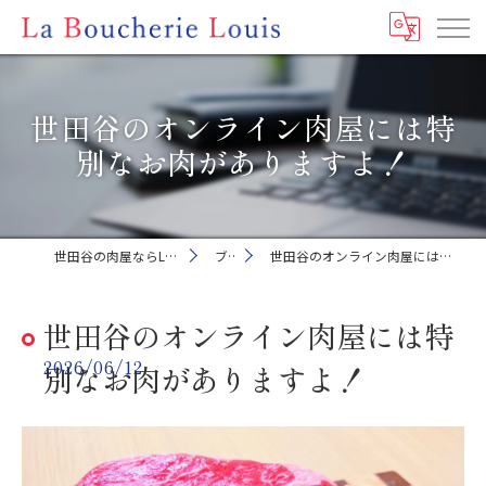
世田谷のオンライン肉屋には特
別なお肉がありますよ！
世田谷の肉屋ならLa Boucherie Louis
ブログ
世田谷のオンライン肉屋には特別なお肉がありますよ！
世田谷のオンライン肉屋には特
2026/06/12
別なお肉がありますよ！