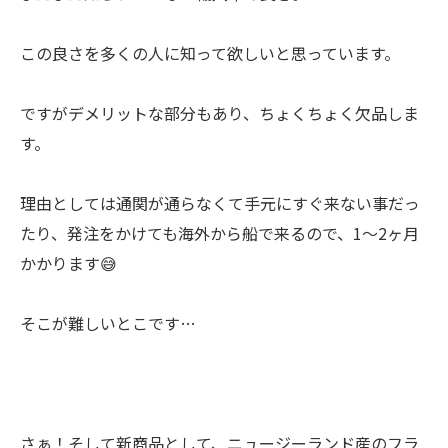
この良さを多くの人に知って欲しいと思っています。
ですがデメリットな部分もあり、ちょくちょく欠品しま
す。
理由としては通関が通らなくて手元にすぐ来ない事だっ
たり、発注をかけても海外から船で来るので、1〜2ヶ月
かかります😅
そこが難しいとこです…
さぁ！そして新商品として、ニュージーランド産のフラ