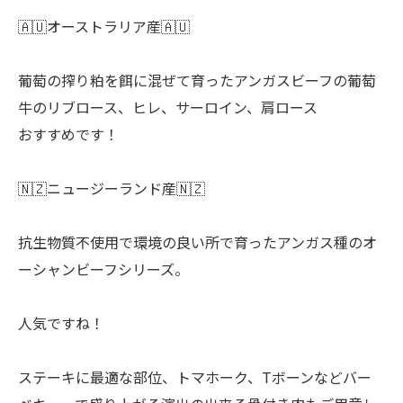
🇦🇺オーストラリア産🇦🇺
葡萄の搾り粕を餌に混ぜて育ったアンガスビーフの葡萄
牛のリブロース、ヒレ、サーロイン、肩ロース
おすすめです！
🇳🇿ニュージーランド産🇳🇿
抗生物質不使用で環境の良い所で育ったアンガス種のオ
ーシャンビーフシリーズ。
人気ですね！
ステーキに最適な部位、トマホーク、Tボーンなどバー