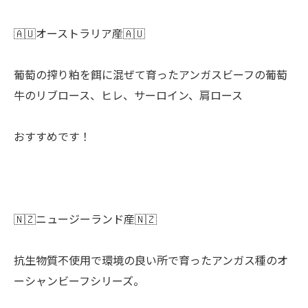
🇦🇺オーストラリア産🇦🇺
葡萄の搾り粕を餌に混ぜて育ったアンガスビーフの葡萄
牛のリブロース、ヒレ、サーロイン、肩ロース
おすすめです！
🇳🇿ニュージーランド産🇳🇿
抗生物質不使用で環境の良い所で育ったアンガス種のオ
ーシャンビーフシリーズ。