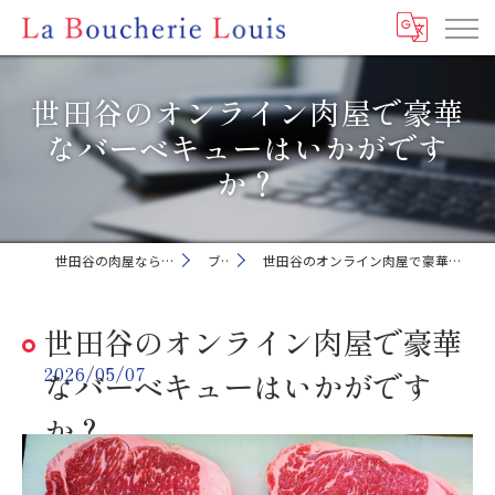
世田谷のオンライン肉屋で豪華
なバーベキューはいかがです
か？
世田谷の肉屋ならLa Boucherie Louis
ブログ
世田谷のオンライン肉屋で豪華なバーベキューはいかがですか？
世田谷のオンライン肉屋で豪華
2026/05/07
なバーベキューはいかがです
か？