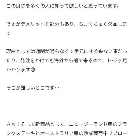
この良さを多くの人に知って欲しいと思っています。
ですがデメリットな部分もあり、ちょくちょく欠品しま
す。
理由としては通関が通らなくて手元にすぐ来ない事だっ
たり、発注をかけても海外から船で来るので、1〜2ヶ月
かかります😅
そこが難しいとこです…
さぁ！そして新商品として、ニュージーランド産のフラ
ンクステーキとオーストラリア産の熟成葡萄牛リブロー