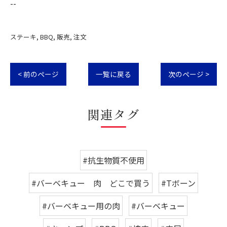
--
ステーキ
BBQ
販売
注文
< 前のページ
一覧に戻る
次のページ >
関連タグ
#抗生物質不使用
#バーベキュー 肉 どこで買う
#Tボーン
#バーベキュー用の肉
#バーベキュー