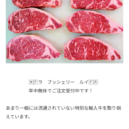
🇲🇫ラ ブッシェリー ルイ🇫🇷
年中無休でご注文受付中です！
あまり一般には流通されていない特別な輸入牛を取り揃
えています。