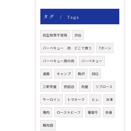
タグ
Tags
抗生物質不使用
渋谷
バーベキュー 肉 どこで買う
Tボーン
バーベキュー用の肉
バーベキュー
漫画
キャンプ
駒沢
BBQ
三軒茶屋
世田谷
肉屋
リブロース
サーロイン
トマホーク
ヒレ
冷凍
塊肉
ローストビーフ
葡萄牛
赤身
精肉店