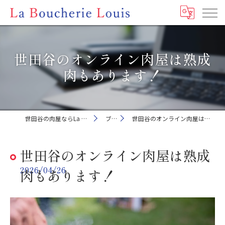
世田谷のオンライン肉屋は熟成
肉もあります！
世田谷の肉屋ならLa Boucherie Louis
ブログ
世田谷のオンライン肉屋は熟成肉もあります！
世田谷のオンライン肉屋は熟成
2026/04/26
肉もあります！