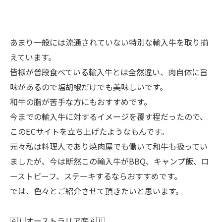
あまり一般には流通されていない特別な輸入牛を取り揃
えています。
皆様が普段食べている輸入牛とは全然違い、肉自体に旨
味があるので塩胡椒だけでも美味しいです。
和牛の脂が苦手な方にもおすすめです。
今までの輸入牛に対するイメージを覆す程だったので、
このECサイトを立ち上げたようなもんです。
元々私は料理人であり焼肉屋でも働いて和牛も扱ってい
ましたが、今は断然この輸入牛がBBQ、キャンプ飯、ロ
ーストビーフ、ステーキするならおすすめです。
では、色々とご紹介させて頂きたいと思います。
🇦🇺オーストラリア産🇦🇺