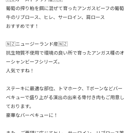
葡萄の搾り粕を餌に混ぜて育ったアンガスビーフの葡萄
牛のリブロース、ヒレ、サーロイン、肩ロース
おすすめです！
🇳🇿ニュージーランド産🇳🇿
抗生物質不使用で環境の良い所で育ったアンガス種のオ
ーシャンビーフシリーズ。
人気ですね！
ステーキに最適な部位、トマホーク、Tボーンなどバー
ベキューで盛り上がる演出の出来る骨付き肉もご用意し
ております。
豪華なバーベキューに！
また、ご要望に応じてヒレ、サーロイン、リブロース等