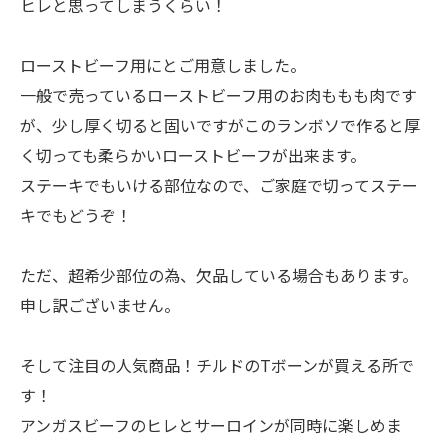
ヒレと思ってしまうくらい！
ローストビーフ用にとご用意しました。
一般で売っているローストビーフ用のお肉ももも肉です
が、少し厚く切ると固いですがこのランボソで作ると厚
く切っても柔らかいローストビーフが出来ます。
ステーキでもいける部位なので、ご家庭で切ってステー
キでもどうぞ！
ただ、超希少部位の為、欠品している場合もあります。
申し訳ございません。
そして注目の人気商品！チルドのTボーンが買える所で
す！
アンガスビーフのヒレとサーロインが同時に楽しめま