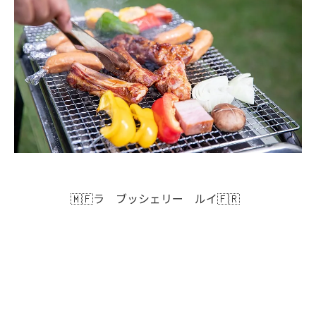
🇲🇫ラ ブッシェリー ルイ🇫🇷