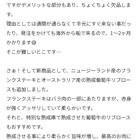
ですがデメリットな部分もあり、ちょくちょく欠品しま
す。
理由としては通関が通らなくて手元にすぐ来ない事だっ
たり、発注をかけても海外から船で来るので、1〜2ヶ月
かかります😅
そこが難しいとこです…
さぁ！そして新商品として、ニュージーランド産のフラ
ンクステーキとオーストラリア産の熟成葡萄牛リブロー
スも追加しました。
フランクステーキはバラ肉の一部にあたりますが、赤身
が強くアッサリしていて柔らかいです。
それと、特別な熟成庫で熟成させた葡萄牛のリブロース
もおすすめです。
熟成させる事により柔らかく旨味が増し、最高のお肉に