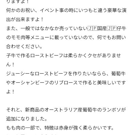
りますよ！
何かのお祝い、イベント事の時にいつもと違う豪華な演
出が出来ますよ！
また、一般ではなかなか売っていない🇯🇵国産🇯🇵仔牛
のモモ肉等メニューに載っていないので、何でもお問い
合わせください。
子牛で作るローストビーフは柔らかくクセがありませ
ん！
ジューシーなローストビーフを作りたいならら、葡萄牛
やオーシャンビーフのリブロースで作ると美味しいです
よ！
それと、新商品のオーストラリア産葡萄牛のランボソが
追加になりました。
もも肉の一部で、特徴は赤身が強く柔らかいです。