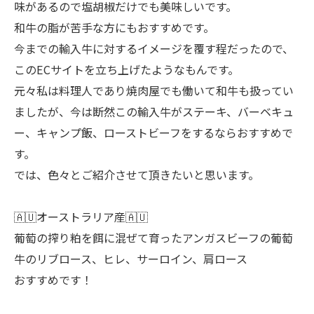
味があるので塩胡椒だけでも美味しいです。
和牛の脂が苦手な方にもおすすめです。
今までの輸入牛に対するイメージを覆す程だったので、
このECサイトを立ち上げたようなもんです。
元々私は料理人であり焼肉屋でも働いて和牛も扱ってい
ましたが、今は断然この輸入牛がステーキ、バーベキュ
ー、キャンプ飯、ローストビーフをするならおすすめで
す。
では、色々とご紹介させて頂きたいと思います。
🇦🇺オーストラリア産🇦🇺
葡萄の搾り粕を餌に混ぜて育ったアンガスビーフの葡萄
牛のリブロース、ヒレ、サーロイン、肩ロース
おすすめです！