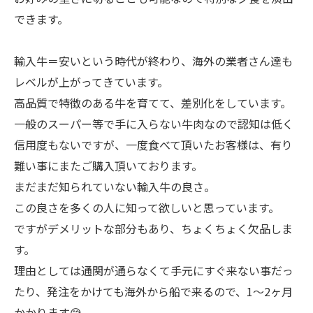
できます。
輸入牛＝安いという時代が終わり、海外の業者さん達も
レベルが上がってきています。
高品質で特徴のある牛を育てて、差別化をしています。
一般のスーパー等で手に入らない牛肉なので認知は低く
信用度もないですが、一度食べて頂いたお客様は、有り
難い事にまたご購入頂いております。
まだまだ知られていない輸入牛の良さ。
この良さを多くの人に知って欲しいと思っています。
ですがデメリットな部分もあり、ちょくちょく欠品しま
す。
理由としては通関が通らなくて手元にすぐ来ない事だっ
たり、発注をかけても海外から船で来るので、1〜2ヶ月
かかります😅