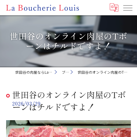
世田谷のオンライン肉屋のTボ
ーンはチルドですよ！
世田谷の肉屋ならLa Boucherie Louis
ブログ
世田谷のオンライン肉屋のTボーンはチルドですよ！
世田谷のオンライン肉屋のTボ
2026/03/29
ーンはチルドですよ！