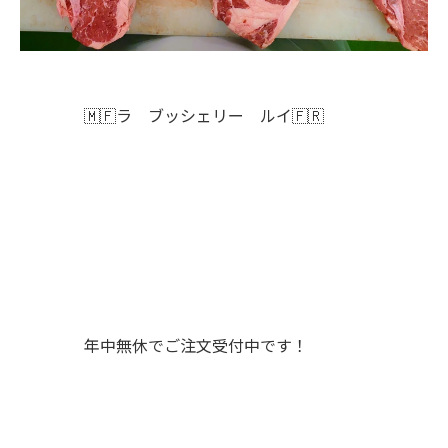
🇲🇫ラ ブッシェリー ルイ🇫🇷
年中無休でご注文受付中です！