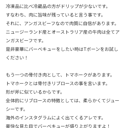
冷凍品に比べ冷蔵品の方がドリップが少ないです。
すなわち、肉に旨味が残っていると言う事です。
それに、アンガスビーフなので肉質に自信があります。
ニュージーランド産とオーストラリア産の牛肉は全てア
ンガスビーフです。
是非豪華にバーベキューをしたい時はTボーンをお試し
ください！
もう一つの骨付き肉として、トマホークがあります。
トマホークとは骨付きリブロースの事を言います。
形が斧に似ているからです。
全体的にリブロースの特徴としては、柔らかくてジュー
シーです。
海外のインスタグラムによく出てくるアレです。
豪快な見た目でバーベキューが盛り上がりますよ！