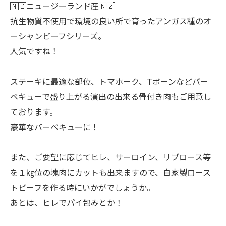
🇳🇿ニュージーランド産🇳🇿
抗生物質不使用で環境の良い所で育ったアンガス種のオ
ーシャンビーフシリーズ。
人気ですね！
ステーキに最適な部位、トマホーク、Tボーンなどバー
ベキューで盛り上がる演出の出来る骨付き肉もご用意し
ております。
豪華なバーベキューに！
また、ご要望に応じてヒレ、サーロイン、リブロース等
を１㎏位の塊肉にカットも出来ますので、自家製ロース
トビーフを作る時にいかがでしょうか。
あとは、ヒレでパイ包みとか！