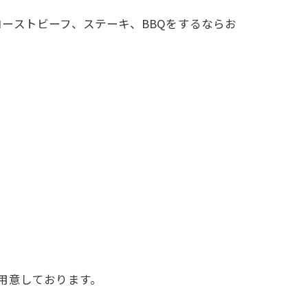
ーストビーフ、ステーキ、BBQをするならお
用意しております。