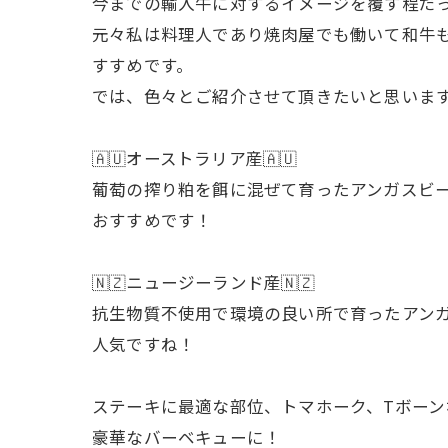
今までの輸入牛に対するイメージを覆す程だっ
元々私は料理人であり焼肉屋でも働いて和牛も
すすめです。
では、色々とご紹介させて頂きたいと思いま
🇦🇺オーストラリア産🇦🇺
葡萄の搾り粕を餌に混ぜて育ったアンガスビ
おすすめです！
🇳🇿ニュージーランド産🇳🇿
抗生物質不使用で環境の良い所で育ったアン
人気ですね！
ステーキに最適な部位、トマホーク、Tボー
豪華なバーベキューに！