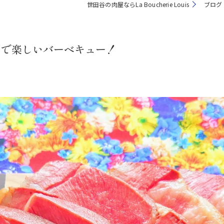
世田谷の肉屋ならLa Boucherie Louis
ブログ
肉で楽しいバーベキュー！