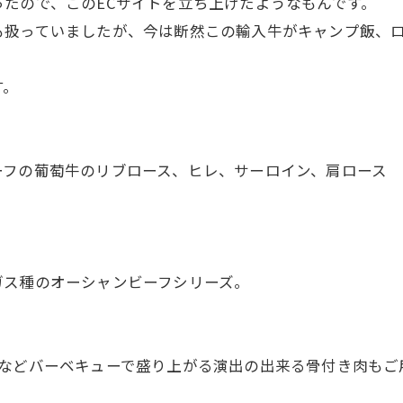
たので、このECサイトを立ち上げたようなもんです。
扱っていましたが、今は断然この輸入牛がキャンプ飯、ロ
す。
ーフの葡萄牛のリブロース、ヒレ、サーロイン、肩ロース
ガス種のオーシャンビーフシリーズ。
ンなどバーベキューで盛り上がる演出の出来る骨付き肉もご