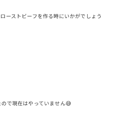
製ローストビーフを作る時にいかがでしょう
ので現在はやっていません😅