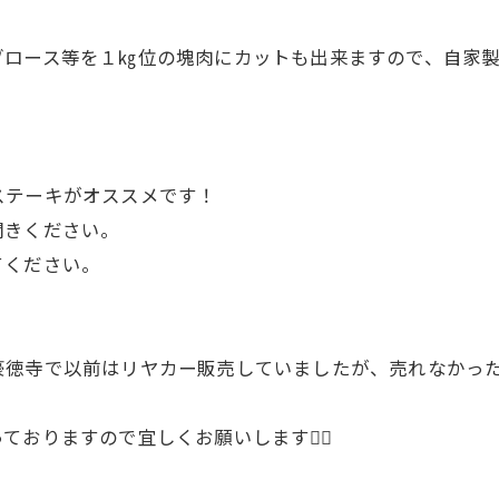
ブロース等を１㎏位の塊肉にカットも出来ますので、自家
ステーキがオススメです！
聞きください。
てください。
徳寺で以前はリヤカー販売していましたが、売れなかった
おりますので宜しくお願いします🙇‍♂