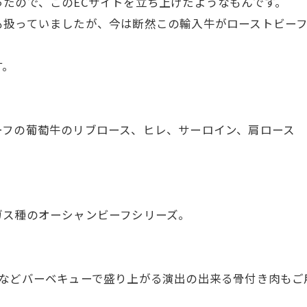
たので、このECサイトを立ち上げたようなもんです。
も扱っていましたが、今は断然この輸入牛がローストビー
す。
ーフの葡萄牛のリブロース、ヒレ、サーロイン、肩ロース
ガス種のオーシャンビーフシリーズ。
ンなどバーベキューで盛り上がる演出の出来る骨付き肉もご