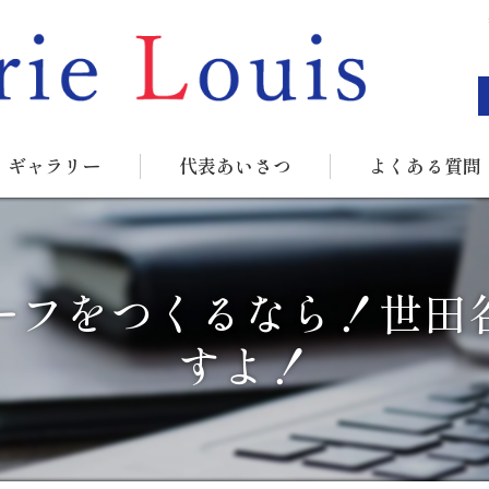
ギャラリー
代表あいさつ
よくある質問
ーフをつくるなら！世田
すよ！