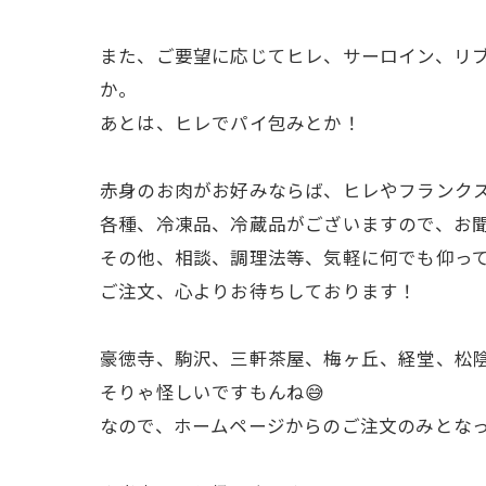
また、ご要望に応じてヒレ、サーロイン、リ
か。
あとは、ヒレでパイ包みとか！
赤身のお肉がお好みならば、ヒレやフランク
各種、冷凍品、冷蔵品がございますので、お
その他、相談、調理法等、気軽に何でも仰っ
ご注文、心よりお待ちしております！
豪徳寺、駒沢、三軒茶屋、梅ヶ丘、経堂、松陰
そりゃ怪しいですもんね😅
なので、ホームページからのご注文のみとなって