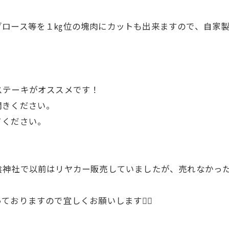
ブロース等を１㎏位の塊肉にカットも出来ますので、自家
ステーキがオススメです！
聞きください。
てください。
神社で以前はリヤカー販売していましたが、売れなかった
おりますので宜しくお願いします🙇‍♂