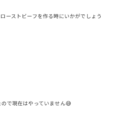
製ローストビーフを作る時にいかがでしょう
ので現在はやっていません😅