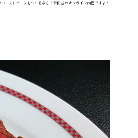
いローストビーフをつくるなら！世田谷のオンライン肉屋ですよ！
注文