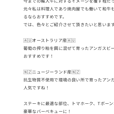
今までの輸入牛に対するイメージを覆す程だっ
元々私は料理人であり焼肉屋でも働いて和牛
るならおすすめです。
では、色々とご紹介させて頂きたいと思いま
🇦🇺オーストラリア産🇦🇺
葡萄の搾り粕を餌に混ぜて育ったアンガスビ
おすすめです！
🇳🇿ニュージーランド産🇳🇿
抗生物質不使用で環境の良い所で育ったアン
人気ですね！
ステーキに最適な部位、トマホーク、Tボー
豪華なバーベキューに！