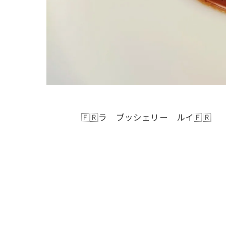
🇫🇷ラ ブッシェリー ルイ🇫🇷