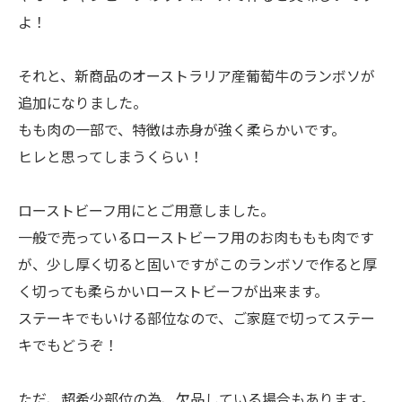
よ！
それと、新商品のオーストラリア産葡萄牛のランボソが
追加になりました。
もも肉の一部で、特徴は赤身が強く柔らかいです。
ヒレと思ってしまうくらい！
ローストビーフ用にとご用意しました。
一般で売っているローストビーフ用のお肉ももも肉です
が、少し厚く切ると固いですがこのランボソで作ると厚
く切っても柔らかいローストビーフが出来ます。
ステーキでもいける部位なので、ご家庭で切ってステー
キでもどうぞ！
ただ、超希少部位の為、欠品している場合もあります。