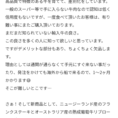
高品質で特徴のある牛を育てて、差別化をしています。
一般のスーパー等で手に入らない牛肉なので認知は低く
信用度もないですが、一度食べて頂いたお客様は、有り
難い事にまたご購入頂いております。
まだまだ知られていない輸入牛の良さ。
この良さを多くの人に知って欲しいと思っています。
ですがデメリットな部分もあり、ちょくちょく欠品しま
す。
理由としては通関が通らなくて手元にすぐ来ない事だっ
たり、発注をかけても海外から船で来るので、1〜2ヶ月
かかります😅
そこが難しいとこです…
さぁ！そして新商品として、ニュージーランド産のフラ
ンクステーキとオーストラリア産の熟成葡萄牛リブロー