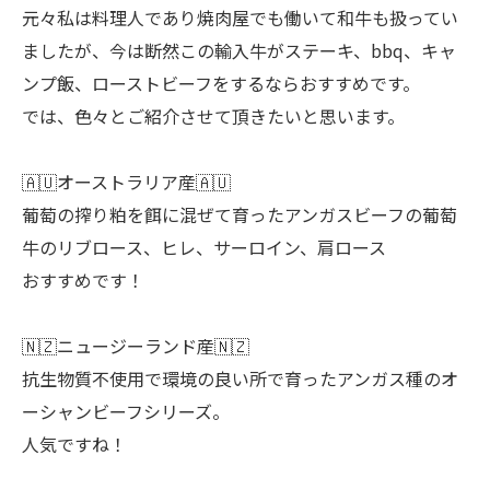
元々私は料理人であり焼肉屋でも働いて和牛も扱ってい
ましたが、今は断然この輸入牛がステーキ、bbq、キャ
ンプ飯、ローストビーフをするならおすすめです。
では、色々とご紹介させて頂きたいと思います。
🇦🇺オーストラリア産🇦🇺
葡萄の搾り粕を餌に混ぜて育ったアンガスビーフの葡萄
牛のリブロース、ヒレ、サーロイン、肩ロース
おすすめです！
🇳🇿ニュージーランド産🇳🇿
抗生物質不使用で環境の良い所で育ったアンガス種のオ
ーシャンビーフシリーズ。
人気ですね！