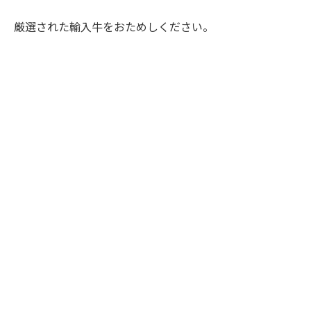
厳選された輸入牛をおためしください。