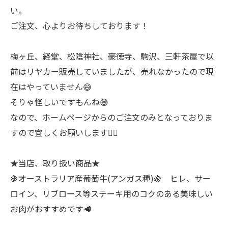
い。
ご注文、心よりお待ちしております！
梅ヶ丘、経堂、松陰神社、豪徳寺、駒沢、三軒茶屋で以
前はリヤカー販売していましたが、売れなかったので現
在はやっていません😅
そりゃ怪しいですもんね😅
なので、ホームページからのご注文のみとなっておりま
すので宜しくお願いします🙇‍♂
★当店、取り扱い商品★
🍇オーストラリア産葡萄牛(アンガス種)🍇 ヒレ、サー
ロイン、リブロース等ステーキ用のコクのある美味しい
お肉がおすすめです🥩