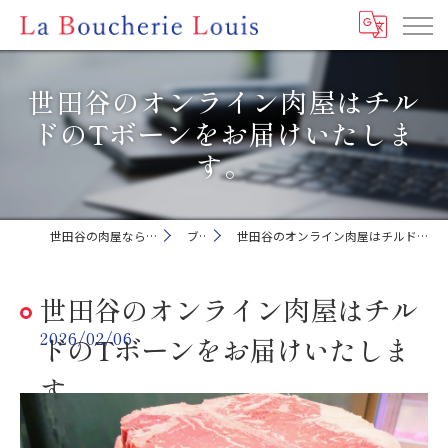
世田谷のオンライン肉屋はチル
ドのTボーンをお届けいたしま
す。
世田谷の肉屋ならLa Boucherie Louis
ブログ
世田谷のオンライン肉屋はチルドのTボーンをお届けいたします。
世田谷のオンライン肉屋はチル
2026/02/06
ドのTボーンをお届けいたしま
す。