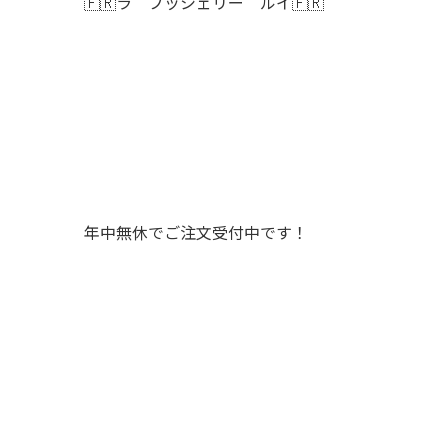
🇫🇷ラ ブッシェリー ルイ🇫🇷
年中無休でご注文受付中です！