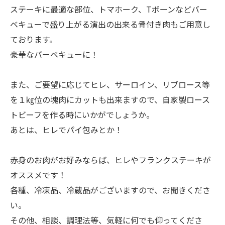
ステーキに最適な部位、トマホーク、Tボーンなどバー
ベキューで盛り上がる演出の出来る骨付き肉もご用意し
ております。
豪華なバーベキューに！
また、ご要望に応じてヒレ、サーロイン、リブロース等
を１㎏位の塊肉にカットも出来ますので、自家製ロース
トビーフを作る時にいかがでしょうか。
あとは、ヒレでパイ包みとか！
赤身のお肉がお好みならば、ヒレやフランクステーキが
オススメです！
各種、冷凍品、冷蔵品がございますので、お聞きくださ
い。
その他、相談、調理法等、気軽に何でも仰ってくださ