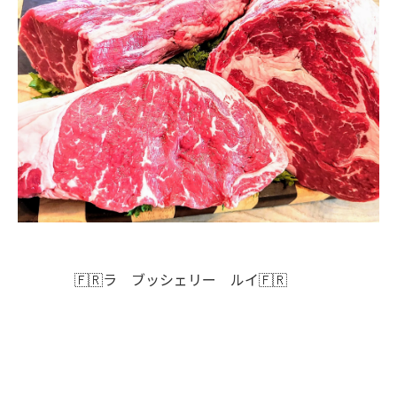
🇫🇷ラ ブッシェリー ルイ🇫🇷