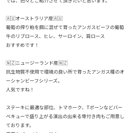
では、色々とご紹介させて頂きたいと思います。
🇦🇺オーストラリア産🇦🇺
葡萄の搾り粕を餌に混ぜて育ったアンガスビーフの葡萄
牛のリブロース、ヒレ、サーロイン、肩ロース
おすすめです！
🇳🇿ニュージーランド産🇳🇿
抗生物質不使用で環境の良い所で育ったアンガス種のオ
ーシャンビーフシリーズ。
人気ですね！
ステーキに最適な部位、トマホーク、Tボーンなどバー
ベキューで盛り上がる演出の出来る骨付き肉もご用意し
ております。