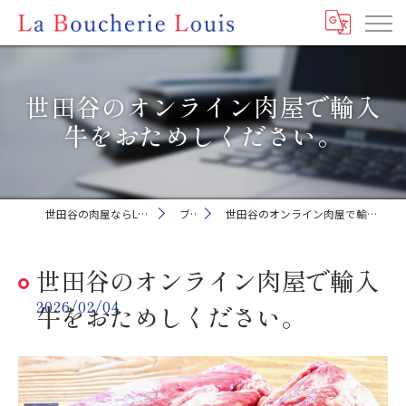
世田谷のオンライン肉屋で輸入
牛をおためしください。
世田谷の肉屋ならLa Boucherie Louis
ブログ
世田谷のオンライン肉屋で輸入牛をおためしください。
世田谷のオンライン肉屋で輸入
2026/02/04
牛をおためしください。