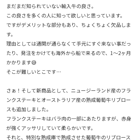
まだまだ知られていない輸入牛の良さ。
この良さを多くの人に知って欲しいと思っています。
ですがデメリットな部分もあり、ちょくちょく欠品しま
す。
理由としては通関が通らなくて手元にすぐ来ない事だっ
たり、発注をかけても海外から船で来るので、1〜2ヶ月
かかります😅
そこが難しいとこです…
さぁ！そして新商品として、ニュージーランド産のフラ
ンクステーキとオーストラリア産の熟成葡萄牛リブロー
スも追加しました。
フランクステーキはバラ肉の一部にあたりますが、赤身
が強くアッサリしていて柔らかいです。
それと、特別な熟成庫で熟成させた葡萄牛のリブロース