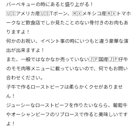
バーベキューの時にあると盛り上がる！
🇺🇸アメリカ産🇺🇸Tボーン、🇲🇽メキシコ産🇲🇽トマホ
ークなど飲食店でしか見たことのない骨付きのお肉もあ
りますよ！
何かのお祝い、イベント事の時にいつもと違う豪華な演
出が出来ますよ！
また、一般ではなかなか売っていない🇯🇵国産🇯🇵仔牛
のモモ肉等メニューに載っていないので、何でもお問い
合わせください。
子牛で作るローストビーフは柔らかくクセがありませ
ん！
ジューシーなローストビーフを作りたいならら、葡萄牛
やオーシャンビーフのリブロースで作ると美味しいです
よ！