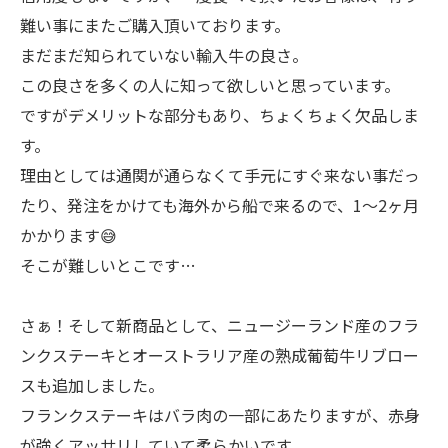
難い事にまたご購入頂いております。
まだまだ知られていない輸入牛の良さ。
この良さを多くの人に知って欲しいと思っています。
ですがデメリットな部分もあり、ちょくちょく欠品しま
す。
理由としては通関が通らなくて手元にすぐ来ない事だっ
たり、発注をかけても海外から船で来るので、1〜2ヶ月
かかります😅
そこが難しいとこです…
さぁ！そして新商品として、ニュージーランド産のフラ
ンクステーキとオーストラリア産の熟成葡萄牛リブロー
スも追加しました。
フランクステーキはバラ肉の一部にあたりますが、赤身
が強くアッサリしていて柔らかいです。