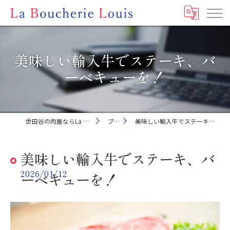
美味しい輸入牛でステーキ、バ
ーベキューを！
世田谷の肉屋ならLa Boucherie Louis
ブログ
美味しい輸入牛でステーキ、バーベキューを！
美味しい輸入牛でステーキ、バ
2026/01/12
ーベキューを！