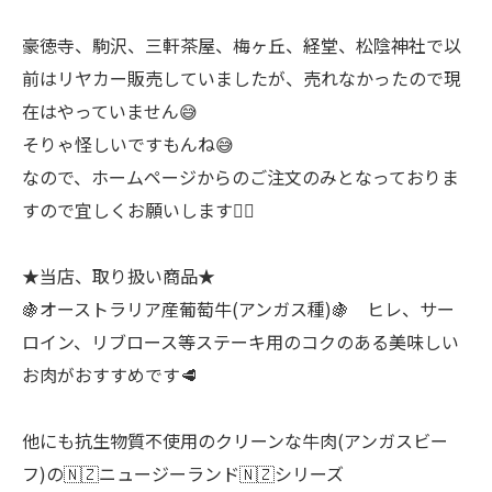
豪徳寺、駒沢、三軒茶屋、梅ヶ丘、経堂、松陰神社で以
前はリヤカー販売していましたが、売れなかったので現
在はやっていません😅
そりゃ怪しいですもんね😅
なので、ホームページからのご注文のみとなっておりま
すので宜しくお願いします🙇‍♂
★当店、取り扱い商品★
🍇オーストラリア産葡萄牛(アンガス種)🍇 ヒレ、サー
ロイン、リブロース等ステーキ用のコクのある美味しい
お肉がおすすめです🥩
他にも抗生物質不使用のクリーンな牛肉(アンガスビー
フ)の🇳🇿ニュージーランド🇳🇿シリーズ