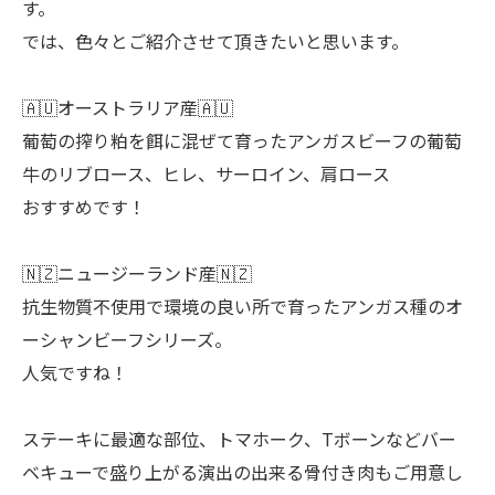
す。
では、色々とご紹介させて頂きたいと思います。
🇦🇺オーストラリア産🇦🇺
葡萄の搾り粕を餌に混ぜて育ったアンガスビーフの葡萄
牛のリブロース、ヒレ、サーロイン、肩ロース
おすすめです！
🇳🇿ニュージーランド産🇳🇿
抗生物質不使用で環境の良い所で育ったアンガス種のオ
ーシャンビーフシリーズ。
人気ですね！
ステーキに最適な部位、トマホーク、Tボーンなどバー
ベキューで盛り上がる演出の出来る骨付き肉もご用意し