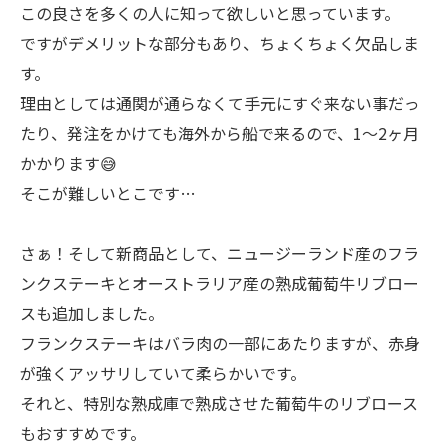
この良さを多くの人に知って欲しいと思っています。
ですがデメリットな部分もあり、ちょくちょく欠品しま
す。
理由としては通関が通らなくて手元にすぐ来ない事だっ
たり、発注をかけても海外から船で来るので、1〜2ヶ月
かかります😅
そこが難しいとこです…
さぁ！そして新商品として、ニュージーランド産のフラ
ンクステーキとオーストラリア産の熟成葡萄牛リブロー
スも追加しました。
フランクステーキはバラ肉の一部にあたりますが、赤身
が強くアッサリしていて柔らかいです。
それと、特別な熟成庫で熟成させた葡萄牛のリブロース
もおすすめです。