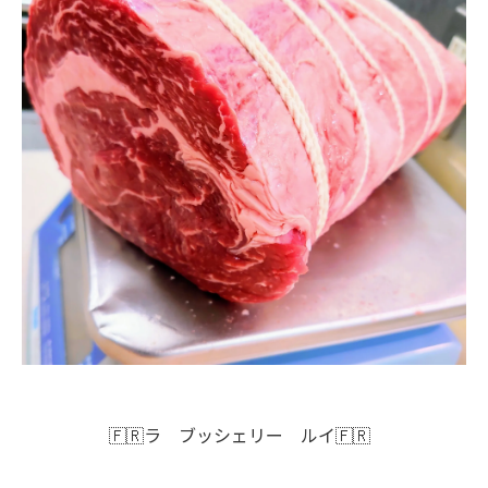
🇫🇷ラ ブッシェリー ルイ🇫🇷