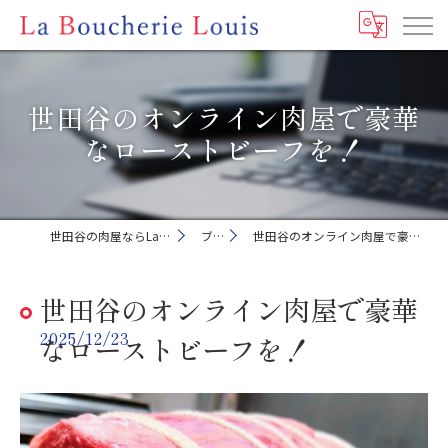
世田谷のオンライン肉屋で豪華
なローストビーフを！
世田谷の肉屋ならLa Boucherie Louis
ブログ
世田谷のオンライン肉屋で豪華なローストビーフを！
世田谷のオンライン肉屋で豪華
2025/12/23
なローストビーフを！