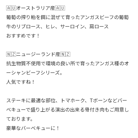
🇦🇺オーストラリア産🇦🇺
葡萄の搾り粕を餌に混ぜて育ったアンガスビーフの葡萄
牛のリブロース、ヒレ、サーロイン、肩ロース
おすすめです！
🇳🇿ニュージーランド産🇳🇿
抗生物質不使用で環境の良い所で育ったアンガス種のオ
ーシャンビーフシリーズ。
人気ですね！
ステーキに最適な部位、トマホーク、Tボーンなどバー
ベキューで盛り上がる演出の出来る骨付き肉もご用意し
ております。
豪華なバーベキューに！