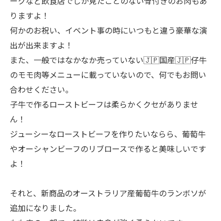
ークなど飲食店でしか見たことのない骨付きのお肉もあ
りますよ！
何かのお祝い、イベント事の時にいつもと違う豪華な演
出が出来ますよ！
また、一般ではなかなか売っていない🇯🇵国産🇯🇵仔牛
のモモ肉等メニューに載っていないので、何でもお問い
合わせください。
子牛で作るローストビーフは柔らかくクセがありませ
ん！
ジューシーなローストビーフを作りたいならら、葡萄牛
やオーシャンビーフのリブロースで作ると美味しいです
よ！
それと、新商品のオーストラリア産葡萄牛のランボソが
追加になりました。