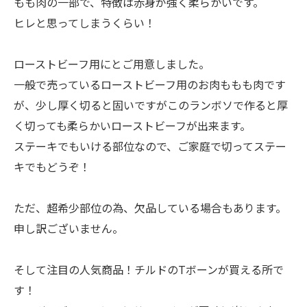
もも肉の一部で、特徴は赤身が強く柔らかいです。
ヒレと思ってしまうくらい！
ローストビーフ用にとご用意しました。
一般で売っているローストビーフ用のお肉ももも肉です
が、少し厚く切ると固いですがこのランボソで作ると厚
く切っても柔らかいローストビーフが出来ます。
ステーキでもいける部位なので、ご家庭で切ってステー
キでもどうぞ！
ただ、超希少部位の為、欠品している場合もあります。
申し訳ございません。
そして注目の人気商品！チルドのTボーンが買える所で
す！