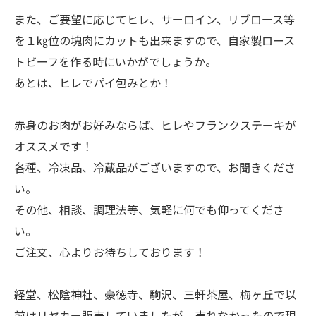
また、ご要望に応じてヒレ、サーロイン、リブロース等
を１㎏位の塊肉にカットも出来ますので、自家製ロース
トビーフを作る時にいかがでしょうか。
あとは、ヒレでパイ包みとか！
赤身のお肉がお好みならば、ヒレやフランクステーキが
オススメです！
各種、冷凍品、冷蔵品がございますので、お聞きくださ
い。
その他、相談、調理法等、気軽に何でも仰ってくださ
い。
ご注文、心よりお待ちしております！
経堂、松陰神社、豪徳寺、駒沢、三軒茶屋、梅ヶ丘で以
前はリヤカー販売していましたが、売れなかったので現