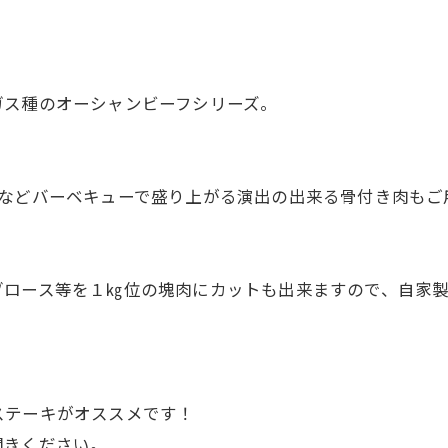
ガス種のオーシャンビーフシリーズ。
ンなどバーベキューで盛り上がる演出の出来る骨付き肉もご
ブロース等を１㎏位の塊肉にカットも出来ますので、自家
ステーキがオススメです！
聞きください。