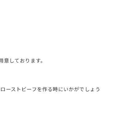
用意しております。
製ローストビーフを作る時にいかがでしょう