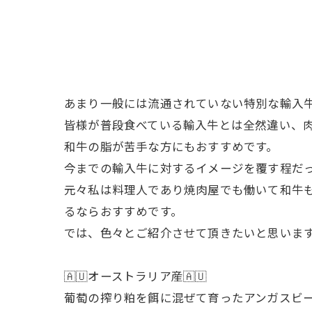
あまり一般には流通されていない特別な輸入
皆様が普段食べている輸入牛とは全然違い、
和牛の脂が苦手な方にもおすすめです。
今までの輸入牛に対するイメージを覆す程だっ
元々私は料理人であり焼肉屋でも働いて和牛
るならおすすめです。
では、色々とご紹介させて頂きたいと思いま
🇦🇺オーストラリア産🇦🇺
葡萄の搾り粕を餌に混ぜて育ったアンガスビ