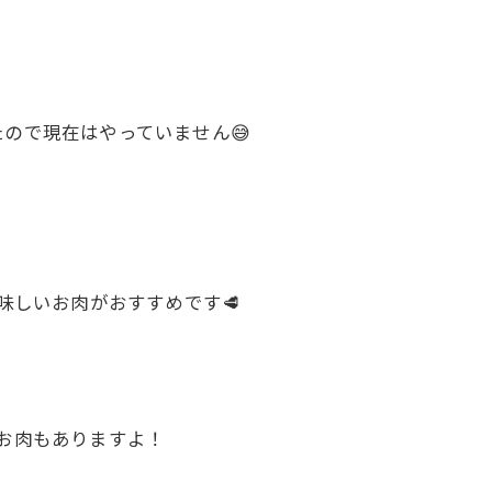
ので現在はやっていません😅
味しいお肉がおすすめです🥩
きのお肉もありますよ！