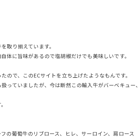
牛を取り揃えています。
肉自体に旨味があるので塩胡椒だけでも美味しいです。
たので、このECサイトを立ち上げたようなもんです。
も扱っていましたが、今は断然この輸入牛がバーベキュー
す。
ーフの葡萄牛のリブロース、ヒレ、サーロイン、肩ロース