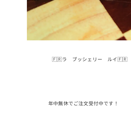
🇫🇷ラ ブッシェリー ルイ🇫🇷
年中無休でご注文受付中です！