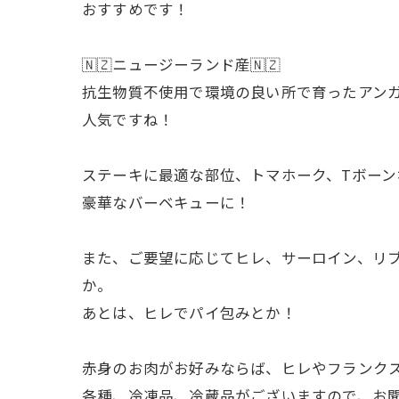
おすすめです！
🇳🇿ニュージーランド産🇳🇿
抗生物質不使用で環境の良い所で育ったアン
人気ですね！
ステーキに最適な部位、トマホーク、Tボー
豪華なバーベキューに！
また、ご要望に応じてヒレ、サーロイン、リ
か。
あとは、ヒレでパイ包みとか！
赤身のお肉がお好みならば、ヒレやフランク
各種、冷凍品、冷蔵品がございますので、お