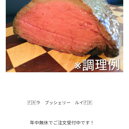
🇫🇷ラ ブッシェリー ルイ🇫🇷
年中無休でご注文受付中です！