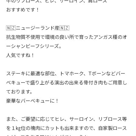
牛のリブロース、ヒレ、サーロイン、肩ロース
おすすめです！
🇳🇿ニュージーランド産🇳🇿
抗生物質不使用で環境の良い所で育ったアンガス種のオ
ーシャンビーフシリーズ。
人気ですね！
ステーキに最適な部位、トマホーク、Tボーンなどバー
ベキューで盛り上がる演出の出来る骨付き肉もご用意し
ております。
豪華なバーベキューに！
また、ご要望に応じてヒレ、サーロイン、リブロース等
を１㎏位の塊肉にカットも出来ますので、自家製ロース