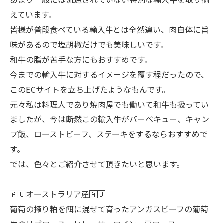
えています。
皆様が普段食べている輸入牛とは全然違い、肉自体に旨
味があるので塩胡椒だけでも美味しいです。
和牛の脂が苦手な方にもおすすめです。
今までの輸入牛に対するイメージを覆す程だったので、
このECサイトを立ち上げたようなもんです。
元々私は料理人であり焼肉屋でも働いて和牛も扱ってい
ましたが、今は断然この輸入牛がバーベキュー、キャン
プ飯、ローストビーフ、ステーキをするならおすすめで
す。
では、色々とご紹介させて頂きたいと思います。
🇦🇺オーストラリア産🇦🇺
葡萄の搾り粕を餌に混ぜて育ったアンガスビーフの葡萄