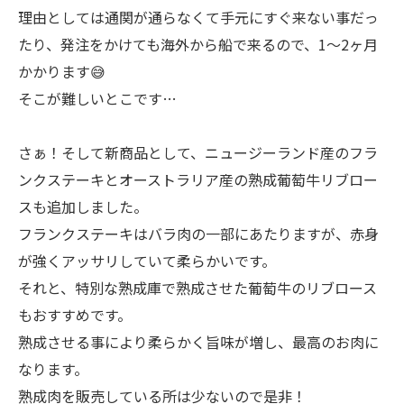
理由としては通関が通らなくて手元にすぐ来ない事だっ
たり、発注をかけても海外から船で来るので、1〜2ヶ月
かかります😅
そこが難しいとこです…
さぁ！そして新商品として、ニュージーランド産のフラ
ンクステーキとオーストラリア産の熟成葡萄牛リブロー
スも追加しました。
フランクステーキはバラ肉の一部にあたりますが、赤身
が強くアッサリしていて柔らかいです。
それと、特別な熟成庫で熟成させた葡萄牛のリブロース
もおすすめです。
熟成させる事により柔らかく旨味が増し、最高のお肉に
なります。
熟成肉を販売している所は少ないので是非！