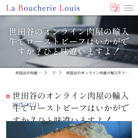
世田谷のオンライン肉屋の輸入
牛でローストビーフはいかがで
すか？ひと味違いますよ！
世田谷の肉屋ならLa Boucherie Louis
ブログ
世田谷のオンライン肉屋の輸入牛でローストビーフはいかがですか？ひと味違いますよ！
世田谷のオンライン肉屋の輸入
2025/12/11
牛でローストビーフはいかがで
すか？ひと味違いますよ！