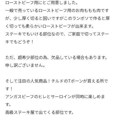
ローストビーフ用にとご用意しました。
一般で売っているローストビーフ用のお肉ももも肉です
が、少し厚く切ると固いですがこのランボソで作ると厚
く切っても柔らかいローストビーフが出来ます。
ステーキでもいける部位なので、ご家庭で切ってステー
キでもどうぞ！
ただ、超希少部位の為、欠品している場合もあります。
申し訳ございません。
そして注目の人気商品！チルドのTボーンが買える所で
す！
アンガスビーフのヒレとサーロインが同時に楽しめま
す。
高級ステーキ屋で出てくる部位です。