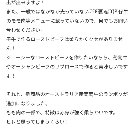
出が出来ますよ！
また、一般ではなかなか売っていない🇯🇵国産🇯🇵仔牛
のモモ肉等メニューに載っていないので、何でもお問い
合わせください。
子牛で作るローストビーフは柔らかくクセがありませ
ん！
ジューシーなローストビーフを作りたいならら、葡萄牛
やオーシャンビーフのリブロースで作ると美味しいです
よ！
それと、新商品のオーストラリア産葡萄牛のランボソが
追加になりました。
もも肉の一部で、特徴は赤身が強く柔らかいです。
ヒレと思ってしまうくらい！