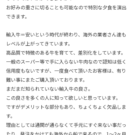
お好みの重さに切ることも可能なので特別な夕食を演出
できます。
輸入牛＝安いという時代が終わり、海外の業者さん達も
レベルが上がってきています。
高品質で特徴のある牛を育てて、差別化をしています。
一般のスーパー等で手に入らない牛肉なので認知は低く
信用度もないですが、一度食べて頂いたお客様は、有り
難い事にまたご購入頂いております。
まだまだ知られていない輸入牛の良さ。
この良さを多くの人に知って欲しいと思っています。
ですがデメリットな部分もあり、ちょくちょく欠品しま
す。
理由としては通関が通らなくて手元にすぐ来ない事だっ
たり、発注をかけても海外から船で来るので、1〜2ヶ月