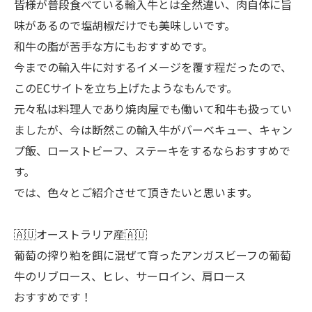
皆様が普段食べている輸入牛とは全然違い、肉自体に旨
味があるので塩胡椒だけでも美味しいです。
和牛の脂が苦手な方にもおすすめです。
今までの輸入牛に対するイメージを覆す程だったので、
このECサイトを立ち上げたようなもんです。
元々私は料理人であり焼肉屋でも働いて和牛も扱ってい
ましたが、今は断然この輸入牛がバーベキュー、キャン
プ飯、ローストビーフ、ステーキをするならおすすめで
す。
では、色々とご紹介させて頂きたいと思います。
🇦🇺オーストラリア産🇦🇺
葡萄の搾り粕を餌に混ぜて育ったアンガスビーフの葡萄
牛のリブロース、ヒレ、サーロイン、肩ロース
おすすめです！