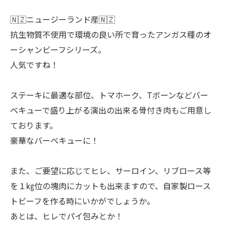
🇳🇿ニュージーランド産🇳🇿
抗生物質不使用で環境の良い所で育ったアンガス種のオ
ーシャンビーフシリーズ。
人気ですね！
ステーキに最適な部位、トマホーク、Tボーンなどバー
ベキューで盛り上がる演出の出来る骨付き肉もご用意し
ております。
豪華なバーベキューに！
また、ご要望に応じてヒレ、サーロイン、リブロース等
を１㎏位の塊肉にカットも出来ますので、自家製ロース
トビーフを作る時にいかがでしょうか。
あとは、ヒレでパイ包みとか！