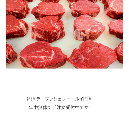
🇫🇷ラ ブッシェリー ルイ🇫🇷
年中無休でご注文受付中です！