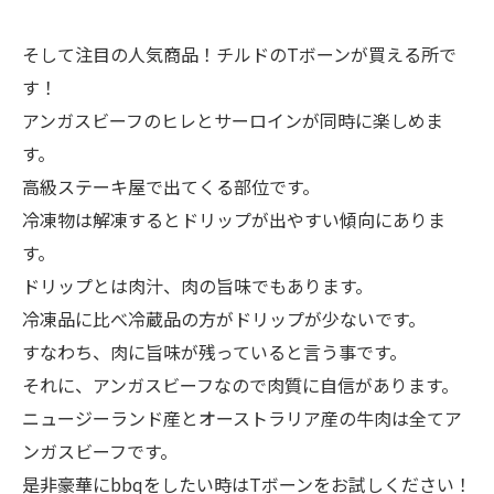
そして注目の人気商品！チルドのTボーンが買える所で
す！
アンガスビーフのヒレとサーロインが同時に楽しめま
す。
高級ステーキ屋で出てくる部位です。
冷凍物は解凍するとドリップが出やすい傾向にありま
す。
ドリップとは肉汁、肉の旨味でもあります。
冷凍品に比べ冷蔵品の方がドリップが少ないです。
すなわち、肉に旨味が残っていると言う事です。
それに、アンガスビーフなので肉質に自信があります。
ニュージーランド産とオーストラリア産の牛肉は全てア
ンガスビーフです。
是非豪華にbbqをしたい時はTボーンをお試しください！