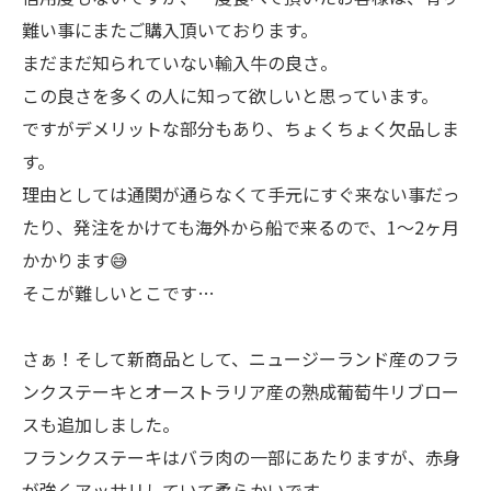
難い事にまたご購入頂いております。
まだまだ知られていない輸入牛の良さ。
この良さを多くの人に知って欲しいと思っています。
ですがデメリットな部分もあり、ちょくちょく欠品しま
す。
理由としては通関が通らなくて手元にすぐ来ない事だっ
たり、発注をかけても海外から船で来るので、1〜2ヶ月
かかります😅
そこが難しいとこです…
さぁ！そして新商品として、ニュージーランド産のフラ
ンクステーキとオーストラリア産の熟成葡萄牛リブロー
スも追加しました。
フランクステーキはバラ肉の一部にあたりますが、赤身
が強くアッサリしていて柔らかいです。