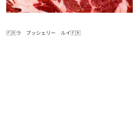
🇫🇷ラ ブッシェリー ルイ🇫🇷