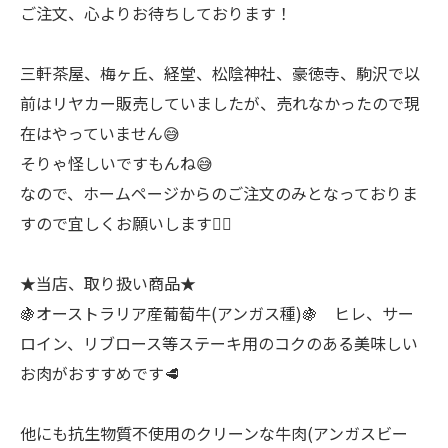
ご注文、心よりお待ちしております！
三軒茶屋、梅ヶ丘、経堂、松陰神社、豪徳寺、駒沢で以
前はリヤカー販売していましたが、売れなかったので現
在はやっていません😅
そりゃ怪しいですもんね😅
なので、ホームページからのご注文のみとなっておりま
すので宜しくお願いします🙇‍♂
★当店、取り扱い商品★
🍇オーストラリア産葡萄牛(アンガス種)🍇 ヒレ、サー
ロイン、リブロース等ステーキ用のコクのある美味しい
お肉がおすすめです🥩
他にも抗生物質不使用のクリーンな牛肉(アンガスビー