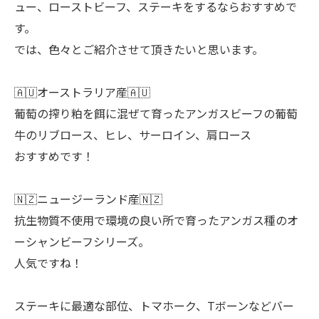
ュー、ローストビーフ、ステーキをするならおすすめで
す。
では、色々とご紹介させて頂きたいと思います。
🇦🇺オーストラリア産🇦🇺
葡萄の搾り粕を餌に混ぜて育ったアンガスビーフの葡萄
牛のリブロース、ヒレ、サーロイン、肩ロース
おすすめです！
🇳🇿ニュージーランド産🇳🇿
抗生物質不使用で環境の良い所で育ったアンガス種のオ
ーシャンビーフシリーズ。
人気ですね！
ステーキに最適な部位、トマホーク、Tボーンなどバー