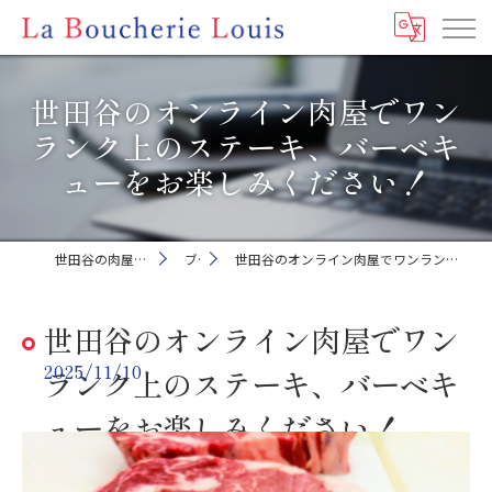
世田谷のオンライン肉屋でワン
ランク上のステーキ、バーベキ
ューをお楽しみください！
世田谷の肉屋ならLa Boucherie Louis
ブログ
世田谷のオンライン肉屋でワンランク上のステーキ、バーベキューをお楽しみください！
世田谷のオンライン肉屋でワン
2025/11/10
ランク上のステーキ、バーベキ
ューをお楽しみください！