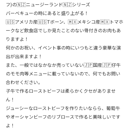
フ)の🇳🇿ニュージーランド🇳🇿シリーズ
バーベキューの時にあると盛り上がる！
🇺🇸アメリカ産🇺🇸Tボーン、🇲🇽メキシコ産🇲🇽トマホ
ークなど飲食店でしか見たことのない骨付きのお肉もあ
りますよ！
何かのお祝い、イベント事の時にいつもと違う豪華な演
出が出来ますよ！
また、一般ではなかなか売っていない🇯🇵国産🇯🇵仔牛
のモモ肉等メニューに載っていないので、何でもお問い
合わせください。
子牛で作るローストビーフは柔らかくクセがありませ
ん！
ジューシーなローストビーフを作りたいならら、葡萄牛
やオーシャンビーフのリブロースで作ると美味しいです
よ！