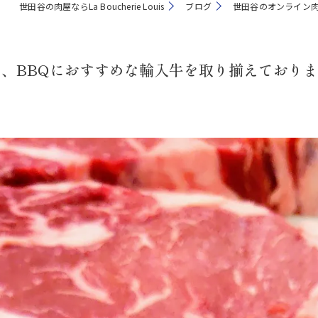
世田谷の肉屋ならLa Boucherie Louis
ブログ
世田谷のオンライン肉
、BBQにおすすめな輸入牛を取り揃えており