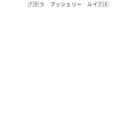
🇫🇷ラ ブッシェリー ルイ🇫🇷