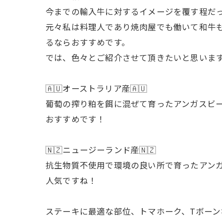
今までの輸入牛に対するイメージを覆す程だっ
元々私は料理人であり焼肉屋でも働いて和牛
るならおすすめです。
では、色々とご紹介させて頂きたいと思いま
🇦🇺オーストラリア産🇦🇺
葡萄の搾り粕を餌に混ぜて育ったアンガスビ
おすすめです！
🇳🇿ニュージーランド産🇳🇿
抗生物質不使用で環境の良い所で育ったアン
人気ですね！
ステーキに最適な部位、トマホーク、Tボー