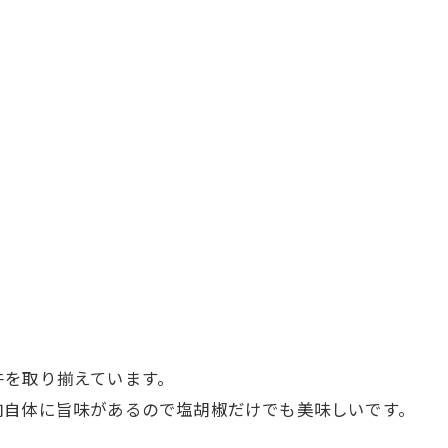
牛を取り揃えています。
肉自体に旨味があるので塩胡椒だけでも美味しいです。