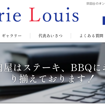
世田谷のオン
ギャラリー
代表あいさつ
よくある質問
肉屋はステーキ、BBQに
り揃えております！