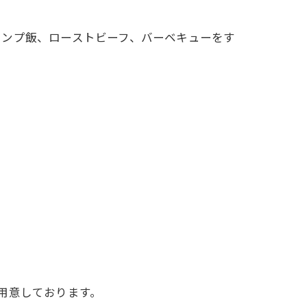
ャンプ飯、ローストビーフ、バーベキューをす
用意しております。