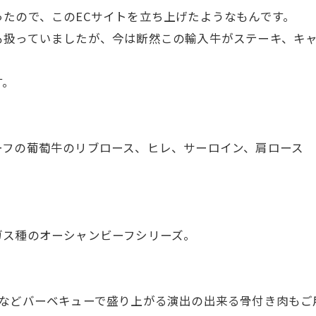
たので、このECサイトを立ち上げたようなもんです。
も扱っていましたが、今は断然この輸入牛がステーキ、キ
す。
ーフの葡萄牛のリブロース、ヒレ、サーロイン、肩ロース
ガス種のオーシャンビーフシリーズ。
ンなどバーベキューで盛り上がる演出の出来る骨付き肉もご