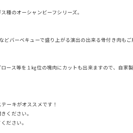
ガス種のオーシャンビーフシリーズ。
ンなどバーベキューで盛り上がる演出の出来る骨付き肉もご
ブロース等を１㎏位の塊肉にカットも出来ますので、自家
ステーキがオススメです！
聞きください。
てください。