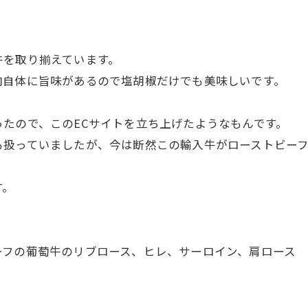
牛を取り揃えています。
肉自体に旨味があるので塩胡椒だけでも美味しいです。
たので、このECサイトを立ち上げたようなもんです。
扱っていましたが、今は断然この輸入牛がローストビーフ
す。
ーフの葡萄牛のリブロース、ヒレ、サーロイン、肩ロース