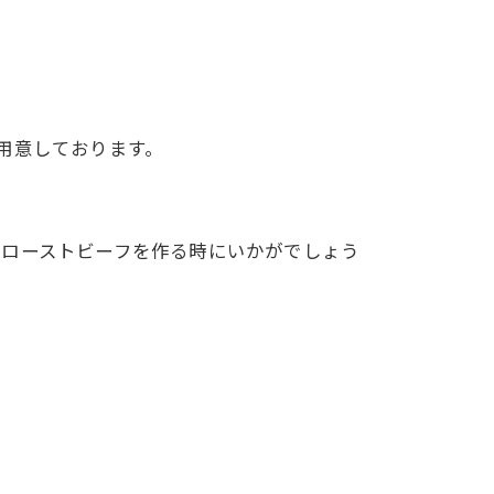
用意しております。
製ローストビーフを作る時にいかがでしょう