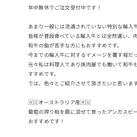
年中無休でご注文受付中です！
あまり一般には流通されていない特別な輸入
皆様が普段食べている輸入牛とは全然違い、
和牛の脂が苦手な方にもおすすめです。
今までの輸入牛に対するイメージを覆す程だっ
元々私は料理人であり焼肉屋でも働いて和牛も
すすめです。
では、色々とご紹介させて頂きたいと思いま
🇦🇺オーストラリア産🇦🇺
葡萄の搾り粕を餌に混ぜて育ったアンガスビ
おすすめです！