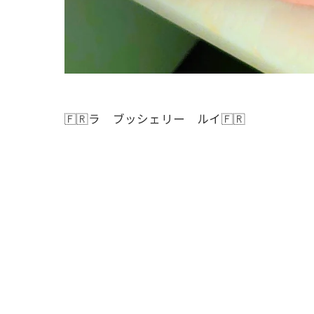
🇫🇷ラ ブッシェリー ルイ🇫🇷