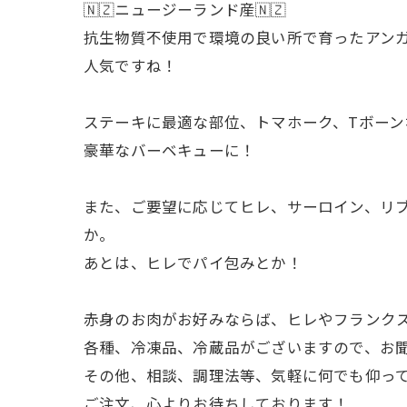
🇳🇿ニュージーランド産🇳🇿
抗生物質不使用で環境の良い所で育ったアン
人気ですね！
ステーキに最適な部位、トマホーク、Tボー
豪華なバーベキューに！
また、ご要望に応じてヒレ、サーロイン、リ
か。
あとは、ヒレでパイ包みとか！
赤身のお肉がお好みならば、ヒレやフランク
各種、冷凍品、冷蔵品がございますので、お
その他、相談、調理法等、気軽に何でも仰っ
ご注文、心よりお待ちしております！