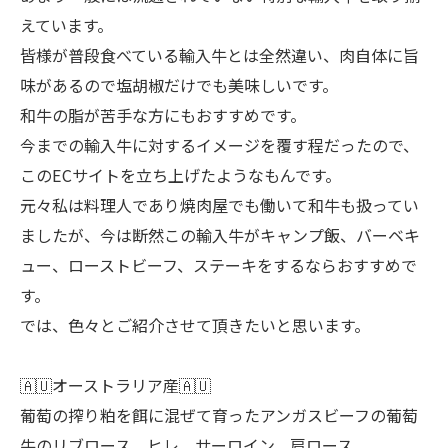
えています。
皆様が普段食べている輸入牛とは全然違い、肉自体に旨
味があるので塩胡椒だけでも美味しいです。
和牛の脂が苦手な方にもおすすめです。
今までの輸入牛に対するイメージを覆す程だったので、
このECサイトを立ち上げたようなもんです。
元々私は料理人であり焼肉屋でも働いて和牛も扱ってい
ましたが、今は断然この輸入牛がキャンプ飯、バーベキ
ュー、ローストビーフ、ステーキをするならおすすめで
す。
では、色々とご紹介させて頂きたいと思います。
🇦🇺オーストラリア産🇦🇺
葡萄の搾り粕を餌に混ぜて育ったアンガスビーフの葡萄
牛のリブロース、ヒレ、サーロイン、肩ロース