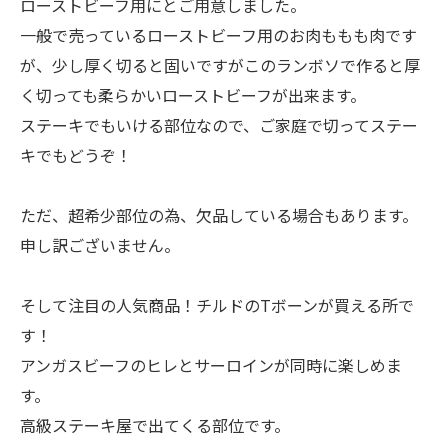
ローストビーフ用にとご用意しました。
一般で売っているローストビーフ用のお肉ももも肉です
が、少し厚く切ると固いですがこのランボソで作ると厚
く切っても柔らかいローストビーフが出来ます。
ステーキでもいける部位なので、ご家庭で切ってステー
キでもどうぞ！
ただ、超希少部位の為、欠品している場合もあります。
申し訳ございません。
そして注目の人気商品！チルドのTボーンが買える所で
す！
アンガスビーフのヒレとサーロインが同時に楽しめま
す。
高級ステーキ屋で出てくる部位です。