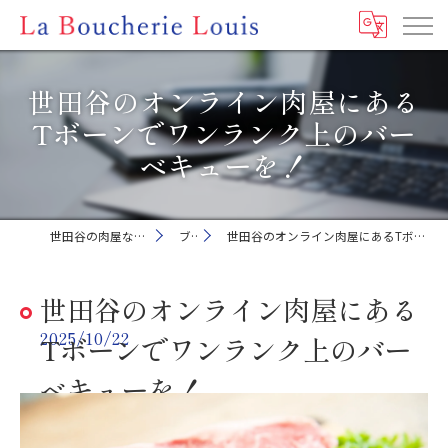
世田谷のオンライン肉屋にある
Tボーンでワンランク上のバー
ベキューを！
世田谷の肉屋ならLa Boucherie Louis
ブログ
世田谷のオンライン肉屋にあるTボーンでワンランク上のバーベキューを！
世田谷のオンライン肉屋にある
2025/10/22
Tボーンでワンランク上のバー
ベキューを！