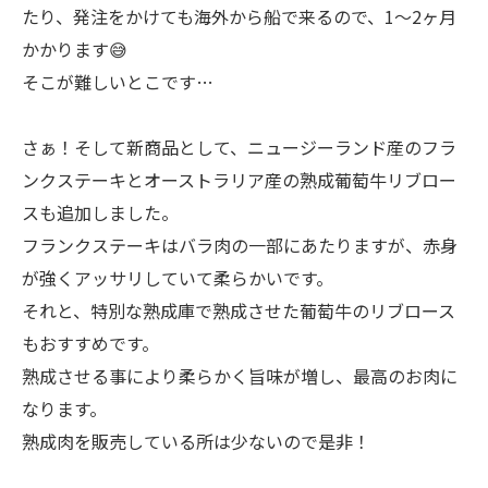
たり、発注をかけても海外から船で来るので、1〜2ヶ月
かかります😅
そこが難しいとこです…
さぁ！そして新商品として、ニュージーランド産のフラ
ンクステーキとオーストラリア産の熟成葡萄牛リブロー
スも追加しました。
フランクステーキはバラ肉の一部にあたりますが、赤身
が強くアッサリしていて柔らかいです。
それと、特別な熟成庫で熟成させた葡萄牛のリブロース
もおすすめです。
熟成させる事により柔らかく旨味が増し、最高のお肉に
なります。
熟成肉を販売している所は少ないので是非！