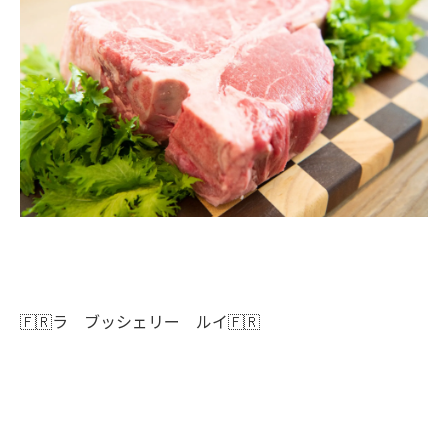
🇫🇷ラ ブッシェリー ルイ🇫🇷