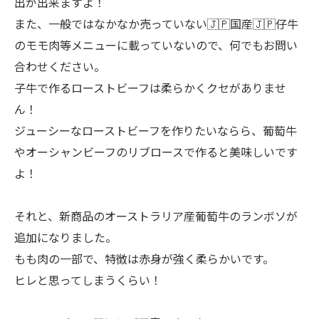
出が出来ますよ！
また、一般ではなかなか売っていない🇯🇵国産🇯🇵仔牛
のモモ肉等メニューに載っていないので、何でもお問い
合わせください。
子牛で作るローストビーフは柔らかくクセがありませ
ん！
ジューシーなローストビーフを作りたいならら、葡萄牛
やオーシャンビーフのリブロースで作ると美味しいです
よ！
それと、新商品のオーストラリア産葡萄牛のランボソが
追加になりました。
もも肉の一部で、特徴は赤身が強く柔らかいです。
ヒレと思ってしまうくらい！