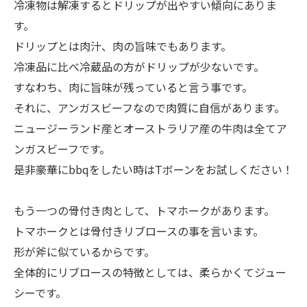
冷凍物は解凍するとドリップが出やすい傾向にありま
す。
ドリップとは肉汁、肉の旨味でもあります。
冷凍品に比べ冷蔵品の方がドリップが少ないです。
すなわち、肉に旨味が残っていると言う事です。
それに、アンガスビーフなので肉質に自信があります。
ニュージーランド産とオーストラリア産の牛肉は全てア
ンガスビーフです。
是非豪華にbbqをしたい時はTボーンをお試しください！
もう一つの骨付き肉として、トマホークがあります。
トマホークとは骨付きリブロースの事を言います。
形が斧に似ているからです。
全体的にリブロースの特徴としては、柔らかくてジュー
シーです。