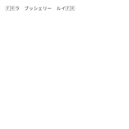
🇫🇷ラ ブッシェリー ルイ🇫🇷