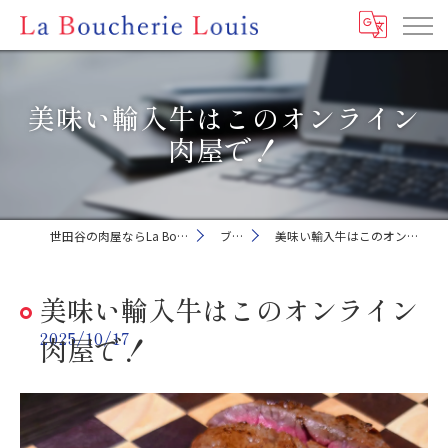
美味い輸入牛はこのオンライン
肉屋で！
世田谷の肉屋ならLa Boucherie Louis
ブログ
美味い輸入牛はこのオンライン肉屋で！
美味い輸入牛はこのオンライン
2025/10/17
肉屋で！