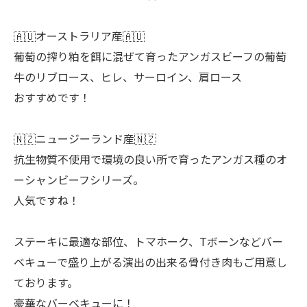
🇦🇺オーストラリア産🇦🇺
葡萄の搾り粕を餌に混ぜて育ったアンガスビーフの葡萄
牛のリブロース、ヒレ、サーロイン、肩ロース
おすすめです！
🇳🇿ニュージーランド産🇳🇿
抗生物質不使用で環境の良い所で育ったアンガス種のオ
ーシャンビーフシリーズ。
人気ですね！
ステーキに最適な部位、トマホーク、Tボーンなどバー
ベキューで盛り上がる演出の出来る骨付き肉もご用意し
ております。
豪華なバーベキューに！