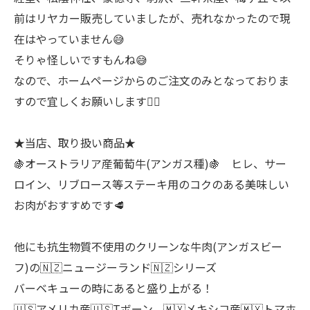
前はリヤカー販売していましたが、売れなかったので現
在はやっていません😅
そりゃ怪しいですもんね😅
なので、ホームページからのご注文のみとなっておりま
すので宜しくお願いします🙇‍♂
★当店、取り扱い商品★
🍇オーストラリア産葡萄牛(アンガス種)🍇 ヒレ、サー
ロイン、リブロース等ステーキ用のコクのある美味しい
お肉がおすすめです🥩
他にも抗生物質不使用のクリーンな牛肉(アンガスビー
フ)の🇳🇿ニュージーランド🇳🇿シリーズ
バーベキューの時にあると盛り上がる！
🇺🇸アメリカ産🇺🇸Tボーン、🇲🇽メキシコ産🇲🇽トマホ