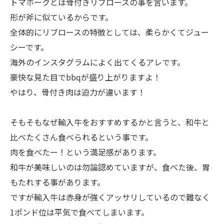
トマホークとは骨付きリブロースの事を言います。
形が斧に似ているからです。
全体的にリブロースの特徴としては、柔らかくてジュー
シーです。
海外のインスタグラムによく出てくるアレです。
豪快な見た目でbbqが盛り上がりますよ！
やはり、骨付き肉は迫力が違います！
そもそもなぜ輸入牛をおすすめするかと言うと、和牛と
比べたくさん食べられるという事です。
肉を食べたー！という満足感があります。
和牛が美味しいのは勿論認めていますが、食べた後、胃
もたれする事があります。
ですが輸入牛は赤身が強くアッサリしているので難なく
1ポンド位は平気で食べてしまいます。