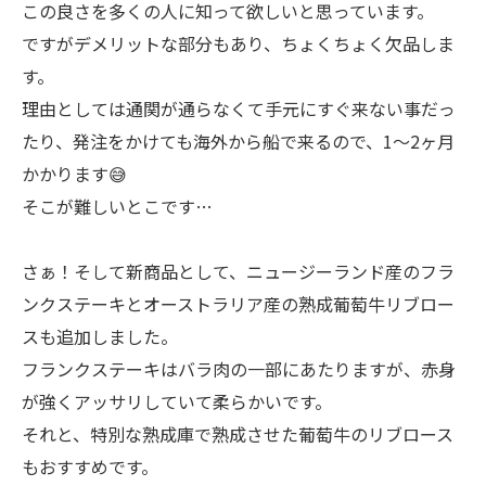
この良さを多くの人に知って欲しいと思っています。
ですがデメリットな部分もあり、ちょくちょく欠品しま
す。
理由としては通関が通らなくて手元にすぐ来ない事だっ
たり、発注をかけても海外から船で来るので、1〜2ヶ月
かかります😅
そこが難しいとこです…
さぁ！そして新商品として、ニュージーランド産のフラ
ンクステーキとオーストラリア産の熟成葡萄牛リブロー
スも追加しました。
フランクステーキはバラ肉の一部にあたりますが、赤身
が強くアッサリしていて柔らかいです。
それと、特別な熟成庫で熟成させた葡萄牛のリブロース
もおすすめです。