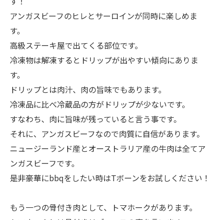
す！
アンガスビーフのヒレとサーロインが同時に楽しめま
す。
高級ステーキ屋で出てくる部位です。
冷凍物は解凍するとドリップが出やすい傾向にありま
す。
ドリップとは肉汁、肉の旨味でもあります。
冷凍品に比べ冷蔵品の方がドリップが少ないです。
すなわち、肉に旨味が残っていると言う事です。
それに、アンガスビーフなので肉質に自信があります。
ニュージーランド産とオーストラリア産の牛肉は全てア
ンガスビーフです。
是非豪華にbbqをしたい時はTボーンをお試しください！
もう一つの骨付き肉として、トマホークがあります。