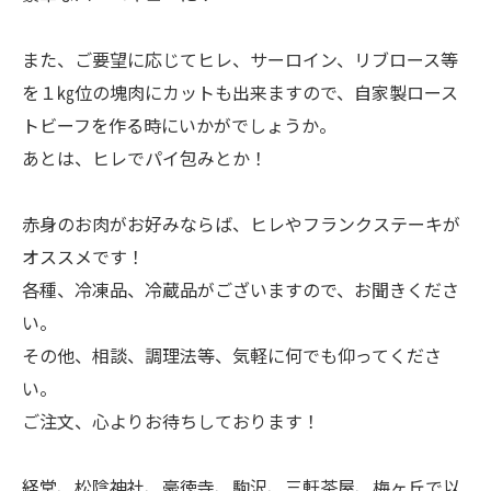
また、ご要望に応じてヒレ、サーロイン、リブロース等
を１㎏位の塊肉にカットも出来ますので、自家製ロース
トビーフを作る時にいかがでしょうか。
あとは、ヒレでパイ包みとか！
赤身のお肉がお好みならば、ヒレやフランクステーキが
オススメです！
各種、冷凍品、冷蔵品がございますので、お聞きくださ
い。
その他、相談、調理法等、気軽に何でも仰ってくださ
い。
ご注文、心よりお待ちしております！
経堂、松陰神社、豪徳寺、駒沢、三軒茶屋、梅ヶ丘で以