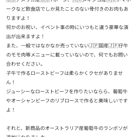
ークなど飲食店でしか見たことのない骨付きのお肉もあ
りますよ！
何かのお祝い、イベント事の時にいつもと違う豪華な演
出が出来ますよ！
また、一般ではなかなか売っていない🇯🇵国産🇯🇵仔牛
のモモ肉等メニューに載っていないので、何でもお問い
合わせください。
子牛で作るローストビーフは柔らかくクセがありませ
ん！
ジューシーなローストビーフを作りたいならら、葡萄牛
やオーシャンビーフのリブロースで作ると美味しいです
よ！
それと、新商品のオーストラリア産葡萄牛のランボソが
追加になりました。