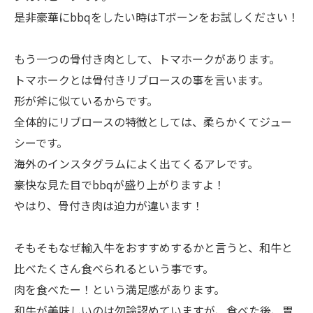
是非豪華にbbqをしたい時はTボーンをお試しください！
もう一つの骨付き肉として、トマホークがあります。
トマホークとは骨付きリブロースの事を言います。
形が斧に似ているからです。
全体的にリブロースの特徴としては、柔らかくてジュー
シーです。
海外のインスタグラムによく出てくるアレです。
豪快な見た目でbbqが盛り上がりますよ！
やはり、骨付き肉は迫力が違います！
そもそもなぜ輸入牛をおすすめするかと言うと、和牛と
比べたくさん食べられるという事です。
肉を食べたー！という満足感があります。
和牛が美味しいのは勿論認めていますが、食べた後、胃