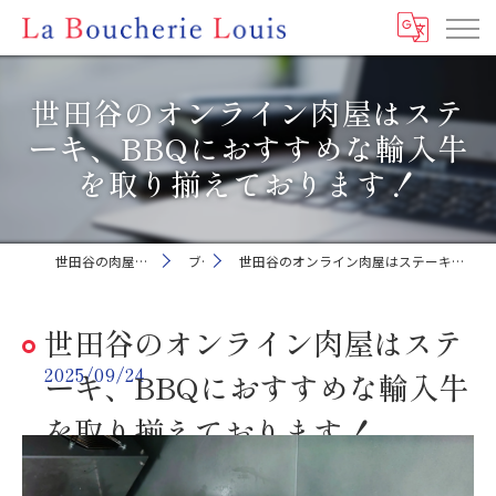
世田谷のオンライン肉屋はステ
ーキ、BBQにおすすめな輸入牛
を取り揃えております！
世田谷の肉屋ならLa Boucherie Louis
ブログ
世田谷のオンライン肉屋はステーキ、BBQにおすすめな輸入牛を取り揃えております！
世田谷のオンライン肉屋はステ
2025/09/24
ーキ、BBQにおすすめな輸入牛
を取り揃えております！