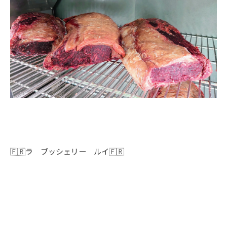
🇫🇷ラ ブッシェリー ルイ🇫🇷