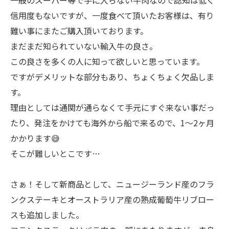
信用度もないですが、一度食べて頂いたお客様は、有り
難い事にまたご購入頂いております。
まだまだ知られていない輸入牛の良さ。
この良さを多くの人に知って欲しいと思っています。
ですがデメリットな部分もあり、ちょくちょく欠品しま
す。
理由としては通関が通らなくて手元にすぐ来ない事だっ
たり、発注をかけても海外から船で来るので、1〜2ヶ月
かかります😅
そこが難しいとこです…
さぁ！そして新商品として、ニュージーランド産のフラ
ンクステーキとオーストラリア産の熟成葡萄牛リブロー
スも追加しました。