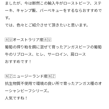
ましたが、今は断然この輸入牛がローストビーフ、ステ
ーキ、キャンプ飯、バーベキューをするならおすすめで
す。
では、色々とご紹介させて頂きたいと思います。
🇦🇺オーストラリア産🇦🇺
葡萄の搾り粕を餌に混ぜて育ったアンガスビーフの葡萄
牛のリブロース、ヒレ、サーロイン、肩ロース
おすすめです！
🇳🇿ニュージーランド産🇳🇿
抗生物質不使用で環境の良い所で育ったアンガス種のオ
ーシャンビーフシリーズ。
人気ですね！