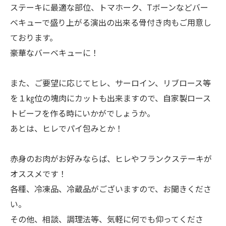
ステーキに最適な部位、トマホーク、Tボーンなどバー
ベキューで盛り上がる演出の出来る骨付き肉もご用意し
ております。
豪華なバーベキューに！
また、ご要望に応じてヒレ、サーロイン、リブロース等
を１㎏位の塊肉にカットも出来ますので、自家製ロース
トビーフを作る時にいかがでしょうか。
あとは、ヒレでパイ包みとか！
赤身のお肉がお好みならば、ヒレやフランクステーキが
オススメです！
各種、冷凍品、冷蔵品がございますので、お聞きくださ
い。
その他、相談、調理法等、気軽に何でも仰ってくださ