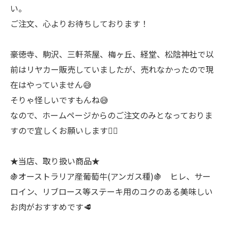
い。
ご注文、心よりお待ちしております！
豪徳寺、駒沢、三軒茶屋、梅ヶ丘、経堂、松陰神社で以
前はリヤカー販売していましたが、売れなかったので現
在はやっていません😅
そりゃ怪しいですもんね😅
なので、ホームページからのご注文のみとなっておりま
すので宜しくお願いします🙇‍♂
★当店、取り扱い商品★
🍇オーストラリア産葡萄牛(アンガス種)🍇 ヒレ、サー
ロイン、リブロース等ステーキ用のコクのある美味しい
お肉がおすすめです🥩