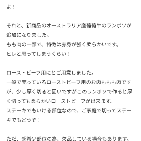
よ！
それと、新商品のオーストラリア産葡萄牛のランボソが
追加になりました。
もも肉の一部で、特徴は赤身が強く柔らかいです。
ヒレと思ってしまうくらい！
ローストビーフ用にとご用意しました。
一般で売っているローストビーフ用のお肉ももも肉です
が、少し厚く切ると固いですがこのランボソで作ると厚
く切っても柔らかいローストビーフが出来ます。
ステーキでもいける部位なので、ご家庭で切ってステー
キでもどうぞ！
ただ、超希少部位の為、欠品している場合もあります。