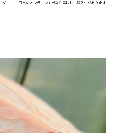
ログ
世田谷のオンライン肉屋なら美味しい輸入牛があります
注文