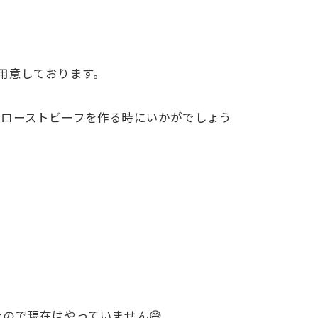
用意しております。
製ローストビーフを作る時にいかがでしょう
ので現在はやっていません😅