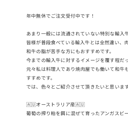
年中無休でご注文受付中です！
あまり一般には流通されていない特別な輸入
皆様が普段食べている輸入牛とは全然違い、
和牛の脂が苦手な方にもおすすめです。
今までの輸入牛に対するイメージを覆す程だっ
元々私は料理人であり焼肉屋でも働いて和牛も
すすめです。
では、色々とご紹介させて頂きたいと思いま
🇦🇺オーストラリア産🇦🇺
葡萄の搾り粕を餌に混ぜて育ったアンガスビ