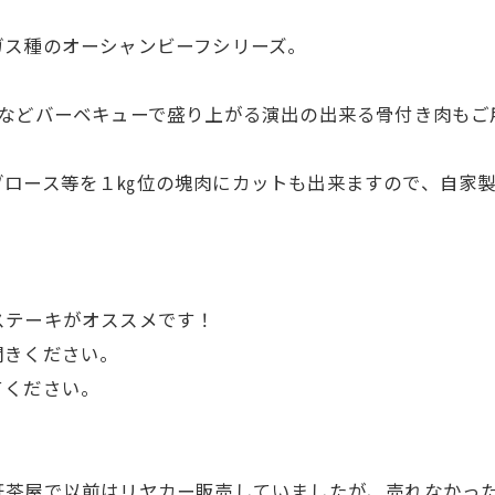
ガス種のオーシャンビーフシリーズ。
ンなどバーベキューで盛り上がる演出の出来る骨付き肉もご
ブロース等を１㎏位の塊肉にカットも出来ますので、自家
ステーキがオススメです！
聞きください。
てください。
茶屋で以前はリヤカー販売していましたが、売れなかった