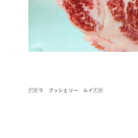
🇫🇷ラ ブッシェリー ルイ🇫🇷