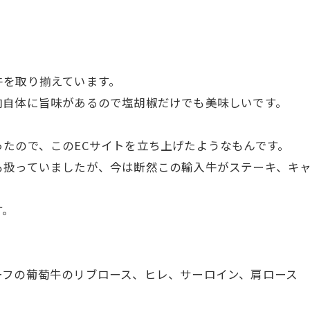
牛を取り揃えています。
肉自体に旨味があるので塩胡椒だけでも美味しいです。
たので、このECサイトを立ち上げたようなもんです。
扱っていましたが、今は断然この輸入牛がステーキ、キャ
す。
ーフの葡萄牛のリブロース、ヒレ、サーロイン、肩ロース