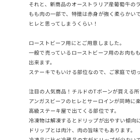
それと、新商品のオーストラリア産葡萄牛の
もも肉の一部で、特徴は赤身が強く柔らかい
ヒレと思ってしまうくらい！
ローストビーフ用にとご用意しました。
一般で売っているローストビーフ用のお肉も
出来ます。
ステーキでもいける部位なので、ご家庭で切
注目の人気商品！チルドのTボーンが買える所
アンガスビーフのヒレとサーロインが同時に
高級ステーキ屋で出てくる部位です。
冷凍物は解凍するとドリップが出やすい傾向
ドリップとは肉汁、肉の旨味でもあります。
冷凍品に比べ冷蔵品の方がドリップが少ない