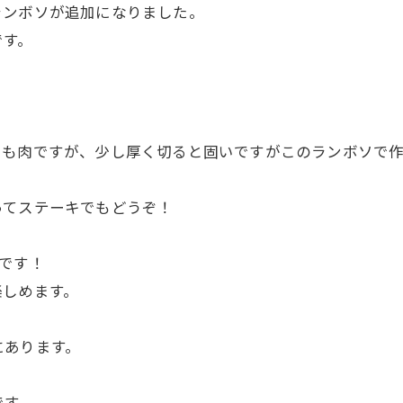
ランボソが追加になりました。
です。
もも肉ですが、少し厚く切ると固いですがこのランボソで作
ってステーキでもどうぞ！
です！
楽しめます。
にあります。
です。