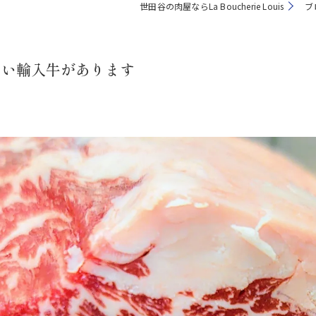
世田谷の肉屋ならLa Boucherie Louis
ブ
しい輸入牛があります