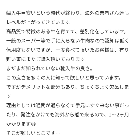
輸入牛＝安いという時代が終わり、海外の業者さん達も
レベルが上がってきています。
高品質で特徴のある牛を育てて、差別化をしています。
一般のスーパー等で手に入らない牛肉なので認知は低く
信用度もないですが、一度食べて頂いたお客様は、有り
難い事にまたご購入頂いております。
まだまだ知られていない輸入牛の良さ。
この良さを多くの人に知って欲しいと思っています。
ですがデメリットな部分もあり、ちょくちょく欠品しま
す。
理由としては通関が通らなくて手元にすぐ来ない事だっ
たり、発注をかけても海外から船で来るので、1〜2ヶ月
かかります😅
そこが難しいとこです…