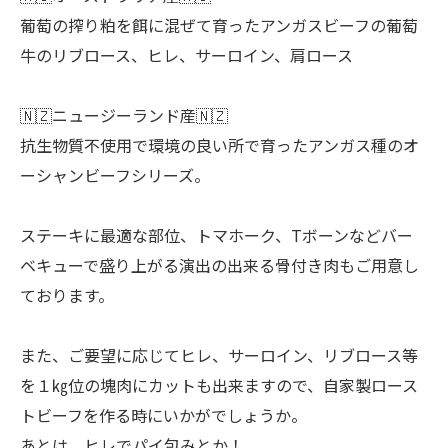
葡萄の搾り粕を餌に混ぜて育ったアンガスビーフの葡萄
牛のリブロース、ヒレ、サーロイン、肩ロース
🇳🇿ニュージーランド産🇳🇿
抗生物質不使用で環境の良い所で育ったアンガス種のオ
ーシャンビーフシリーズ。
ステーキに最適な部位、トマホーク、Tボーンなどバー
ベキューで盛り上がる演出の出来る骨付き肉もご用意し
ております。
また、ご要望に応じてヒレ、サーロイン、リブロース等
を１㎏位の塊肉にカットも出来ますので、自家製ロース
トビーフを作る時にいかがでしょうか。
あとは、ヒレでパイ包みとか！