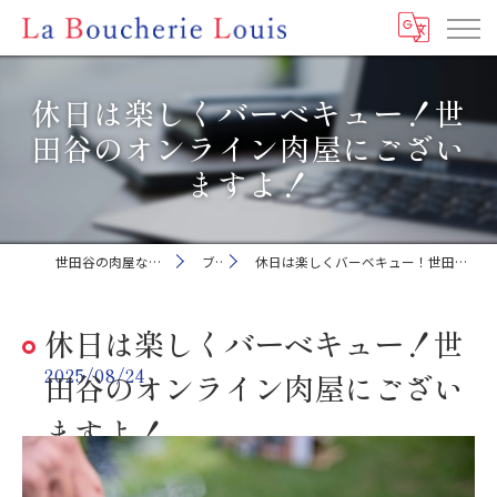
休日は楽しくバーベキュー！世
田谷のオンライン肉屋にござい
ますよ！
世田谷の肉屋ならLa Boucherie Louis
ブログ
休日は楽しくバーベキュー！世田谷のオンライン肉屋にございますよ！
休日は楽しくバーベキュー！世
2025/08/24
田谷のオンライン肉屋にござい
ますよ！