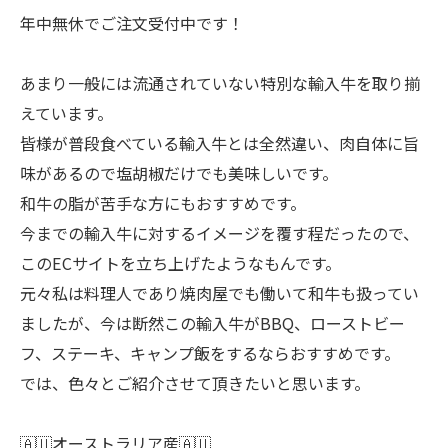
年中無休でご注文受付中です！
あまり一般には流通されていない特別な輸入牛を取り揃
えています。
皆様が普段食べている輸入牛とは全然違い、肉自体に旨
味があるので塩胡椒だけでも美味しいです。
和牛の脂が苦手な方にもおすすめです。
今までの輸入牛に対するイメージを覆す程だったので、
このECサイトを立ち上げたようなもんです。
元々私は料理人であり焼肉屋でも働いて和牛も扱ってい
ましたが、今は断然この輸入牛がBBQ、ローストビー
フ、ステーキ、キャンプ飯をするならおすすめです。
では、色々とご紹介させて頂きたいと思います。
🇦🇺オーストラリア産🇦🇺