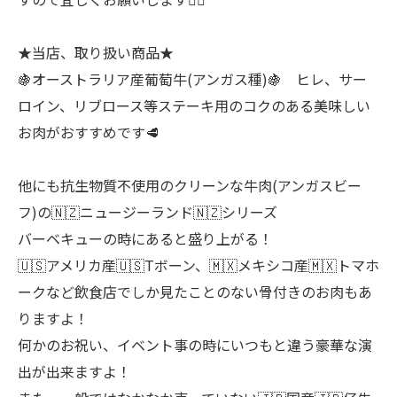
★当店、取り扱い商品★
🍇オーストラリア産葡萄牛(アンガス種)🍇 ヒレ、サー
ロイン、リブロース等ステーキ用のコクのある美味しい
お肉がおすすめです🥩
他にも抗生物質不使用のクリーンな牛肉(アンガスビー
フ)の🇳🇿ニュージーランド🇳🇿シリーズ
バーベキューの時にあると盛り上がる！
🇺🇸アメリカ産🇺🇸Tボーン、🇲🇽メキシコ産🇲🇽トマホ
ークなど飲食店でしか見たことのない骨付きのお肉もあ
りますよ！
何かのお祝い、イベント事の時にいつもと違う豪華な演
出が出来ますよ！