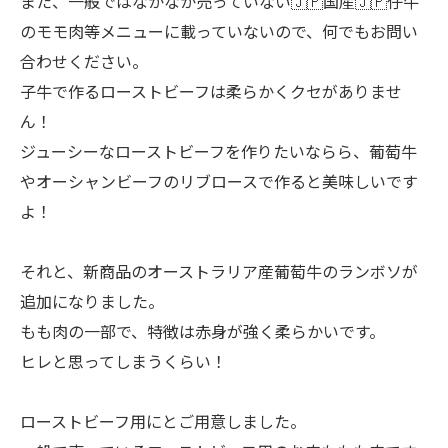
また、一般ではなかなか売っていない🇯🇵国産🇯🇵仔牛
のモモ肉等メニューに載っていないので、何でもお問い
合わせください。
子牛で作るローストビーフは柔らかくクセがありませ
ん！
ジューシーなローストビーフを作りたいならら、葡萄牛
やオーシャンビーフのリブロースで作ると美味しいです
よ！
それと、新商品のオーストラリア産葡萄牛のランボソが
追加になりました。
もも肉の一部で、特徴は赤身が強く柔らかいです。
ヒレと思ってしまうくらい！
ローストビーフ用にとご用意しました。