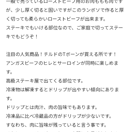
一般で売っているローストビーフ用のお肉ももも肉です
が、少し厚く切ると固いですがこのランボソで作ると厚
く切っても柔らかいローストビーフが出来ます。
ステーキでもいける部位なので、ご家庭で切ってステー
キでもどうぞ！
注目の人気商品！チルドのTボーンが買える所です！
アンガスビーフのヒレとサーロインが同時に楽しめま
す。
高級ステーキ屋で出てくる部位です。
冷凍物は解凍するとドリップが出やすい傾向にありま
す。
ドリップとは肉汁、肉の旨味でもあります。
冷凍品に比べ冷蔵品の方がドリップが少ないです。
すなわち、肉に旨味が残っていると言う事です。