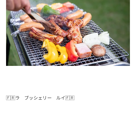
🇫🇷ラ ブッシェリー ルイ🇫🇷