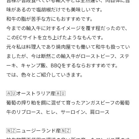
味があるので塩胡椒だけでも美味しいです。
和牛の脂が苦手な方にもおすすめです。
今までの輸入牛に対するイメージを覆す程だったので、
このECサイトを立ち上げたようなもんです。
元々私は料理人であり焼肉屋でも働いて和牛も扱ってい
ましたが、今は断然この輸入牛がローストビーフ、ステ
ーキ、キャンプ飯、BBQをするならおすすめです。
では、色々とご紹介していきます。
🇦🇺オーストラリア産🇦🇺
葡萄の搾り粕を餌に混ぜて育ったアンガスビーフの葡萄
牛のリブロース、ヒレ、サーロイン、肩ロース
🇳🇿ニュージーランド産🇳🇿