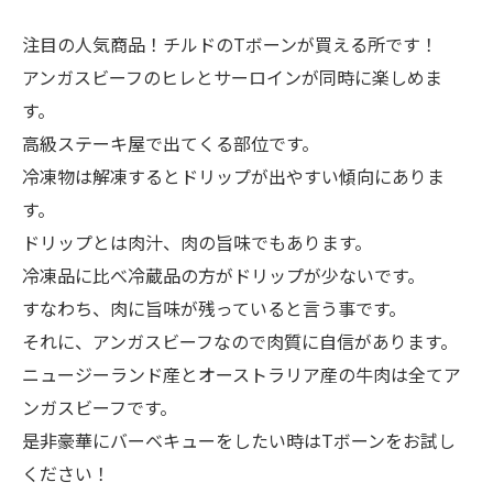
注目の人気商品！チルドのTボーンが買える所です！
アンガスビーフのヒレとサーロインが同時に楽しめま
す。
高級ステーキ屋で出てくる部位です。
冷凍物は解凍するとドリップが出やすい傾向にありま
す。
ドリップとは肉汁、肉の旨味でもあります。
冷凍品に比べ冷蔵品の方がドリップが少ないです。
すなわち、肉に旨味が残っていると言う事です。
それに、アンガスビーフなので肉質に自信があります。
ニュージーランド産とオーストラリア産の牛肉は全てア
ンガスビーフです。
是非豪華にバーベキューをしたい時はTボーンをお試し
ください！