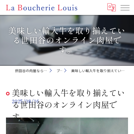
美味しい輸入牛を取り揃えてい
る世田谷のオンライン肉屋で
す。
世田谷の肉屋ならLa Boucherie Louis
ブログ
美味しい輸入牛を取り揃えている世田谷のオンライン肉屋です。
美味しい輸入牛を取り揃えてい
2025/08/16
る世田谷のオンライン肉屋で
す。