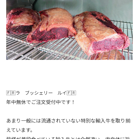
🇫🇷ラ ブッシェリー ルイ🇫🇷
年中無休でご注文受付中です！
あまり一般には流通されていない特別な輸入牛を取り揃
えています。
皆様が普段食べている輸入牛とは全然違い、肉自体に旨