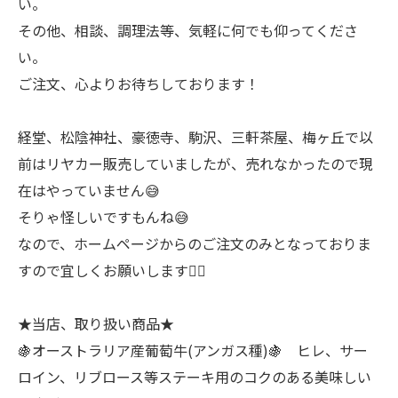
い。
その他、相談、調理法等、気軽に何でも仰ってくださ
い。
ご注文、心よりお待ちしております！
経堂、松陰神社、豪徳寺、駒沢、三軒茶屋、梅ヶ丘で以
前はリヤカー販売していましたが、売れなかったので現
在はやっていません😅
そりゃ怪しいですもんね😅
なので、ホームページからのご注文のみとなっておりま
すので宜しくお願いします🙇‍♂
★当店、取り扱い商品★
🍇オーストラリア産葡萄牛(アンガス種)🍇 ヒレ、サー
ロイン、リブロース等ステーキ用のコクのある美味しい