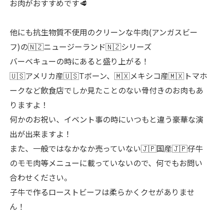
お肉がおすすめです🥩
他にも抗生物質不使用のクリーンな牛肉(アンガスビー
フ)の🇳🇿ニュージーランド🇳🇿シリーズ
バーベキューの時にあると盛り上がる！
🇺🇸アメリカ産🇺🇸Tボーン、🇲🇽メキシコ産🇲🇽トマホ
ークなど飲食店でしか見たことのない骨付きのお肉もあ
りますよ！
何かのお祝い、イベント事の時にいつもと違う豪華な演
出が出来ますよ！
また、一般ではなかなか売っていない🇯🇵国産🇯🇵仔牛
のモモ肉等メニューに載っていないので、何でもお問い
合わせください。
子牛で作るローストビーフは柔らかくクセがありませ
ん！