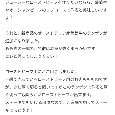
ジューシーなローストビーフを作りたいならら、葡萄牛
やオーシャンビーフのリブロースで作ると美味しいです
よ！
それと、新商品のオーストラリア産葡萄牛のランボソが
追加になりました。
もも肉の一部で、特徴は赤身が強く柔らかいです。
ヒレと思ってしまうくらい！
ローストビーフ用にとご用意しました。
一般で売っているローストビーフ用のお肉ももも肉です
が、少し厚く切ると固いですがこのランボソで作ると厚
く切っても柔らかいローストビーフが出来ます。
ステーキでもいける部位なので、ご家庭で切ってステー
キでもどうぞ！