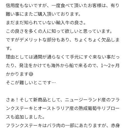
信用度もないですが、一度食べて頂いたお客様は、有り
難い事にまたご購入頂いております。
まだまだ知られていない輸入牛の良さ。
この良さを多くの人に知って欲しいと思っています。
ですがデメリットな部分もあり、ちょくちょく欠品しま
す。
理由としては通関が通らなくて手元にすぐ来ない事だっ
たり、発注をかけても海外から船で来るので、1〜2ヶ月
かかります😅
そこが難しいとこです…
さぁ！そして新商品として、ニュージーランド産のフラ
ンクステーキとオーストラリア産の熟成葡萄牛リブロー
スも追加しました。
フランクステーキはバラ肉の一部にあたりますが、赤身