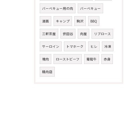
バーベキュー用の肉
バーベキュー
漫画
キャンプ
駒沢
BBQ
三軒茶屋
世田谷
肉屋
リブロース
サーロイン
トマホーク
ヒレ
冷凍
塊肉
ローストビーフ
葡萄牛
赤身
精肉店