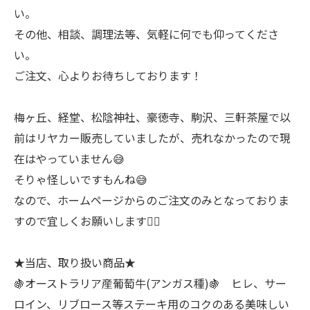
い。
その他、相談、調理法等、気軽に何でも仰ってくださ
い。
ご注文、心よりお待ちしております！
梅ヶ丘、経堂、松陰神社、豪徳寺、駒沢、三軒茶屋で以
前はリヤカー販売していましたが、売れなかったので現
在はやっていません😅
そりゃ怪しいですもんね😅
なので、ホームページからのご注文のみとなっておりま
すので宜しくお願いします🙇‍♂
★当店、取り扱い商品★
🍇オーストラリア産葡萄牛(アンガス種)🍇 ヒレ、サー
ロイン、リブロース等ステーキ用のコクのある美味しい