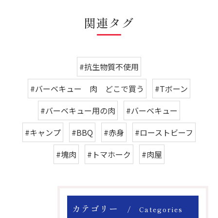
関連タグ
#抗生物質不使用
#バーベキュー 肉 どこで買う
#Tボーン
#バーベキュー用の肉
#バーベキュー
#キャンプ
#BBQ
#赤身
#ローストビーフ
#塊肉
#トマホーク
#肉屋
カテゴリー
Categories