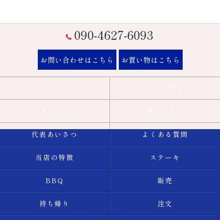
090-4627-6093
お問い合わせはこちら
お買い物はこちら
ホーム
コンセプト
メニュー
ギャラリー
代表あいさつ
よくある質問
当店の特徴
ステーキ
BBQ
販売
持ち帰り
注文