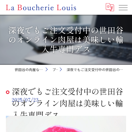
深夜でもご注文受付中の世田谷
のオンライン肉屋は美味しい輸
入牛専門デス
世田谷の肉屋ならLa Boucherie Louis
ブログ
深夜でもご注文受付中の世田谷のオンライン肉屋は美味しい輸入牛専門デス
深夜でもご注文受付中の世田谷
2025/07/23
のオンライン肉屋は美味しい輸
入牛専門デス