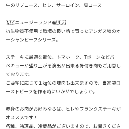
牛のリブロース、ヒレ、サーロイン、肩ロース
🇳🇿ニュージーランド産🇳🇿
抗生物質不使用で環境の良い所で育ったアンガス種のオ
ーシャンビーフシリーズ。
ステーキに最適な部位、トマホーク、Tボーンなどバー
ベキューが盛り上がる演出が出来る骨付き肉もご用意し
ております。
ご要望に応じて１㎏位の塊肉も出来ますので、自家製ロ
ーストビーフを作る時にいかがでしょうか。
赤身のお肉がお好みならば、ヒレやフランクステーキが
オススメです！
各種、冷凍品、冷蔵品がございますので、お聞きくださ