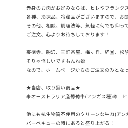
赤身のお肉がお好みならば、ヒレやフランク
各種、冷凍品、冷蔵品がございますので、お
その他、相談、調理法等、気軽に何でも仰っ
ご注文、心よりお待ちしております！
豪徳寺、駒沢、三軒茶屋、梅ヶ丘、経堂、松陰
そりゃ怪しいですもんね😅
なので、ホームページからのご注文のみとなって
★当店、取り扱い商品★
🍇オーストラリア産葡萄牛(アンガス種)🍇
他にも抗生物質不使用のクリーンな牛肉(アンガス
バーベキューの時にあると盛り上がる！