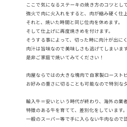
ここで気になるステーキの焼き方のコツとし
強火で肉に火入れをすると、肉が縮み硬く仕
それと、焼いた時間と同じ位肉を休めます。
そして仕上げに再度焼きめを付けます。
そうする事によって、切った時に肉汁が出に
肉汁は旨味なので美味しさも逃げてしまいま
是非ご家庭で焼いてみてください！
肉屋ならではの大きな塊肉で自家製ロースト
お好みの重さに切ることも可能なので特別な
輸入牛＝安いという時代が終わり、海外の業
特徴のある牛を育てて、差別化をしています
一般のスーパー等で手に入らない牛肉なので