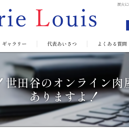
炭火に
ギャラリー
代表あいさつ
よくある質問
！世田谷のオンライン肉
ありますよ！