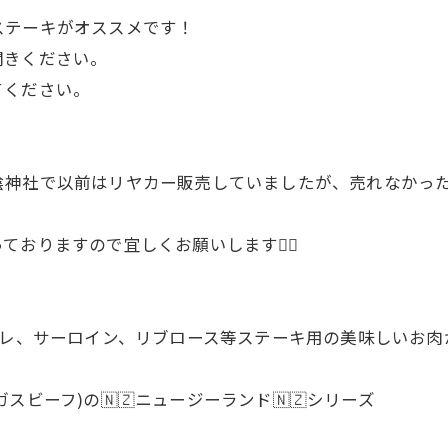
ステーキがオススメです！
聞きください。
てください。
神社で以前はリヤカー販売していましたが、売れなかった
おりますので宜しくお願いします🙇‍♂
 ヒレ、サーロイン、リブロース等ステーキ用の美味しいお肉
ビーフ)の🇳🇿ニュージーランド🇳🇿シリーズ