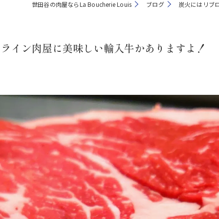
世田谷の肉屋ならLa Boucherie Louis
ブログ
炭火にはリブ
ンライン肉屋に美味しい輸入牛かありますよ！