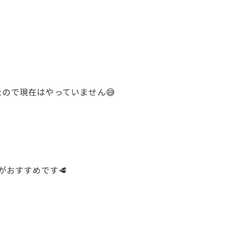
ので現在はやっていません😅
がおすすめです🥩