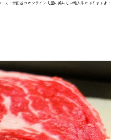
ロース！世田谷のオンライン肉屋に美味しい輸入牛かありますよ！
注文