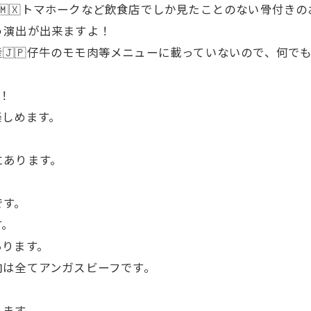
キシコ産🇲🇽トマホークなど飲食店でしか見たことのない骨付
う演出が出来ますよ！
産🇯🇵仔牛のモモ肉等メニューに載っていないので、何で
！
楽しめます。
にあります。
です。
す。
あります。
肉は全てアンガスビーフです。
ります。