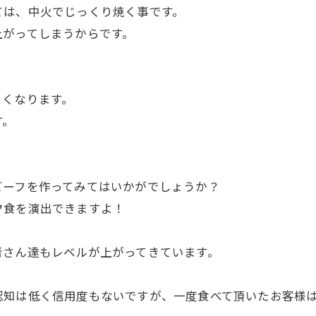
ては、中火でじっくり焼く事です。
上がってしまうからです。
くくなります。
す。
ビーフを作ってみてはいかがでしょうか？
夕食を演出できますよ！
者さん達もレベルが上がってきています。
。
認知は低く信用度もないですが、一度食べて頂いたお客様