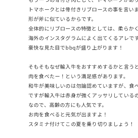
トマホークとは骨付きリブロースの事を言い
形が斧に似ているからです。
全体的にリブロースの特徴としては、柔らか
海外のインスタグラムによく出てくるアレで
豪快な見た目でbbqが盛り上がります！
そもそもなぜ輸入牛をおすすめするかと言う
肉を食べたー！という満足感があります。
和牛が美味しいのは勿論認めていますが、食
ですが輸入牛は赤身が強くアッサリしているの
なので、高齢の方にも人気です。
お肉を食べると元気が出ますよ！
スタミナ付けてこの夏を乗り切りましょう！