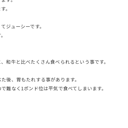
ます。
くてジューシーです。
す。
と、和牛と比べたくさん食べられるという事です。
べた後、胃もたれする事があります。
で難なく1ポンド位は平気で食べてしまいます。