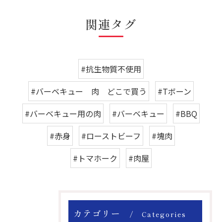
関連タグ
#抗生物質不使用
#バーベキュー 肉 どこで買う
#Tボーン
#バーベキュー用の肉
#バーベキュー
#BBQ
#赤身
#ローストビーフ
#塊肉
#トマホーク
#肉屋
カテゴリー
Categories