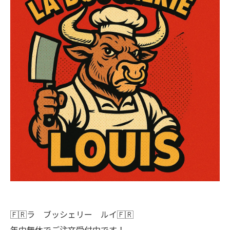
🇫🇷ラ ブッシェリー ルイ🇫🇷
年中無休でご注文受付中です！