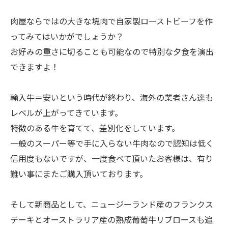
肉屋ならではの大きな塊肉で自家製ローストビーフを作
ってみてはいかがでしょうか？
お好みの重さに切ることも可能なので特別な夕食を演出
できますよ！
輸入牛＝安いという時代が終わり、海外の業者さん達も
レベルが上がってきています。
特徴のある牛を育てて、差別化をしています。
一般のスーパー等で手に入らない牛肉なので認知は低く
信用度もないですが、一度食べて頂いたお客様は、有り
難い事にまたご購入頂いております。
そして新商品として、ニュージーランド産のフランクス
テーキとオーストラリア産の熟成葡萄牛リブロースも追