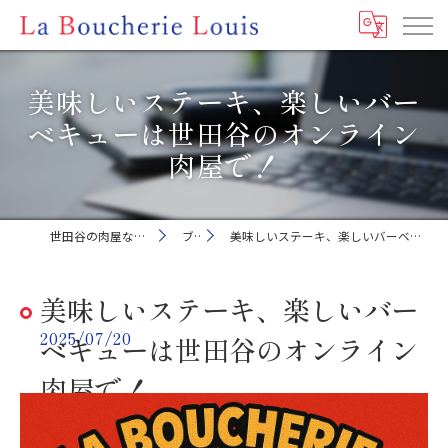
美味しいステーキ、楽しいバー
ベキューは世田谷のオンライン
肉屋で！
世田谷の肉屋ならLa Boucherie Louis
ブログ
美味しいステーキ、楽しいバーベキューは世田谷のオンライン肉屋で！
美味しいステーキ、楽しいバー
2025/07/20
ベキューは世田谷のオンライン
肉屋で！