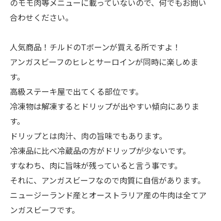
のモモ肉等メニューに載っていないので、何でもお問い
合わせください。
人気商品！チルドのTボーンが買える所ですよ！
アンガスビーフのヒレとサーロインが同時に楽しめま
す。
高級ステーキ屋で出てくる部位です。
冷凍物は解凍するとドリップが出やすい傾向にありま
す。
ドリップとは肉汁、肉の旨味でもあります。
冷凍品に比べ冷蔵品の方がドリップが少ないです。
すなわち、肉に旨味が残っていると言う事です。
それに、アンガスビーフなので肉質に自信があります。
ニュージーランド産とオーストラリア産の牛肉は全てア
ンガスビーフです。