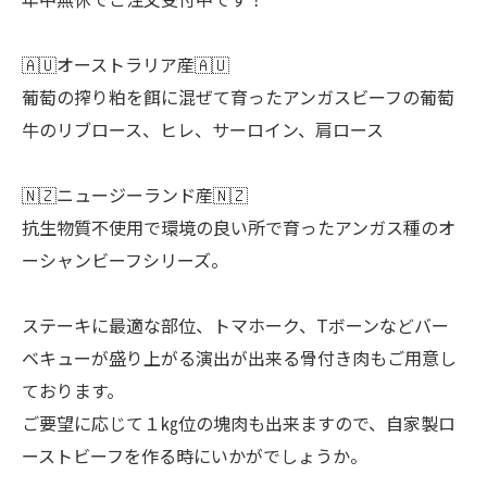
🇦🇺オーストラリア産🇦🇺
葡萄の搾り粕を餌に混ぜて育ったアンガスビーフの葡萄
牛のリブロース、ヒレ、サーロイン、肩ロース
🇳🇿ニュージーランド産🇳🇿
抗生物質不使用で環境の良い所で育ったアンガス種のオ
ーシャンビーフシリーズ。
ステーキに最適な部位、トマホーク、Tボーンなどバー
ベキューが盛り上がる演出が出来る骨付き肉もご用意し
ております。
ご要望に応じて１㎏位の塊肉も出来ますので、自家製ロ
ーストビーフを作る時にいかがでしょうか。