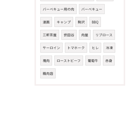
バーベキュー用の肉
バーベキュー
漫画
キャンプ
駒沢
BBQ
三軒茶屋
世田谷
肉屋
リブロース
サーロイン
トマホーク
ヒレ
冷凍
塊肉
ローストビーフ
葡萄牛
赤身
精肉店