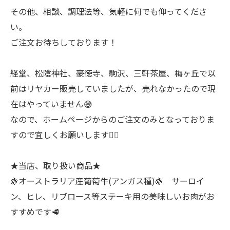
その他、相談、調理法等、気軽に何でも仰ってくださ
い。
ご注文お待ちしております！
経堂、松陰神社、豪徳寺、駒沢、三軒茶屋、梅ヶ丘で以
前はリヤカー販売していましたが、売れなかったので現
在はやっていません😅
なので、ホームページからのご注文のみとなっておりま
すので宜しくお願いします🙇‍♂
★当店、取り扱い商品★
🍇オーストラリア産葡萄牛(アンガス種)🍇 サーロイ
ン、ヒレ、リブロース等ステーキ用の美味しいお肉がお
すすめです🥩