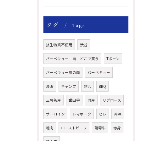
タグ
Tags
抗生物質不使用
渋谷
バーベキュー 肉 どこで買う
Tボーン
バーベキュー用の肉
バーベキュー
漫画
キャンプ
駒沢
BBQ
三軒茶屋
世田谷
肉屋
リブロース
サーロイン
トマホーク
ヒレ
冷凍
塊肉
ローストビーフ
葡萄牛
赤身