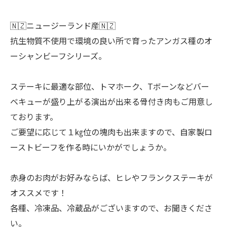
🇳🇿ニュージーランド産🇳🇿
抗生物質不使用で環境の良い所で育ったアンガス種のオ
ーシャンビーフシリーズ。
ステーキに最適な部位、トマホーク、Tボーンなどバー
ベキューが盛り上がる演出が出来る骨付き肉もご用意し
ております。
ご要望に応じて１㎏位の塊肉も出来ますので、自家製ロ
ーストビーフを作る時にいかがでしょうか。
赤身のお肉がお好みならば、ヒレやフランクステーキが
オススメです！
各種、冷凍品、冷蔵品がございますので、お聞きくださ
い。