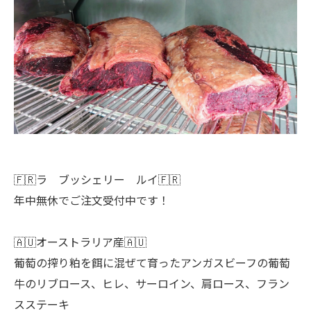
🇫🇷ラ ブッシェリー ルイ🇫🇷
年中無休でご注文受付中です！
🇦🇺オーストラリア産🇦🇺
葡萄の搾り粕を餌に混ぜて育ったアンガスビーフの葡萄
牛のリブロース、ヒレ、サーロイン、肩ロース、フラン
スステーキ