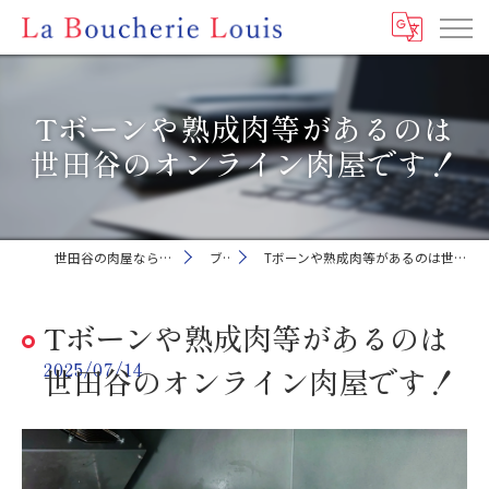
Tボーンや熟成肉等があるのは
世田谷のオンライン肉屋です！
世田谷の肉屋ならLa Boucherie Louis
ブログ
Tボーンや熟成肉等があるのは世田谷のオンライン肉屋です！
Tボーンや熟成肉等があるのは
2025/07/14
世田谷のオンライン肉屋です！