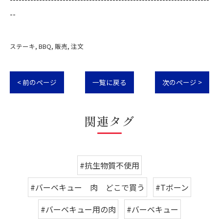
--
ステーキ
BBQ
販売
注文
< 前のページ
一覧に戻る
次のページ >
関連タグ
#抗生物質不使用
#バーベキュー 肉 どこで買う
#Tボーン
#バーベキュー用の肉
#バーベキュー