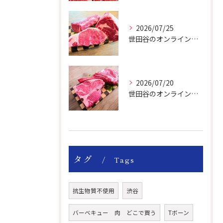
2026/07/25
世田谷のオンライン肉屋の輸入牛は特別です。
2026/07/20
世田谷のオンライン肉屋のトマホークやTボーンで楽しいBBQー！
タグ
Tags
抗生物質不使用
渋谷
バーベキュー 肉 どこで買う
Tボーン