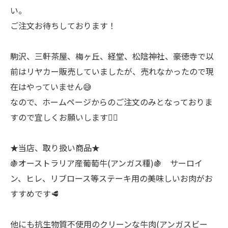
い。
ご注文お待ちしております！
駒沢、三軒茶屋、梅ヶ丘、経堂、松陰神社、豪徳寺で以
前はリヤカー販売していましたが、売れなかったので現
在はやっていません😅
なので、ホームページからのご注文のみとなっておりま
すので宜しくお願いします🙇‍♂
★当店、取り扱い商品★
🍇オーストラリア産葡萄牛(アンガス種)🍇 サーロイ
ン、ヒレ、リブロース等ステーキ用の美味しいお肉がお
すすめです🥩
他にも抗生物質不使用のクリーンな牛肉(アンガスビー