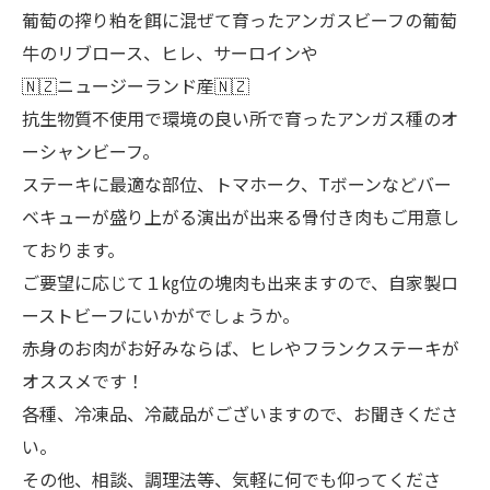
葡萄の搾り粕を餌に混ぜて育ったアンガスビーフの葡萄
牛のリブロース、ヒレ、サーロインや
🇳🇿ニュージーランド産🇳🇿
抗生物質不使用で環境の良い所で育ったアンガス種のオ
ーシャンビーフ。
ステーキに最適な部位、トマホーク、Tボーンなどバー
ベキューが盛り上がる演出が出来る骨付き肉もご用意し
ております。
ご要望に応じて１㎏位の塊肉も出来ますので、自家製ロ
ーストビーフにいかがでしょうか。
赤身のお肉がお好みならば、ヒレやフランクステーキが
オススメです！
各種、冷凍品、冷蔵品がございますので、お聞きくださ
い。
その他、相談、調理法等、気軽に何でも仰ってくださ