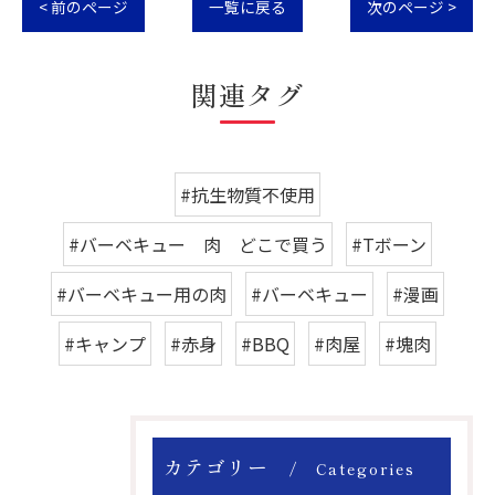
< 前のページ
一覧に戻る
次のページ >
関連タグ
#抗生物質不使用
#バーベキュー 肉 どこで買う
#Tボーン
#バーベキュー用の肉
#バーベキュー
#漫画
#キャンプ
#赤身
#BBQ
#肉屋
#塊肉
カテゴリー
Categories