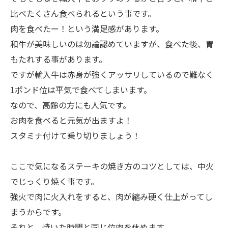
比べたくさん食べられるという事です。
肉を食べたー！という満足感があります。
和牛が美味しいのは勿論認めていますが、食べた後、胃
もたれする事があります。
ですが輸入牛は赤身が強くアッサリしているので難なく
1ポンド位は平気で食べてしまいます。
なので、高齢の方にも人気です。
お肉を食べると元気が出ますよ！
スタミナ付けて乗り切りましょう！
ここで気になるステーキの焼き方のコツとしては、中火
でじっくり焼く事です。
強火で肉に火入れをすると、肉が縮み硬く仕上がってし
まうからです。
それと、焼いた時間と同じ位肉を休めます。