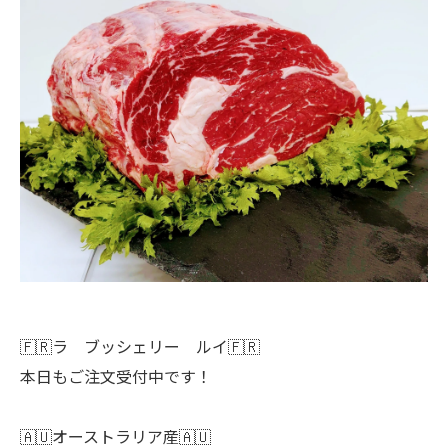
🇫🇷ラ ブッシェリー ルイ🇫🇷
本日もご注文受付中です！
🇦🇺オーストラリア産🇦🇺