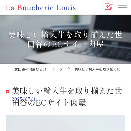
美味しい輸入牛を取り揃えた世
田谷のECサイト肉屋
世田谷の肉屋ならLa Boucherie Louis
ブログ
美味しい輸入牛を取り揃えた世田谷のECサイト肉屋
美味しい輸入牛を取り揃えた世
2025/07/11
田谷のECサイト肉屋