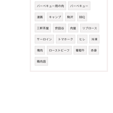
バーベキュー用の肉
バーベキュー
漫画
キャンプ
駒沢
BBQ
三軒茶屋
世田谷
肉屋
リブロース
サーロイン
トマホーク
ヒレ
冷凍
塊肉
ローストビーフ
葡萄牛
赤身
精肉店